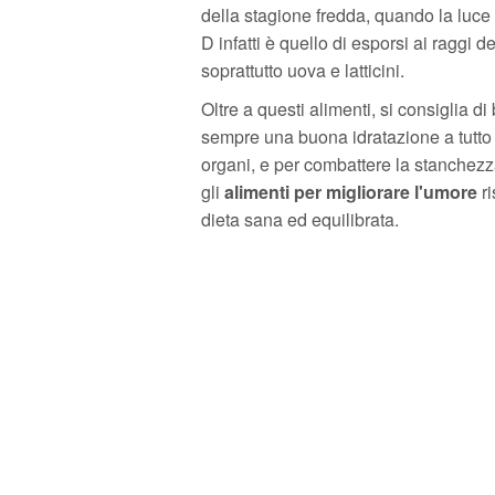
della stagione fredda, quando la luce
D infatti è quello di esporsi ai raggi d
soprattutto uova e latticini.
Oltre a questi alimenti, si consiglia di
sempre una buona idratazione a tutto il
organi, e per combattere la stanchezza e
gli
alimenti per migliorare l'umore
ri
dieta sana ed equilibrata.