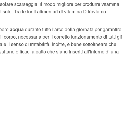
 solare scarseggia; il modo migliore per produrre vitamina
el sole. Tra le fonti alimentari di vitamina D troviamo
 bere
acqua
durante tutto l'arco della giornata per garantire
 corpo, necessaria per il corretto funzionamento di tutti gli
 il senso di irritabilità. Inoltre, è bene sottolineare che
sultano efficaci a patto che siano inseriti all'interno di una