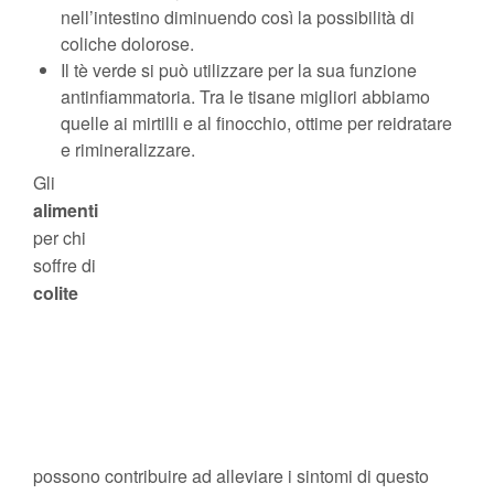
nell’intestino diminuendo così la possibilità di
coliche dolorose.
Il tè verde si può utilizzare per la sua funzione
antinfiammatoria. Tra le tisane migliori abbiamo
quelle ai mirtilli e al finocchio, ottime per reidratare
e rimineralizzare.
Gli
alimenti
per chi
soffre di
colite
possono contribuire ad alleviare i sintomi di questo