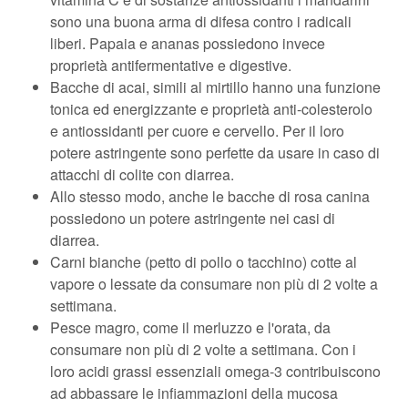
sono una buona arma di difesa contro i radicali
liberi. Papaia e ananas possiedono invece
proprietà antifermentative e digestive.
Bacche di acai, simili al mirtillo hanno una funzione
tonica ed energizzante e proprietà anti-colesterolo
e antiossidanti per cuore e cervello. Per il loro
potere astringente sono perfette da usare in caso di
attacchi di colite con diarrea.
Allo stesso modo, anche le bacche di rosa canina
possiedono un potere astringente nei casi di
diarrea.
Carni bianche (petto di pollo o tacchino) cotte al
vapore o lessate da consumare non più di 2 volte a
settimana.
Pesce magro, come il merluzzo e l'orata, da
consumare non più di 2 volte a settimana. Con i
loro acidi grassi essenziali omega-3 contribuiscono
ad abbassare le infiammazioni della mucosa