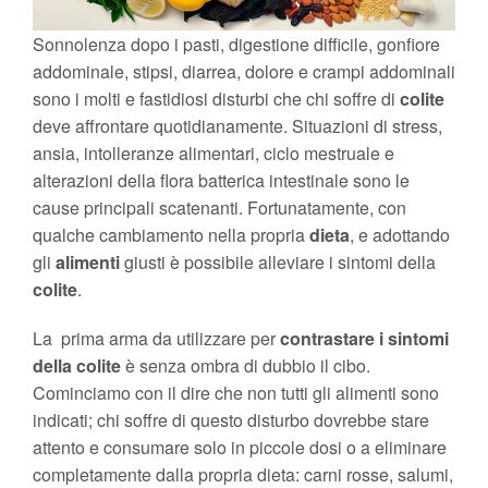
Sonnolenza dopo i pasti, digestione difficile, gonfiore
addominale, stipsi, diarrea, dolore e crampi addominali
sono i molti e fastidiosi disturbi che chi soffre di
colite
deve affrontare quotidianamente. Situazioni di stress,
ansia, intolleranze alimentari, ciclo mestruale e
alterazioni della flora batterica intestinale sono le
cause principali scatenanti. Fortunatamente, con
qualche cambiamento nella propria
dieta
, e adottando
gli
alimenti
giusti è possibile alleviare i sintomi della
colite
.
La prima arma da utilizzare per
contrastare i sintomi
della colite
è senza ombra di dubbio il cibo.
Cominciamo con il dire che non tutti gli alimenti sono
indicati; chi soffre di questo disturbo dovrebbe stare
attento e consumare solo in piccole dosi o a eliminare
completamente dalla propria dieta: carni rosse, salumi,