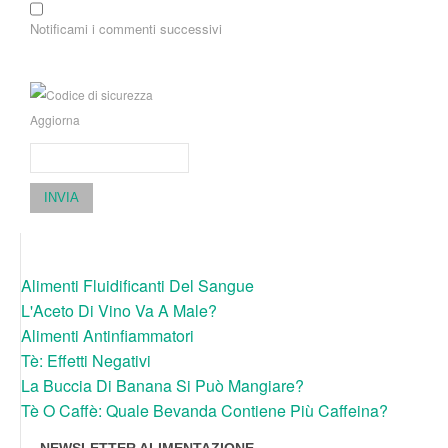
Notificami i commenti successivi
Aggiorna
INVIA
Alimenti Fluidificanti Del Sangue
L'Aceto Di Vino Va A Male?
Alimenti Antinfiammatori
Tè: Effetti Negativi
La Buccia Di Banana Si Può Mangiare?
Tè O Caffè: Quale Bevanda Contiene Più Caffeina?
NEWSLETTER ALIMENTAZIONE