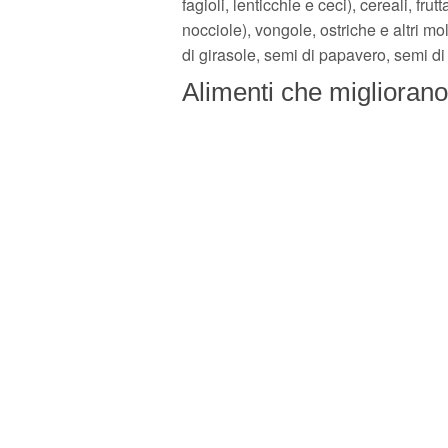
fagioli, lenticchie e ceci), cereali, fru
nocciole), vongole, ostriche e altri m
di girasole, semi di papavero, semi di c
Alimenti che migliorano