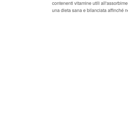
contenenti vitamine utili all'assorbim
una dieta sana e bilanciata affinché non