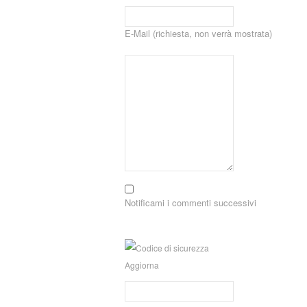
E-Mail (richiesta, non verrà mostrata)
Notificami i commenti successivi
Aggiorna