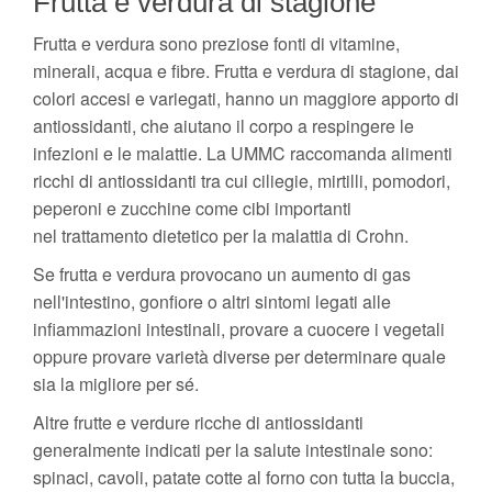
Frutta e verdura di stagione
Frutta e verdura sono preziose fonti di vitamine,
minerali, acqua e fibre. Frutta e verdura di stagione, dai
colori accesi e variegati, hanno un maggiore apporto di
antiossidanti, che aiutano il corpo a respingere le
infezioni e le malattie. La UMMC raccomanda alimenti
ricchi di antiossidanti tra cui ciliegie, mirtilli, pomodori,
peperoni e zucchine come cibi importanti
nel trattamento dietetico per la malattia di Crohn.
Se frutta e verdura provocano un aumento di gas
nell'intestino, gonfiore o altri sintomi legati alle
infiammazioni intestinali, provare a cuocere i vegetali
oppure provare varietà diverse per determinare quale
sia la migliore per sé.
Altre frutte e verdure ricche di antiossidanti
generalmente indicati per la salute intestinale sono:
spinaci, cavoli, patate cotte al forno con tutta la buccia,