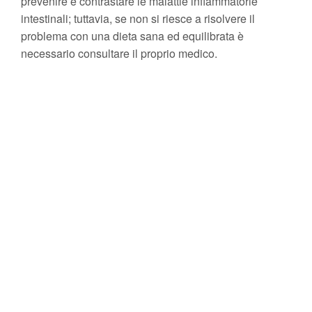
prevenire e contrastare le malattie infiammatorie
intestinali; tuttavia, se non si riesce a risolvere il
problema con una dieta sana ed equilibrata è
necessario consultare il proprio medico.