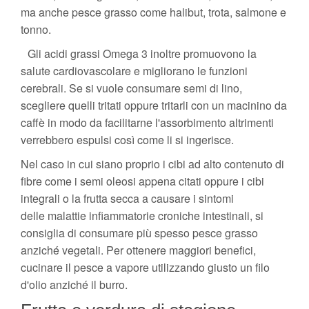
ma anche pesce grasso come halibut, trota, salmone e
tonno.
Gli acidi grassi Omega 3 inoltre promuovono la
salute cardiovascolare e migliorano le funzioni
cerebrali. Se si vuole consumare semi di lino,
scegliere quelli tritati oppure tritarli con un macinino da
caffè in modo da facilitarne l'assorbimento altrimenti
verrebbero espulsi così come li si ingerisce.
Nel caso in cui siano proprio i cibi ad alto contenuto di
fibre come i semi oleosi appena citati oppure i cibi
integrali o la frutta secca a causare i sintomi
delle malattie infiammatorie croniche intestinali, si
consiglia di consumare più spesso pesce grasso
anziché vegetali. Per ottenere maggiori benefici,
cucinare il pesce a vapore utilizzando giusto un filo
d'olio anziché il burro.