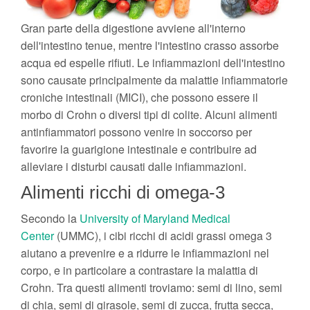
Gran parte della digestione avviene all'interno
dell'intestino tenue, mentre l'intestino crasso assorbe
acqua ed espelle rifiuti. Le infiammazioni dell'intestino
sono causate principalmente da malattie infiammatorie
croniche intestinali (MICI), che possono essere il
morbo di Crohn o diversi tipi di colite. Alcuni alimenti
antinfiammatori possono venire in soccorso per
favorire la guarigione intestinale e contribuire ad
alleviare i disturbi causati dalle infiammazioni.
Alimenti ricchi di omega-3
Secondo la
University of Maryland Medical
Center
(UMMC), i cibi ricchi di acidi grassi omega 3
aiutano a prevenire e a ridurre le infiammazioni nel
corpo, e in particolare a contrastare la malattia di
Crohn. Tra questi alimenti troviamo: semi di lino, semi
di chia, semi di girasole, semi di zucca, frutta secca,