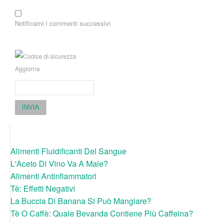
Notificami i commenti successivi
Aggiorna
INVIA
Alimenti Fluidificanti Del Sangue
L'Aceto Di Vino Va A Male?
Alimenti Antinfiammatori
Tè: Effetti Negativi
La Buccia Di Banana Si Può Mangiare?
Tè O Caffè: Quale Bevanda Contiene Più Caffeina?