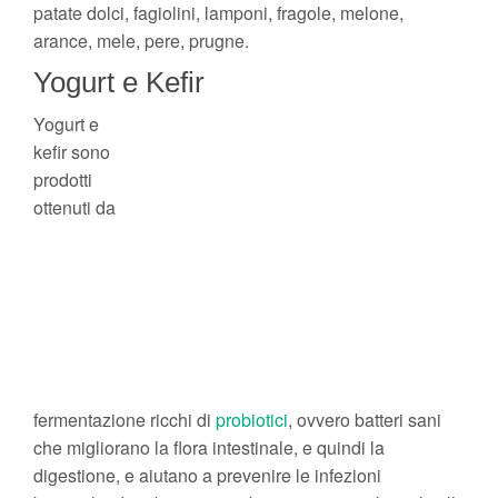
patate dolci, fagiolini, lamponi, fragole, melone,
arance, mele, pere, prugne.
Yogurt e Kefir
Yogurt e
kefir sono
prodotti
ottenuti da
fermentazione ricchi di
probiotici
, ovvero batteri sani
che migliorano la flora intestinale, e quindi la
digestione, e aiutano a prevenire le infezioni