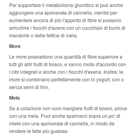
Per supportare il metabolismo glucidico si può anche
aggiungere una spolverata di cannella, mentre per
aumentare ancora di più l'apporto di fibre si possono
arricchire i fiocchi d'avena con un cucchiaio di burro di
mandorle o delle fettine di mela.
More
Le more possiedono una quantità di fibre superiore a
tutti gli altri frutti di bosco, e vanno molto d'accordo con
i cibi integrali e anche con i fiocchi d'avena. Inoltre, le
more si combinano perfettamente con lo yogurt, con o
senza semi di lino.
Mela
Se a colazione non vuoi mangiare frutti di bosco, prova
con una mela. Puoi anche spalmarci sopra un po' di
miele con una spolverata di cannella, in modo da
rendere le fette più gustose.