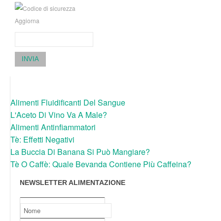
Aggiorna
INVIA
Alimenti Fluidificanti Del Sangue
L'Aceto Di Vino Va A Male?
Alimenti Antinfiammatori
Tè: Effetti Negativi
La Buccia Di Banana Si Può Mangiare?
Tè O Caffè: Quale Bevanda Contiene Più Caffeina?
NEWSLETTER ALIMENTAZIONE