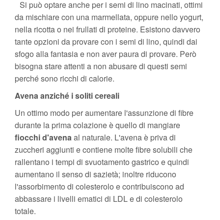
Si può optare anche per i semi di lino macinati, ottimi
da mischiare con una marmellata, oppure nello yogurt,
nella ricotta o nei frullati di proteine. Esistono davvero
tante opzioni da provare con i semi di lino, quindi dai
sfogo alla fantasia e non aver paura di provare. Però
bisogna stare attenti a non abusare di questi semi
perché sono ricchi di calorie.
Avena anziché i soliti cereali
Un ottimo modo per aumentare l'assunzione di fibre
durante la prima colazione è quello di mangiare
fiocchi d'avena
al naturale. L'avena è priva di
zuccheri aggiunti e contiene molte fibre solubili che
rallentano i tempi di svuotamento gastrico e quindi
aumentano il senso di sazietà; inoltre riducono
l'assorbimento di colesterolo e contribuiscono ad
abbassare i livelli ematici di LDL e di colesterolo
totale.