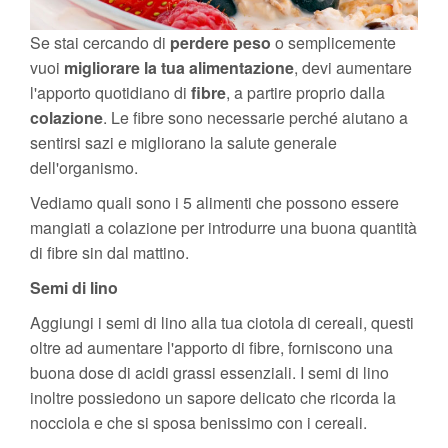
Se stai cercando di
perdere peso
o semplicemente
vuoi
migliorare la tua alimentazione
, devi aumentare
l'apporto quotidiano di
fibre
, a partire proprio dalla
colazione
. Le fibre sono necessarie perché aiutano a
sentirsi sazi e migliorano la salute generale
dell'organismo.
Vediamo quali sono i 5 alimenti che possono essere
mangiati a colazione per introdurre una buona quantità
di fibre sin dal mattino.
Semi di lino
Aggiungi i semi di lino alla tua ciotola di cereali, questi
oltre ad aumentare l'apporto di fibre, forniscono una
buona dose di acidi grassi essenziali. I semi di lino
inoltre possiedono un sapore delicato che ricorda la
nocciola e che si sposa benissimo con i cereali.