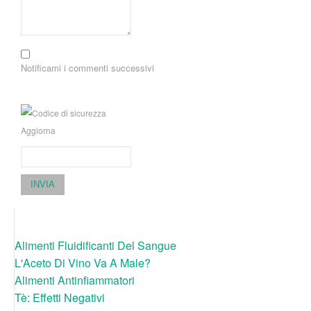
Notificami i commenti successivi
Aggiorna
INVIA
Alimenti Fluidificanti Del Sangue
L'Aceto Di Vino Va A Male?
Alimenti Antinfiammatori
Tè: Effetti Negativi