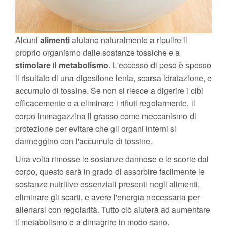
Alcuni
alimenti
aiutano naturalmente a ripulire il
proprio organismo dalle sostanze tossiche e a
stimolare
il
metabolismo
. L'eccesso di peso è spesso
il risultato di una digestione lenta, scarsa idratazione, e
accumulo di tossine. Se non si riesce a digerire i cibi
efficacemente o a eliminare i rifiuti regolarmente, il
corpo immagazzina il grasso come meccanismo di
protezione per evitare che gli organi interni si
danneggino con l'accumulo di tossine.
Una volta rimosse le sostanze dannose e le scorie dal
corpo, questo sarà in grado di assorbire facilmente le
sostanze nutritive essenziali presenti negli alimenti,
eliminare gli scarti, e avere l'energia necessaria per
allenarsi con regolarità. Tutto ciò aiuterà ad aumentare
il metabolismo e a dimagrire in modo sano.