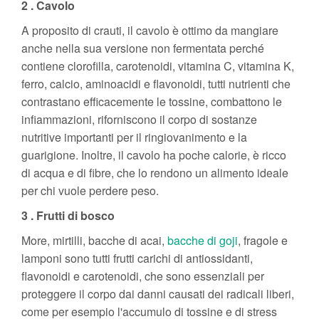
2 . Cavolo
A proposito di crauti, il cavolo è ottimo da mangiare
anche nella sua versione non fermentata perché
contiene clorofilla, carotenoidi, vitamina C, vitamina K,
ferro, calcio, aminoacidi e flavonoidi, tutti nutrienti che
contrastano efficacemente le tossine, combattono le
infiammazioni, riforniscono il corpo di sostanze
nutritive importanti per il ringiovanimento e la
guarigione. Inoltre, il cavolo ha poche calorie, è ricco
di acqua e di fibre, che lo rendono un alimento ideale
per chi vuole perdere peso.
3 . Frutti di bosco
More, mirtilli, bacche di acai,
bacche di goji
, fragole e
lamponi sono tutti frutti carichi di antiossidanti,
flavonoidi e carotenoidi, che sono essenziali per
proteggere il corpo dai danni causati dei radicali liberi,
come per esempio l'accumulo di tossine e di stress