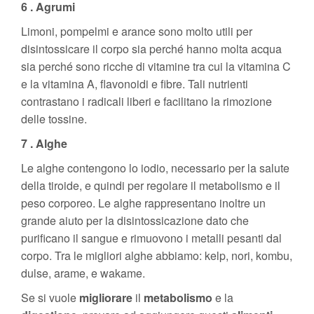
6 . Agrumi
Limoni, pompelmi e arance sono molto utili per
disintossicare il corpo sia perché hanno molta acqua
sia perché sono ricche di vitamine tra cui la vitamina C
e la vitamina A, flavonoidi e fibre. Tali nutrienti
contrastano i radicali liberi e facilitano la rimozione
delle tossine.
7 . Alghe
Le alghe contengono lo iodio, necessario per la salute
della tiroide, e quindi per regolare il metabolismo e il
peso corporeo. Le alghe rappresentano inoltre un
grande aiuto per la disintossicazione dato che
purificano il sangue e rimuovono i metalli pesanti dal
corpo. Tra le migliori alghe abbiamo: kelp, nori, kombu,
dulse, arame, e wakame.
Se si vuole
migliorare
il
metabolismo
e la