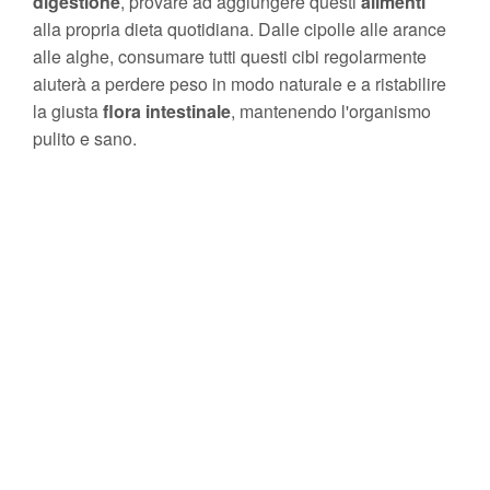
digestione
, provare ad aggiungere questi
alimenti
alla propria dieta quotidiana. Dalle cipolle alle arance
alle alghe, consumare tutti questi cibi regolarmente
aiuterà a perdere peso in modo naturale e a ristabilire
la giusta
flora intestinale
, mantenendo l'organismo
pulito e sano.