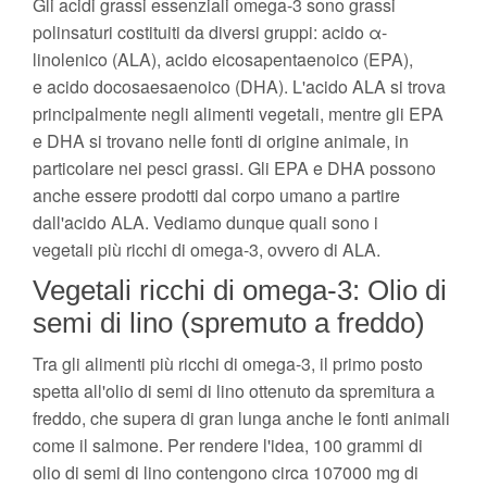
Gli acidi grassi essenziali omega-3 sono grassi
polinsaturi costituiti da diversi gruppi: acido α-
linolenico (ALA), acido eicosapentaenoico (EPA),
e acido docosaesaenoico (DHA). L'acido ALA si trova
principalmente negli alimenti vegetali, mentre gli EPA
e DHA si trovano nelle fonti di origine animale, in
particolare nei pesci grassi. Gli EPA e DHA possono
anche essere prodotti dal corpo umano a partire
dall'acido ALA. Vediamo dunque quali sono i
vegetali più ricchi di omega-3, ovvero di ALA.
Vegetali ricchi di omega-3: Olio di
semi di lino (spremuto a freddo)
Tra gli alimenti più ricchi di omega-3, il primo posto
spetta all'olio di semi di lino ottenuto da spremitura a
freddo, che supera di gran lunga anche le fonti animali
come il salmone. Per rendere l'idea, 100 grammi di
olio di semi di lino contengono circa 107000 mg di