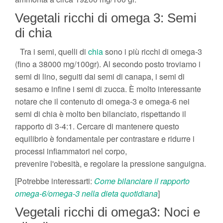
Vegetali ricchi di omega 3: Semi
di chia
Tra i semi, quelli di
chia
sono i più ricchi di omega-3
(fino a 38000 mg/100gr). Al secondo posto troviamo i
semi di lino, seguiti dai semi di canapa, i semi di
sesamo e infine i semi di zucca. È molto interessante
notare che il contenuto di omega-3 e omega-6 nei
semi di chia è molto ben bilanciato, rispettando il
rapporto di 3-4:1. Cercare di mantenere questo
equilibrio è fondamentale per contrastare e ridurre i
processi infiammatori nel corpo,
prevenire l'obesità, e regolare la pressione sanguigna.
[Potrebbe interessarti:
Come bilanciare il rapporto
omega-6/omega-3 nella dieta quotidiana
]
Vegetali ricchi di omega3: Noci e