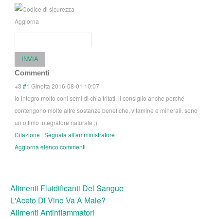
Aggiorna
INVIA
Commenti
+3
#1
Ginetta
2016-08-01 10:07
io integro molto coni semi di chia tritati. li consiglio anche perché
contengono molte altre sostanze benefiche, vitamine e minerali. sono
un ottimo integratore naturale ;)
Citazione
|
Segnala all'amministratore
Aggiorna elenco commenti
Alimenti Fluidificanti Del Sangue
L'Aceto Di Vino Va A Male?
Alimenti Antinfiammatori