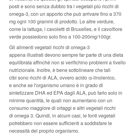
posti e sono senza dubbio tra i vegetali più ricchi di
omega-3, con un apporto che può arrivare fino a 370
mg ogni 100 grammi di prodotto. Le altre verdure,
come la lattuga, i cavoletti di Bruxelles, e il cavolfiore
verde possiedono solo fino a 100-200mg/100gr.
Gli alimenti vegetali ricchi di omega-3
appena illustrati devono sempre far parte di una dieta
equilibrata affinché non si verifichino problemi a livello
nutrizionale. Inoltre, è bene sottolineare che tali
cibi sono ricchi di ALA, ovvero acido α-linolenico,
e anche se l'organismo umano è in grado di
sintetizzare DHA ed EPA dagli ALA, può farlo solo in
minime quantità, le quali non aumentano con un
consumo maggiore di ortaggi e altri vegetali ricchi
di omega 3. Quindi, in alcuni casi, le fonti vegetali
potrebbero non essere sufficienti a soddisfare le
necessità del proprio organismo.