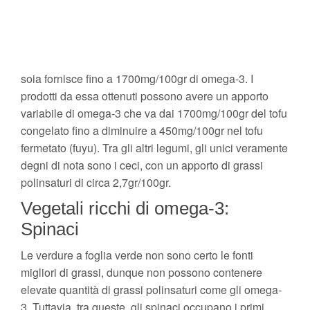
soia fornisce fino a 1700mg/100gr di omega-3. I
prodotti da essa ottenuti possono avere un apporto
variabile di omega-3 che va dai 1700mg/100gr del tofu
congelato fino a diminuire a 450mg/100gr nel tofu
fermetato (fuyu). Tra gli altri legumi, gli unici veramente
degni di nota sono i ceci, con un apporto di grassi
polinsaturi di circa 2,7gr/100gr.
Vegetali ricchi di omega-3:
Spinaci
Le verdure a foglia verde non sono certo le fonti
migliori di grassi, dunque non possono contenere
elevate quantità di grassi polinsaturi come gli omega-
3. Tuttavia, tra queste, gli spinaci occupano i primi