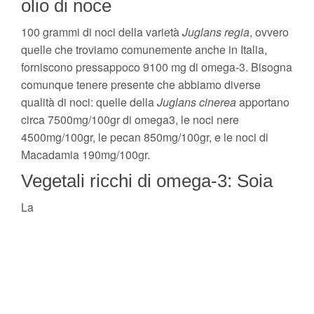
olio di noce
100 grammi di noci della varietà
Juglans regia
, ovvero
quelle che troviamo comunemente anche in Italia,
forniscono pressappoco 9100 mg di omega-3. Bisogna
comunque tenere presente che abbiamo diverse
qualità di noci: quelle della
Juglans cinerea
apportano
circa 7500mg/100gr di omega3, le noci nere
4500mg/100gr, le pecan 850mg/100gr, e le noci di
Macadamia 190mg/100gr.
Vegetali ricchi di omega-3: Soia
La