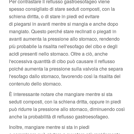
Per contrastare il reflusso gastroesofageo viene
spesso consigliato di stare seduti composti, con la
schiena diritta, o di stare in piedi ed evitare
di piegarsi in avanti mentre si mangia e anche dopo
mangiato. Questo perché stare reclinati o piegati in
avanti aumenta la pressione allo stomaco, rendendo
più probabile la risalita nell'esofago del cibo e degli
acidi presenti nello stomaco. Oltre a ciò, anche
l'eccessiva quantità di cibo può causare il reflusso
poiché aumenta la pressione sulla valvola che separa
l'esofago dallo stomaco, favorendo così la risalita del
contenuto dello stomaco.
È interessante notare che mangiare mentre si sta
seduti composti, con la schiena dritta, oppure in piedi
può ridurre la pressione allo stomaco, diminuendo così
anche la probabilità di reflusso gastroesofageo.
Inoltre, mangiare mentre si sta in piedi