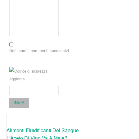
Notificami i commenti successivi
Aggiorna
INVIA
Alimenti Fluidificanti Del Sangue
L'Aceto Di Vino Va A Male?