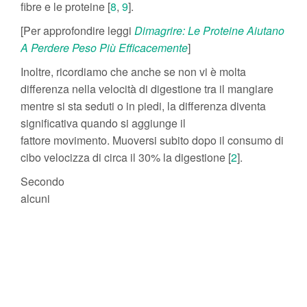
fibre e le proteine [
8
,
9
].
[Per approfondire leggi
Dimagrire: Le Proteine Aiutano
A Perdere Peso Più Efficacemente
]
Inoltre, ricordiamo che anche se non vi è molta
differenza nella velocità di digestione tra il mangiare
mentre si sta seduti o in piedi, la differenza diventa
significativa quando si aggiunge il
fattore movimento. Muoversi subito dopo il consumo di
cibo velocizza di circa il 30% la digestione [
2
].
Secondo
alcuni