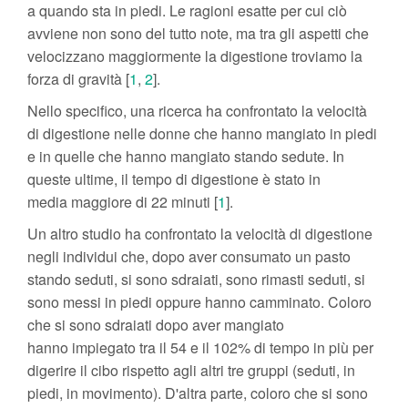
a quando sta in piedi. Le ragioni esatte per cui ciò
avviene non sono del tutto note, ma tra gli aspetti che
velocizzano maggiormente la digestione troviamo la
forza di gravità [
1
,
2
].
Nello specifico, una ricerca ha confrontato la velocità
di digestione nelle donne che hanno mangiato in piedi
e in quelle che hanno mangiato stando sedute. In
queste ultime, il tempo di digestione è stato in
media maggiore di 22 minuti [
1
].
Un altro studio ha confrontato la velocità di digestione
negli individui che, dopo aver consumato un pasto
stando seduti, si sono sdraiati, sono rimasti seduti, si
sono messi in piedi oppure hanno camminato. Coloro
che si sono sdraiati dopo aver mangiato
hanno impiegato tra il 54 e il 102% di tempo in più per
digerire il cibo rispetto agli altri tre gruppi (seduti, in
piedi, in movimento). D'altra parte, coloro che si sono