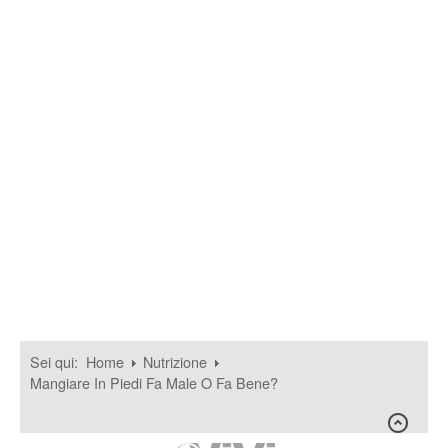
Sei qui:
Home
Nutrizione
Mangiare In Piedi Fa Male O Fa Bene?