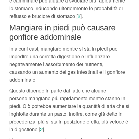
e camminare può aiutare a svuotare più rapidamente
lo stomaco, riducendo ulteriormente le probabilità di
reflusso e bruciore di stomaco [
2
].
Mangiare in piedi può causare
gonfiore addominale
In alcuni casi, mangiare mentre si sta in piedi può
impedire una corretta digestione e influenzare
negativamente l'assorbimento dei nutrienti,
causando un aumento dei gas intestinali e il gonfiore
addominale.
Questo dipende in parte dal fatto che alcune
persone mangiano più rapidamente mentre stanno in
piedi. Ciò potrebbe aumentare la quantità di aria che si
inghiotte durante un pasto. Inoltre, come già detto in
precedenza, più si sta in posizione eretta, più veloce è
la digestione [
2
].