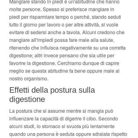
Mangiare stando in piedi è un'abitudine che hanno
molte persone. Spesso si preferisce mangiare in
piedi per risparmiare tempo o perché, stando seduti
tutto il giorno per lavoro o per altre attività, si vuole
evitare di sedersi anche a tavola. Alcuni credono che
mangiare all'impiedi possa fare male alla salute,
ritenendo che influisca negativamente su una corretta
digestione; altri invece pensano che sia utile per
favorire la digestione. Cerchiamo dunque di capire
meglio se questa abitudine fa bene oppure male al
nostro organismo.
Effetti della postura sulla
digestione
La postura che si assume mentre si mangia può
influenzare la capacità di digerire il cibo. Secondo
alcuni studi, lo stomaco si svuota più lentamente
quando una persona è seduta oppure sdraiata rispetto