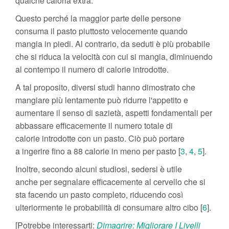
qualche caloria extra.
Questo perché la maggior parte delle persone
consuma il pasto piuttosto velocemente quando
mangia in piedi. Al contrario, da seduti è più probabile
che si riduca la velocità con cui si mangia, diminuendo
al contempo il numero di calorie introdotte.
A tal proposito, diversi studi hanno dimostrato che
mangiare più lentamente può ridurre l'appetito e
aumentare il senso di sazietà, aspetti fondamentali per
abbassare efficacemente il numero totale di
calorie introdotte con un pasto. Ciò può portare
a ingerire fino a 88 calorie in meno per pasto [
3
,
4
,
5
].
Inoltre, secondo alcuni studiosi, sedersi è utile
anche per segnalare efficacemente al cervello che si
sta facendo un pasto completo, riducendo così
ulteriormente le probabilità di consumare altro cibo [
6
].
[Potrebbe interessarti:
Dimagrire: Migliorare I Livelli