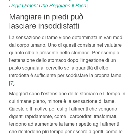
Degli Ormoni Che Regolano Il Peso
]
Mangiare in piedi può
lasciare insoddisfatti
La sensazione di fame viene determinata in vari modi
dal corpo umano. Uno di questi consiste nel valutare
quanto cibo è presente nello stomaco. Per esempio,
l'estensione dello stomaco dopo l'ingestione di un
pasto segnala al cervello se la quantità di cibo
introdotta è sufficiente per soddisfare la propria fame
[
7
].
Maggiori sono l'estensione dello stomaco e il tempo in
cui rimane pieno, minore è la sensazione di fame.
Questo è il motivo per cui gli alimenti che vengono
digeriti rapidamente, come i carboidrati trasformati,
tendono ad aumentare la fame rispetto agli alimenti
che richiedono più tempo per essere digeriti, come le