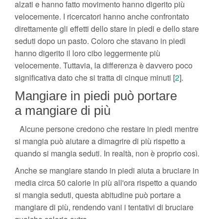
alzati e hanno fatto movimento hanno digerito più
velocemente. I ricercatori hanno anche confrontato
direttamente gli effetti dello stare in piedi e dello stare
seduti dopo un pasto. Coloro che stavano in piedi
hanno digerito il loro cibo leggermente più
velocemente. Tuttavia, la differenza è davvero poco
significativa dato che si tratta di cinque minuti [
2
].
Mangiare in piedi può portare
a mangiare di più
Alcune persone credono che restare in piedi mentre
si mangia può aiutare a dimagrire di più rispetto a
quando si mangia seduti. In realtà, non è proprio così.
Anche se mangiare stando in piedi aiuta a bruciare in
media circa 50 calorie in più all'ora rispetto a quando
si mangia seduti, questa abitudine può portare a
mangiare di più, rendendo vani i tentativi di bruciare