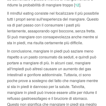
ridurre la probabilità di mangiare troppo [
12
].
Il mindful eating consiste nel focalizzare il più possibile
tutti i propri sensi sull'esperienza del mangiare. Questo
va di pari passo con il consumare i pasti più
lentamente, assaporando ogni boccone, senza fretta.
Si può mangiare con consapevolezza anche mentre si
sta in piedi, ma risulta certamente più difficile.
In conclusione, mangiare in piedi può saziare meno
rispetto a un pasto consumato da seduti, e quindi può
portare a mangiare di più. In alcuni casi, mangiare
all'impiedi può altresì causare un aumento dei gas
intestinali e gonfiore addominale. Tuttavia, ci sono
poche prove a sostegno del fatto che mangiare mentre
si sta in piedi è dannoso per la salute. Talvolta,
mangiare in piedi può invece essere utile per ridurre il
reflusso gastroesofageo e il bruciore di stomaco.
Questo non significa che mangiare in piedi sia meglio