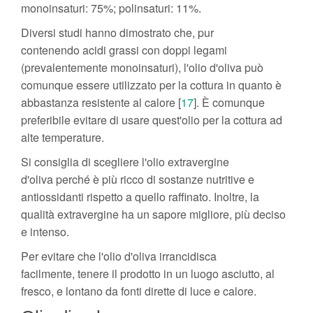
monoinsaturi: 75%; polinsaturi: 11%.
Diversi studi hanno dimostrato che, pur
contenendo acidi grassi con doppi legami
(prevalentemente monoinsaturi), l'olio d'oliva può
comunque essere utilizzato per la cottura in quanto è
abbastanza resistente al calore [
17
]. È comunque
preferibile evitare di usare quest'olio per la cottura ad
alte temperature.
Si consiglia di scegliere l'olio extravergine
d'oliva perché è più ricco di sostanze nutritive e
antiossidanti rispetto a quello raffinato. Inoltre, la
qualità extravergine ha un sapore migliore, più deciso
e intenso.
Per evitare che l'olio d'oliva irrancidisca
facilmente, tenere il prodotto in un luogo asciutto, al
fresco, e lontano da fonti dirette di luce e calore.