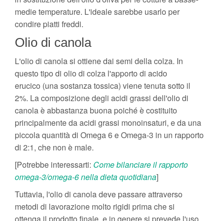
medie temperature. L'ideale sarebbe usarlo per
condire piatti freddi.
Olio di canola
L'olio di canola si ottiene dai semi della colza. In
questo tipo di olio di colza l'apporto di acido
erucico (una sostanza tossica) viene tenuta sotto il
2%. La composizione degli acidi grassi dell'olio di
canola è abbastanza buona poiché è costituito
principalmente da acidi grassi monoinsaturi, e da una
piccola quantità di Omega 6 e Omega-3 in un rapporto
di 2:1, che non è male.
[Potrebbe interessarti:
Come bilanciare il rapporto
omega-3/omega-6 nella dieta quotidiana
]
Tuttavia, l'olio di canola deve passare attraverso
metodi di lavorazione molto rigidi prima che si
ottenga il prodotto finale, e in genere si prevede l'uso