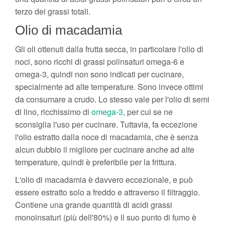
terzo dei grassi totali.
Olio di macadamia
Gli oli ottenuti dalla frutta secca, in particolare l'olio di
noci, sono ricchi di grassi polinsaturi omega-6 e
omega-3, quindi non sono indicati per cucinare,
specialmente ad alte temperature. Sono invece ottimi
da consumare a crudo. Lo stesso vale per l'olio di semi
di lino, ricchissimo di
omega-3
, per cui se ne
sconsiglia l'uso per cucinare. Tuttavia, fa eccezione
l'olio estratto dalla noce di macadamia, che è senza
alcun dubbio il migliore per cucinare anche ad alte
temperature, quindi è preferibile per la frittura.
L'olio di macadamia è davvero eccezionale, e può
essere estratto solo a freddo e attraverso il filtraggio.
Contiene una grande quantità di acidi grassi
monoinsaturi (più dell'80%) e il suo punto di fumo è