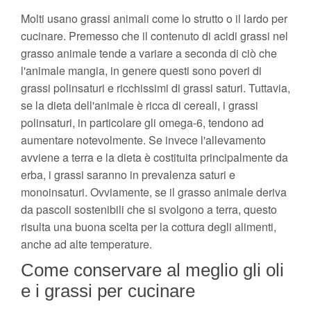
Molti usano grassi animali come lo strutto o il lardo per
cucinare. Premesso che il contenuto di acidi grassi nel
grasso animale tende a variare a seconda di ciò che
l'animale mangia, in genere questi sono poveri di
grassi polinsaturi e ricchissimi di grassi saturi. Tuttavia,
se la dieta dell'animale è ricca di cereali, i grassi
polinsaturi, in particolare gli omega-6, tendono ad
aumentare notevolmente. Se invece l'allevamento
avviene a terra e la dieta è costituita principalmente da
erba, i grassi saranno in prevalenza saturi e
monoinsaturi. Ovviamente, se il grasso animale deriva
da pascoli sostenibili che si svolgono a terra, questo
risulta una buona scelta per la cottura degli alimenti,
anche ad alte temperature.
Come conservare al meglio gli oli
e i grassi per cucinare