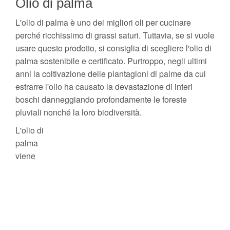
Olio di palma
L'olio di palma è uno dei migliori oli per cucinare
perché ricchissimo di grassi saturi. Tuttavia, se si vuole
usare questo prodotto, si consiglia di scegliere l'olio di
palma sostenibile e certificato. Purtroppo, negli ultimi
anni la coltivazione delle piantagioni di palme da cui
estrarre l'olio ha causato la devastazione di interi
boschi danneggiando profondamente le foreste
pluviali nonché la loro biodiversità.
L'olio di
palma
viene