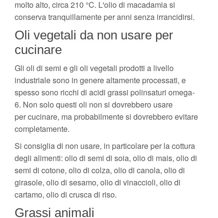
molto alto, circa 210 °C. L'olio di macadamia si
conserva tranquillamente per anni senza irrancidirsi.
Oli vegetali da non usare per
cucinare
Gli oli di semi e gli oli vegetali prodotti a livello
industriale sono in genere altamente processati, e
spesso sono ricchi di acidi grassi polinsaturi omega-
6. Non solo questi oli non si dovrebbero usare
per cucinare, ma probabilmente si dovrebbero evitare
completamente.
Si consiglia di non usare, in particolare per la cottura
degli alimenti: olio di semi di soia, olio di mais, olio di
semi di cotone, olio di colza, olio di canola, olio di
girasole, olio di sesamo, olio di vinaccioli, olio di
cartamo, olio di crusca di riso.
Grassi animali