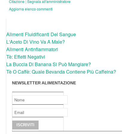
Citazione
|
Segnala all'amministratore
Aggiorna elenco commenti
Alimenti Fluidificanti Del Sangue
L'Aceto Di Vino Va A Male?
Alimenti Antinfiammatori
Tè: Effetti Negativi
La Buccia Di Banana Si Può Mangiare?
Tè O Caffè: Quale Bevanda Contiene Più Caffeina?
NEWSLETTER ALIMENTAZIONE