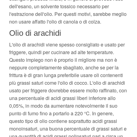
dell'esano, un solvente tossico necessario per
l'estrazione dell'olio. Per questi motivi, sarebbe meglio
non usare affatto l'olio di canola o di colza.
Olio di arachidi
L'olio di arachidi viene spesso consigliato e usato per
friggere, quindi per cucinare ad alte temperature.
Questo impiego non è proprio il migliore ma non è
neppure completamente sbagliato, anche se per la
frittura è di gran lunga preferibile usare oli contenenti
più grassi saturi come l'olio di cocco. L'olio di arachidi
usato per friggere dovrebbe essere molto raffinato, con
una percentuale di acidi grassi liberi inferiore allo
0,05%, in modo da aumentare notevolmente il suo
punto di fumo fino a portarlo a 220 °C. In genere,
questo tipo di olio contiene soprattutto acidi grassi
monoinsaturi, una buona percentuale di grassi saturi e
una quantità di acidi grassi polinsaturi pari a circa un