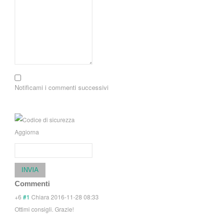
Notificami i commenti successivi
Aggiorna
INVIA
Commenti
+6
#1
Chiara
2016-11-28 08:33
Ottimi consigli. Grazie!