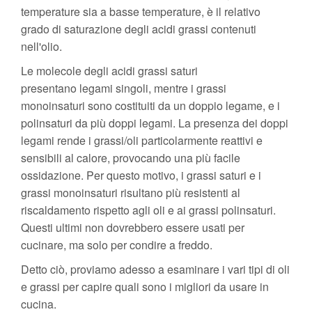
temperature sia a basse temperature, è il relativo
grado di saturazione degli acidi grassi contenuti
nell'olio.
Le molecole degli acidi grassi saturi
presentano legami singoli, mentre i grassi
monoinsaturi sono costituiti da un doppio legame, e i
polinsaturi da più doppi legami. La presenza dei doppi
legami rende i grassi/oli particolarmente reattivi e
sensibili al calore, provocando una più facile
ossidazione. Per questo motivo, i grassi saturi e i
grassi monoinsaturi risultano più resistenti al
riscaldamento rispetto agli oli e ai grassi polinsaturi.
Questi ultimi non dovrebbero essere usati per
cucinare, ma solo per condire a freddo.
Detto ciò, proviamo adesso a esaminare i vari tipi di oli
e grassi per capire quali sono i migliori da usare in
cucina.