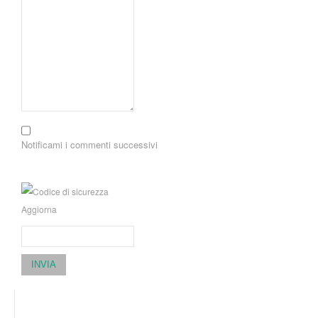
Notificami i commenti successivi
Aggiorna
INVIA