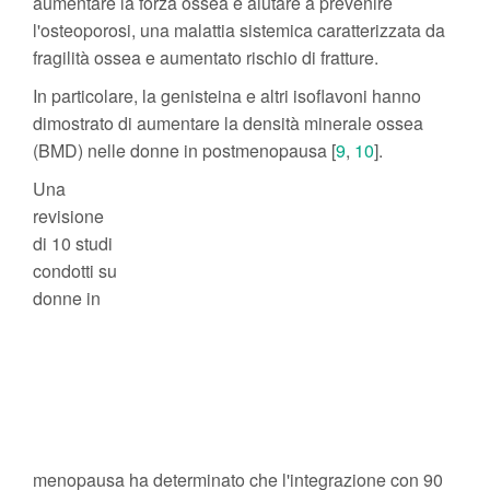
aumentare la forza ossea e aiutare a prevenire
l'osteoporosi, una malattia sistemica caratterizzata da
fragilità ossea e aumentato rischio di fratture.
In particolare, la genisteina e altri isoflavoni hanno
dimostrato di aumentare la densità minerale ossea
(BMD) nelle donne in postmenopausa [
9
,
10
].
Una
revisione
di 10 studi
condotti su
donne in
menopausa ha determinato che l'integrazione con 90