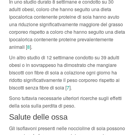
In uno studio durato 8 settimane e condotto su 30
adulti obesi, coloro che hanno seguito una dieta
ipocalorica contenente proteine di soia hanno avuto
una riduzione significativamente maggiore del grasso
corporeo rispetto a coloro che hanno seguito una dieta
ipocalorica contenente proteine prevalentemente
animali [
8
].
Un altro studio di 12 settimane condotto su 39 adulti
obesi o in sovrappeso ha dimostrato che mangiare
biscotti con fibre di soia a colazione ogni giorno ha
ridotto significativamente il peso corporeo rispetto ai
biscotti senza fibre di soia [
7
].
Sono tuttavia necessarie ulteriori ricerche sugli effetti
della soia sulla perdita di peso.
Salute delle ossa
Gli isoflavoni presenti nelle noccioline di soia possono