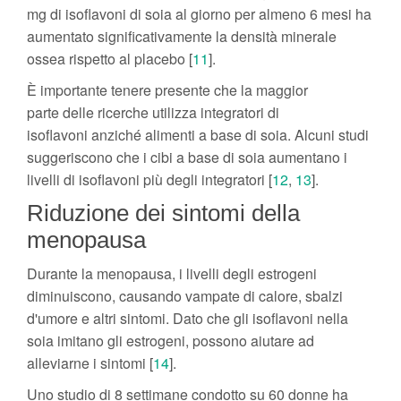
mg di isoflavoni di soia al giorno per almeno 6 mesi ha
aumentato significativamente la densità minerale
ossea rispetto al placebo [
11
].
È importante tenere presente che la maggior
parte delle ricerche utilizza integratori di
isoflavoni anziché alimenti a base di soia. Alcuni studi
suggeriscono che i cibi a base di soia aumentano i
livelli di isoflavoni più degli integratori [
12
,
13
].
Riduzione dei sintomi della
menopausa
Durante la menopausa, i livelli degli estrogeni
diminuiscono, causando vampate di calore, sbalzi
d'umore e altri sintomi. Dato che gli isoflavoni nella
soia imitano gli estrogeni, possono aiutare ad
alleviarne i sintomi [
14
].
Uno studio di 8 settimane condotto su 60 donne ha