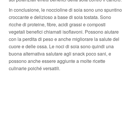
In conclusione, le noccioline di soia sono uno spuntino
croccante e delizioso a base di soia tostata. Sono
ricche di proteine, fibre, acidi grassi e composti
vegetali benefici chiamati isoflavoni. Possono aiutare
con la perdita di peso e anche migliorare la salute del
cuore e delle ossa. Le noci di soia sono quindi una
buona alternativa salutare agli snack poco sani, e
possono anche essere aggiunte a molte ricette
culinarie poiché versatili.