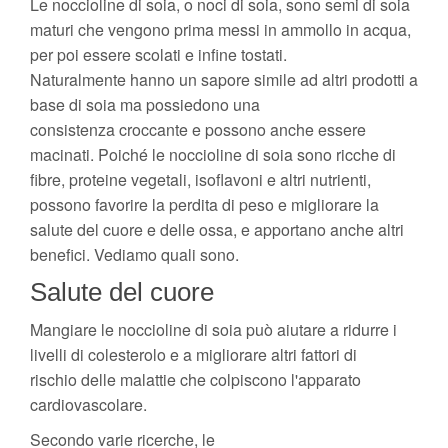
Le noccioline di soia, o noci di soia, sono semi di soia
maturi che vengono prima messi in ammollo in acqua,
per poi essere scolati e infine tostati.
Naturalmente hanno un sapore simile ad altri prodotti a
base di soia ma possiedono una
consistenza croccante e possono anche essere
macinati. Poiché le noccioline di soia sono ricche di
fibre, proteine vegetali, isoflavoni e altri nutrienti,
possono favorire la perdita di peso e migliorare la
salute del cuore e delle ossa, e apportano anche altri
benefici. Vediamo quali sono.
Salute del cuore
Mangiare le noccioline di soia può aiutare a ridurre i
livelli di colesterolo e a migliorare altri fattori di
rischio delle malattie che colpiscono l'apparato
cardiovascolare.
Secondo varie ricerche, le