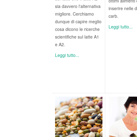
ottimi alimenti
sia davvero l'alternativa
inserire nelle 
migliore. Cerchiamo
carb.
dunque di capire meglio
Leggi tutto...
cosa dicono le ricerche
scientifiche sul latte A1
e A2.
Leggi tutto...