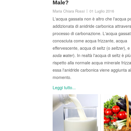
Male?
Maria Chiara Rossi
01 Luglio 2016
L'acqua gassata non è altro che l'acqua po
addizionata di anidride carbonica attravers
processo di carbonazione. L'acqua gassa
conosciuta come acqua frizzante, acqua
effervescente, acqua di seltz (o
seltzer
), e
soda water
). In realtà l'acqua di seltz è più
rispetto alla normale acqua minerale frizza
essa l'anidride carbonica viene aggiunta a
momento.
Leggi tutto...