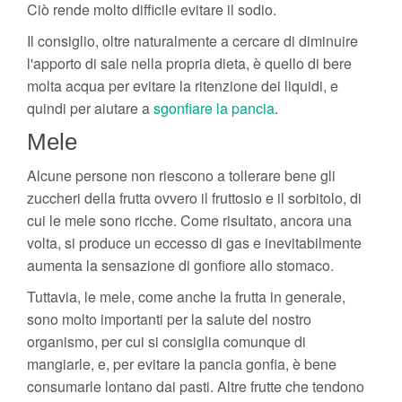
Ciò rende molto difficile evitare il sodio.
Il consiglio, oltre naturalmente a cercare di diminuire
l'apporto di sale nella propria dieta, è quello di bere
molta acqua per evitare la ritenzione dei liquidi, e
quindi per aiutare a
sgonfiare la pancia
.
Mele
Alcune persone non riescono a tollerare bene gli
zuccheri della frutta ovvero il fruttosio e il sorbitolo, di
cui le mele sono ricche. Come risultato, ancora una
volta, si produce un eccesso di gas e inevitabilmente
aumenta la sensazione di gonfiore allo stomaco.
Tuttavia, le mele, come anche la frutta in generale,
sono molto importanti per la salute del nostro
organismo, per cui si consiglia comunque di
mangiarle, e, per evitare la pancia gonfia, è bene
consumarle lontano dai pasti. Altre frutte che tendono