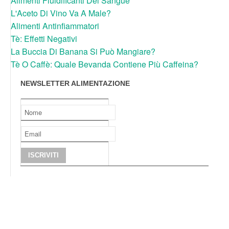
Alimenti Fluidificanti Del Sangue
L'Aceto Di Vino Va A Male?
Alimenti Antinfiammatori
Tè: Effetti Negativi
La Buccia Di Banana Si Può Mangiare?
Tè O Caffè: Quale Bevanda Contiene Più Caffeina?
NEWSLETTER ALIMENTAZIONE