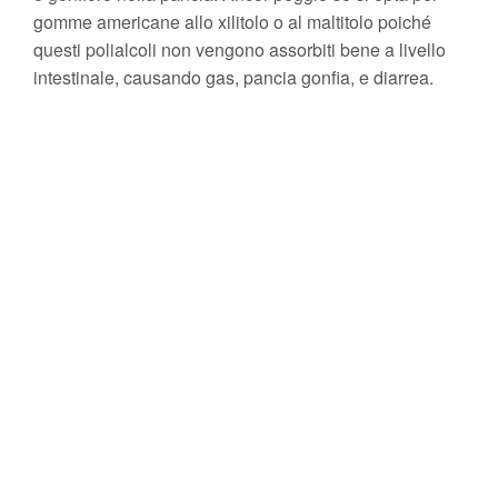
gomme americane allo xilitolo o al maltitolo poiché
questi polialcoli non vengono assorbiti bene a livello
intestinale, causando gas, pancia gonfia, e diarrea.