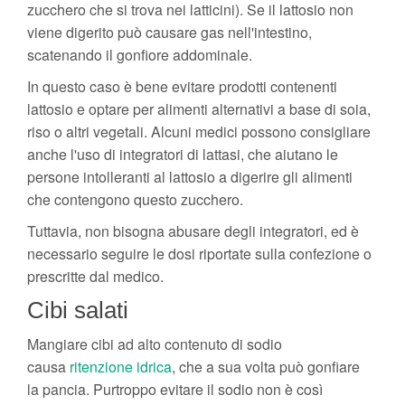
zucchero che si trova nei latticini). Se il lattosio non
viene digerito può causare gas nell'intestino,
scatenando il gonfiore addominale.
In questo caso è bene evitare prodotti contenenti
lattosio e optare per alimenti alternativi a base di soia,
riso o altri vegetali. Alcuni medici possono consigliare
anche l'uso di integratori di lattasi, che aiutano le
persone intolleranti al lattosio a digerire gli alimenti
che contengono questo zucchero.
Tuttavia, non bisogna abusare degli integratori, ed è
necessario seguire le dosi riportate sulla confezione o
prescritte dal medico.
Cibi salati
Mangiare cibi ad alto contenuto di sodio
causa
ritenzione idrica
, che a sua volta può gonfiare
la pancia. Purtroppo evitare il sodio non è così