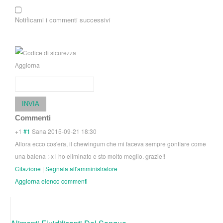
Notificami i commenti successivi
Aggiorna
INVIA
Commenti
+1
#1
Sana
2015-09-21 18:30
Allora ecco cos'era, il chewingum che mi faceva sempre gonfiare come
una balena :-x l ho eliminato e sto molto meglio. grazie!!
Citazione
|
Segnala all'amministratore
Aggiorna elenco commenti