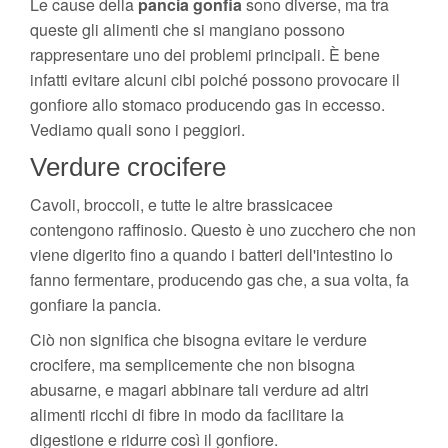
Le cause della
pancia gonfia
sono diverse, ma tra
queste gli alimenti che si mangiano possono
rappresentare uno dei problemi principali. È bene
infatti evitare alcuni cibi poiché possono provocare il
gonfiore allo stomaco producendo gas in eccesso.
Vediamo quali sono i peggiori.
Verdure crocifere
Cavoli, broccoli, e tutte le altre brassicacee
contengono raffinosio. Questo è uno zucchero che non
viene digerito fino a quando i batteri dell'intestino lo
fanno fermentare, producendo gas che, a sua volta, fa
gonfiare la pancia.
Ciò non significa che bisogna evitare le verdure
crocifere, ma semplicemente che non bisogna
abusarne, e magari abbinare tali verdure ad altri
alimenti ricchi di fibre in modo da facilitare la
digestione e ridurre così il gonfiore.