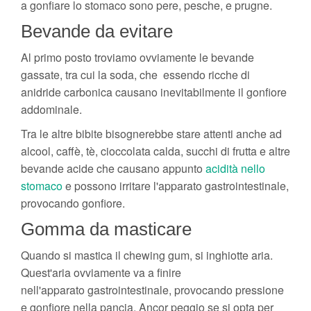
a gonfiare lo stomaco sono pere, pesche, e prugne.
Bevande da evitare
Al primo posto troviamo ovviamente le bevande
gassate, tra cui la soda, che essendo ricche di
anidride carbonica causano inevitabilmente il gonfiore
addominale.
Tra le altre bibite bisognerebbe stare attenti anche ad
alcool, caffè, tè, cioccolata calda, succhi di frutta e altre
bevande acide che causano appunto
acidità nello
stomaco
e possono irritare l'apparato gastrointestinale,
provocando gonfiore.
Gomma da masticare
Quando si mastica il chewing gum, si inghiotte aria.
Quest'aria ovviamente va a finire
nell'apparato gastrointestinale, provocando pressione
e gonfiore nella pancia. Ancor peggio se si opta per