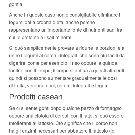
gonfia.
Anche in questo caso non è consigliabile eliminare i
legumi dalla propria dieta, anche perché
rappresentano un'importante fonte di nutrienti sani tra
cui le proteine e i sali minerali.
Si può semplicemente provare a ridurre le porzioni e a
unire i legumi ai cereali integrali, che sono più facili da
digerire, come per esempio il riso oppure la quinoa.
Inoltre, con il tempo, il corpo si abitua a questi alimenti,
quindi si possono aumentare gradualmente le dosi
di frutta, verdura, noci, cereali integrali e legumi.
Prodotti caseari
Se ci si sente gonfi dopo qualche pezzo di formaggio
oppure una ciotola di cereali con il latte, si può essere
intolleranti al lattosio. Ciò significa che il corpo non
ha gli enzimi necessari per abbattere il lattosio (lo