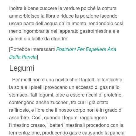
Inoltre è bene cuocere le verdure poiché la cottura
ammorbidisce la fibra e riduce la porzione facendo
uscire parte dell'acqua dall'alimento, rendendolo così
meno ingombrante nell'apparato gastrointestinale e
quindi più facile da digerire.
[Potrebbe interessarti
Posizioni Per Espellere Aria
Dalla Pancia
]
Legumi
Per molti non è una novità che i fagioli, le lenticchie,
la soia e i piselli provocano un eccesso di gas nello
stomaco. Tali legumi, oltre a essere ricchi di proteine,
contengono anche zuccheri, tra cui il già citato
raffinosio, e fibre che il nostro corpo non è in grado di
assorbire. Così, quando i legumi raggiungono
l'intestino crasso, i batteri intestinali procedono con la
fermentazione, producendo gas e causando la pancia