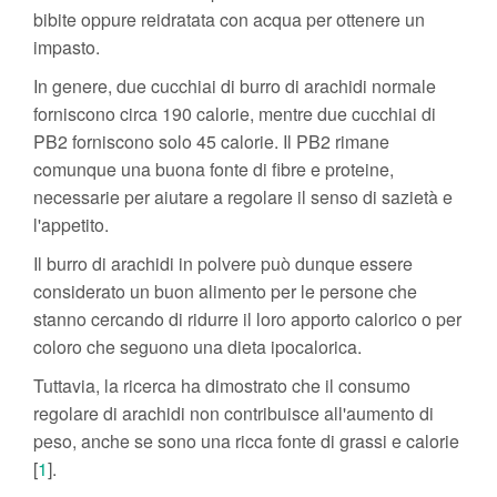
bibite oppure reidratata con acqua per ottenere un
impasto.
In genere, due cucchiai di burro di arachidi normale
forniscono circa 190 calorie, mentre due cucchiai di
PB2 forniscono solo 45 calorie. Il PB2 rimane
comunque una buona fonte di fibre e proteine,
necessarie per aiutare a regolare il senso di sazietà e
l'appetito.
Il burro di arachidi in polvere può dunque essere
considerato un buon alimento per le persone che
stanno cercando di ridurre il loro apporto calorico o per
coloro che seguono una dieta ipocalorica.
Tuttavia, la ricerca ha dimostrato che il consumo
regolare di arachidi non contribuisce all'aumento di
peso, anche se sono una ricca fonte di grassi e calorie
[
1
].