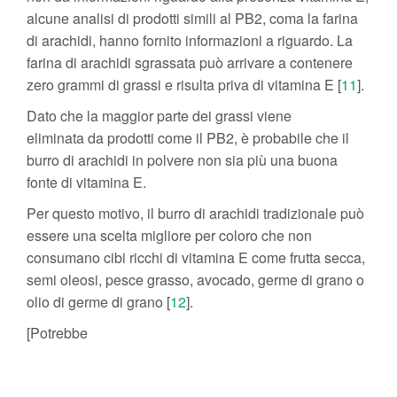
alcune analisi di prodotti simili al PB2, coma la farina
di arachidi, hanno fornito informazioni a riguardo. La
farina di arachidi sgrassata può arrivare a contenere
zero grammi di grassi e risulta priva di vitamina E [
11
].
Dato che la maggior parte dei grassi viene
eliminata da prodotti come il PB2, è probabile che il
burro di arachidi in polvere non sia più una buona
fonte di vitamina E.
Per questo motivo, il burro di arachidi tradizionale può
essere una scelta migliore per coloro che non
consumano cibi ricchi di vitamina E come frutta secca,
semi oleosi, pesce grasso, avocado, germe di grano o
olio di germe di grano [
12
].
[Potrebbe