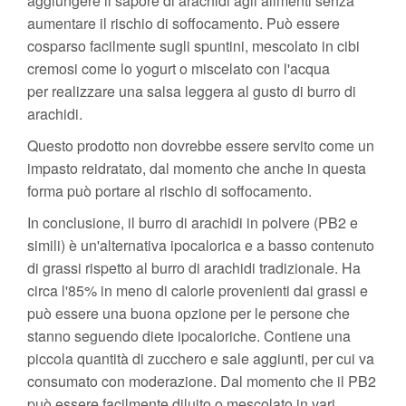
aggiungere il sapore di arachidi agli alimenti senza
aumentare il rischio di soffocamento. Può essere
cosparso facilmente sugli spuntini, mescolato in cibi
cremosi come lo yogurt o miscelato con l'acqua
per realizzare una salsa leggera al gusto di burro di
arachidi.
Questo prodotto non dovrebbe essere servito come un
impasto reidratato, dal momento che anche in questa
forma può portare al rischio di soffocamento.
In conclusione, il burro di arachidi in polvere (PB2 e
simili) è un'alternativa ipocalorica e a basso contenuto
di grassi rispetto al burro di arachidi tradizionale. Ha
circa l'85% in meno di calorie provenienti dai grassi e
può essere una buona opzione per le persone che
stanno seguendo diete ipocaloriche. Contiene una
piccola quantità di zucchero e sale aggiunti, per cui va
consumato con moderazione. Dal momento che il PB2
può essere facilmente diluito o mescolato in vari