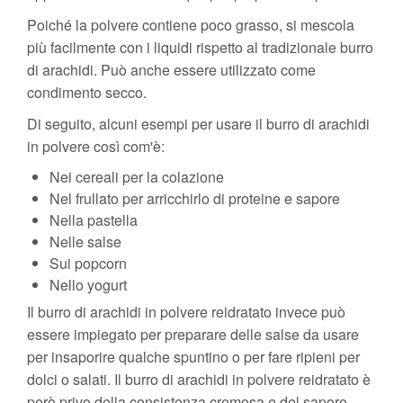
Poiché la polvere contiene poco grasso, si mescola
più facilmente con i liquidi rispetto al tradizionale burro
di arachidi. Può anche essere utilizzato come
condimento secco.
Di seguito, alcuni esempi per usare il burro di arachidi
in polvere così com'è:
Nei cereali per la colazione
Nel frullato per arricchirlo di proteine e sapore
Nella pastella
Nelle salse
Sui popcorn
Nello yogurt
Il burro di arachidi in polvere reidratato invece può
essere impiegato per preparare delle salse da usare
per insaporire qualche spuntino o per fare ripieni per
dolci o salati. Il burro di arachidi in polvere reidratato è
però privo della consistenza cremosa e del sapore