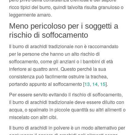
ricco tipici del burro, quindi talvolta risulta granuloso o
leggermente amaro.
Meno pericoloso per i soggetti a
rischio di soffocamento
Il burro di arachidi tradizionale non è raccomandato
per le persone che hanno un alto rischio di
soffocamento, come gli anziani o i bambini di età
inferiore ai quattro anni. Questo perché la sua
consistenza può facilmente ostruire la trachea,
portando appunto al soffocamento [
13
,
14
,
15
].
Per essere servito evitando il rischio di soffocamento,
il burro di arachidi tradizionale deve essere diluito con
acqua, o spalmato in piccole quantità su altri alimenti o
miscelato con altri cibi.
Il burro di arachidi in polvere è un modo alternativo per