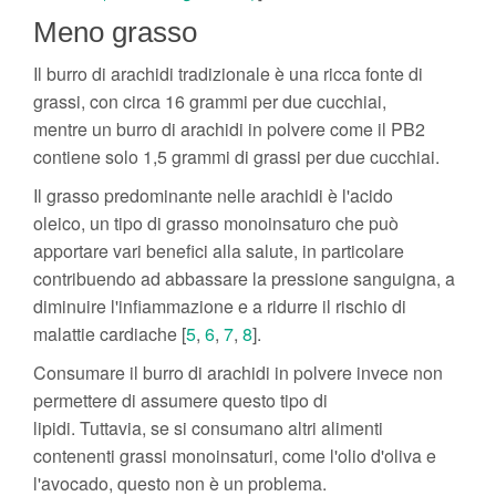
Meno grasso
Il burro di arachidi tradizionale è una ricca fonte di
grassi, con circa 16 grammi per due cucchiai,
mentre un burro di arachidi in polvere come il PB2
contiene solo 1,5 grammi di grassi per due cucchiai.
Il grasso predominante nelle arachidi è l'acido
oleico, un tipo di grasso monoinsaturo che può
apportare vari benefici alla salute, in particolare
contribuendo ad abbassare la pressione sanguigna, a
diminuire l'infiammazione e a ridurre il rischio di
malattie cardiache [
5
,
6
,
7
,
8
].
Consumare il burro di arachidi in polvere invece non
permettere di assumere questo tipo di
lipidi. Tuttavia, se si consumano altri alimenti
contenenti grassi monoinsaturi, come l'olio d'oliva e
l'avocado, questo non è un problema.