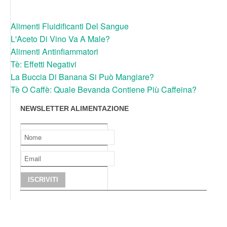
Alimenti Fluidificanti Del Sangue
L'Aceto Di Vino Va A Male?
Alimenti Antinfiammatori
Tè: Effetti Negativi
La Buccia Di Banana Si Può Mangiare?
Tè O Caffè: Quale Bevanda Contiene Più Caffeina?
NEWSLETTER ALIMENTAZIONE