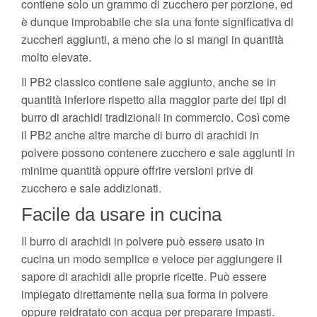
contiene solo un grammo di zucchero per porzione, ed
è dunque improbabile che sia una fonte significativa di
zuccheri aggiunti, a meno che lo si mangi in quantità
molto elevate.
Il PB2 classico contiene sale aggiunto, anche se in
quantità inferiore rispetto alla maggior parte dei tipi di
burro di arachidi tradizionali in commercio. Così come
il PB2 anche altre marche di burro di arachidi in
polvere possono contenere zucchero e sale aggiunti in
minime quantità oppure offrire versioni prive di
zucchero e sale addizionati.
Facile da usare in cucina
Il burro di arachidi in polvere può essere usato in
cucina un modo semplice e veloce per aggiungere il
sapore di arachidi alle proprie ricette. Può essere
impiegato direttamente nella sua forma in polvere
oppure reidratato con acqua per preparare impasti.