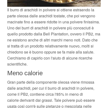
Il burro di arachidi in polvere si ottiene estraendo la
parte oleosa dalle arachidi tostate, che poi vengono
macinate fino a essere ridotte in una polvere finissima.
Uno dei burri di arachidi in polvere più conosciuti è
quello prodotto dalla Bell Plantation, ovvero il PB2, ma
ne esistono anche di altri marchi meno noti. Dato che
si tratta di un prodotto relativamente nuovo, molti si
chiedono se è buono oppure se fa male alla salute.
Cerchiamo di capirlo con l'aiuto di alcune ricerche
scientifiche.
Meno calorie
Gran parte della componente oleosa viene rimossa
dalle arachidi, per cui il burro di arachidi in polvere,
come il PB2, contiene circa l'85% in meno di
calorie derivanti dai grassi. Tale polvere può essere
usata così com'è sulle pietanze o mescolata nelle