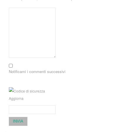
Notificami i commenti successivi
Aggiorna
INVIA