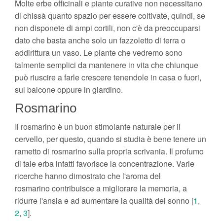
Molte erbe officinali e piante curative non necessitano
di chissà quanto spazio per essere coltivate, quindi, se
non disponete di ampi cortili, non c'è da preoccuparsi
dato che basta anche solo un fazzoletto di terra o
addirittura un vaso. Le piante che vedremo sono
talmente semplici da mantenere in vita che chiunque
può riuscire a farle crescere tenendole in casa o fuori,
sul balcone oppure in giardino.
Rosmarino
Il rosmarino è un buon stimolante naturale per il
cervello, per questo, quando si studia è bene tenere un
rametto di rosmarino sulla propria scrivania. Il profumo
di tale erba infatti favorisce la concentrazione. Varie
ricerche hanno dimostrato che l'aroma del
rosmarino contribuisce a migliorare la memoria, a
ridurre l'ansia e ad aumentare la qualità del sonno [
1
,
2
,
3
].