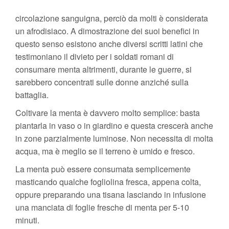
circolazione sanguigna, perciò da molti è considerata
un afrodisiaco. A dimostrazione dei suoi benefici in
questo senso esistono anche diversi scritti latini che
testimoniano il divieto per i soldati romani di
consumare menta altrimenti, durante le guerre, si
sarebbero concentrati sulle donne anziché sulla
battaglia.
Coltivare la menta è davvero molto semplice: basta
piantarla in vaso o in giardino e questa crescerà anche
in zone parzialmente luminose. Non necessita di molta
acqua, ma è meglio se il terreno è umido e fresco.
La menta può essere consumata semplicemente
masticando qualche fogliolina fresca, appena colta,
oppure preparando una tisana lasciando in infusione
una manciata di foglie fresche di menta per 5-10
minuti.