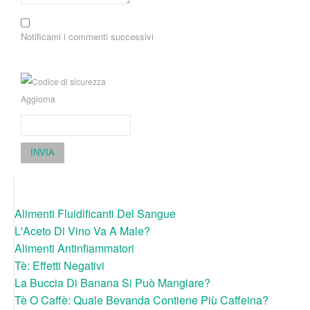
Notificami i commenti successivi
Aggiorna
INVIA
Alimenti Fluidificanti Del Sangue
L'Aceto Di Vino Va A Male?
Alimenti Antinfiammatori
Tè: Effetti Negativi
La Buccia Di Banana Si Può Mangiare?
Tè O Caffè: Quale Bevanda Contiene Più Caffeina?