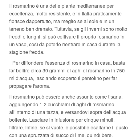
Il rosmarino è una delle piante mediterranee per
eccellenza, molto resistente, e in Italia praticamente
fiorisce dappertutto, ma meglio se al sole e in un
terreno ben drenato. Tuttavia, se gli inverni sono molto
freddi e lunghi, si può coltivare il proprio rosmarino in
un vaso, così da poterlo rientrare in casa durante la
stagione fredda.
Per diffondere l'essenza di rosmarino in casa, basta
far bollire circa 30 grammi di aghi di rosmarino in 750
ml d'acqua, lasciando scoperto il pentolino per far
propagare l'aroma.
Il rosmarino può essere anche assunto come tisana,
aggiungendo 1-2 cucchiaini di aghi di rosmarino
all'interno di una tazza, e versandovi sopra dell'acqua
bollente. Lasciare in infusione per cinque minuti,
filtrare. Infine, se si vuole, è possibile esaltarne il gusto
con una spruzzata di succo di lime, quindi bere.