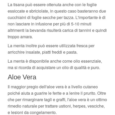
La tisana può essere ottenuta anche con le foglie
essiccate e sbriciolate, in questo caso basteranno due
cucchiaini di foglie secche per tazza. L'importante è di
non lasciare in infusione per più di 5-10 minuti
altrimenti la bevanda risulterà carica di tannini e quindi
troppo amara.
La menta inoltre può essere utilizzata fresca per
arricchire insalate, piatti freddi e pasta.
La menta è disponibile anche come olio essenziale,
ma si ricorda di acquistare un olio di qualità e puro.
Aloe Vera
Il maggior pregio dell'aloe vera è a livello cutaneo
poiché aiuta a guarire le ferite e a lenire il prurito. Oltre
che per rimarginare tagli e graffi, l'aloe vera è un ottimo
rimedio naturale per trattare ustioni, herpes, vesciche,
e lesioni da congelamento.