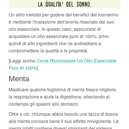
Un altro metodo per godere dei benefici del rosmarino
è mediante l'inalazione dell'aroma rilasciato dal suo
olio essenziale. In questo caso, assicurarsi di
acquistare un olio essenziale puro al 100%, privo
quindi di altri ingredienti che ne andrebbero a
compromettere la qualità e le proprietà.
[Leggi anche
Come Riconoscere Un Olio Essenziale
Puro Al 100%
]
Menta
Masticare qualche fogliolina di menta fresca migliora
la respirazione e aiuta la digestione, alleviando al
contempo gli spasmi allo stomaco.
Oltre a ciò, chiunque abbia bevuto una tazza di tisana
alla menta conosce bene il suo effetto rinvigorente. La
menta infatti contiene diversi stimolanti del sistema