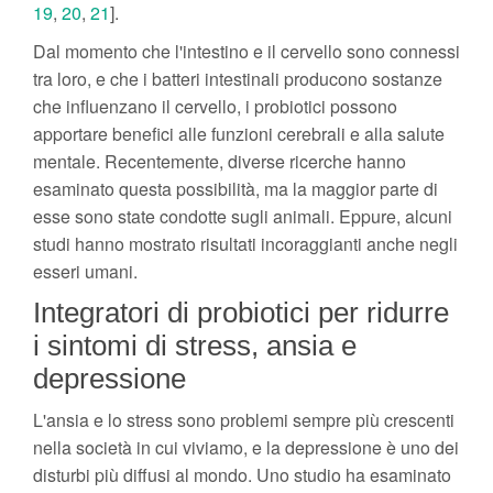
19
,
20
,
21
].
Dal momento che l'intestino e il cervello sono connessi
tra loro, e che i batteri intestinali producono sostanze
che influenzano il cervello, i probiotici possono
apportare benefici alle funzioni cerebrali e alla salute
mentale. Recentemente, diverse ricerche hanno
esaminato questa possibilità, ma la maggior parte di
esse sono state condotte sugli animali. Eppure, alcuni
studi hanno mostrato risultati incoraggianti anche negli
esseri umani.
Integratori di probiotici per ridurre
i sintomi di stress, ansia e
depressione
L'ansia e lo stress sono problemi sempre più crescenti
nella società in cui viviamo, e la depressione è uno dei
disturbi più diffusi al mondo. Uno studio ha esaminato