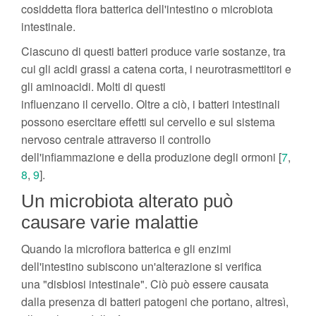
cosiddetta flora batterica dell'intestino o microbiota
intestinale.
Ciascuno di questi batteri produce varie sostanze, tra
cui gli acidi grassi a catena corta, i neurotrasmettitori e
gli aminoacidi. Molti di questi
influenzano il cervello. Oltre a ciò, i batteri intestinali
possono esercitare effetti sul cervello e sul sistema
nervoso centrale attraverso il controllo
dell'infiammazione e della produzione degli ormoni [
7
,
8
,
9
].
Un microbiota alterato può
causare varie malattie
Quando la microflora batterica e gli enzimi
dell'intestino subiscono un'alterazione si verifica
una "disbiosi intestinale". Ciò può essere causata
dalla presenza di batteri patogeni che portano, altresì,