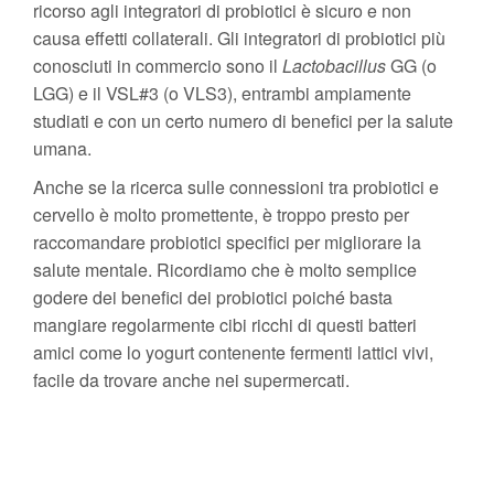
ricorso agli integratori di probiotici è sicuro e non
causa effetti collaterali. Gli integratori di probiotici più
conosciuti in commercio sono il
Lactobacillus
GG (o
LGG) e il VSL#3 (o VLS3), entrambi ampiamente
studiati e con un certo numero di benefici per la salute
umana.
Anche se la ricerca sulle connessioni tra probiotici e
cervello è molto promettente, è troppo presto per
raccomandare probiotici specifici per migliorare la
salute mentale. Ricordiamo che è molto semplice
godere dei benefici dei probiotici poiché basta
mangiare regolarmente cibi ricchi di questi batteri
amici come lo yogurt contenente fermenti lattici vivi,
facile da trovare anche nei supermercati.