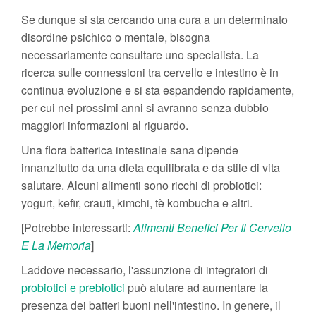
Se dunque si sta cercando una cura a un determinato
disordine psichico o mentale, bisogna
necessariamente consultare uno specialista. La
ricerca sulle connessioni tra cervello e intestino è in
continua evoluzione e si sta espandendo rapidamente,
per cui nei prossimi anni si avranno senza dubbio
maggiori informazioni al riguardo.
Una flora batterica intestinale sana dipende
innanzitutto da una dieta equilibrata e da stile di vita
salutare. Alcuni alimenti sono ricchi di probiotici:
yogurt, kefir, crauti, kimchi, tè kombucha e altri.
[Potrebbe interessarti:
Alimenti Benefici Per Il Cervello
E La Memoria
]
Laddove necessario, l'assunzione di integratori di
probiotici e prebiotici
può aiutare ad aumentare la
presenza dei batteri buoni nell'intestino. In genere, il