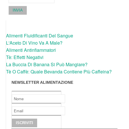
INVIA
Alimenti Fluidificanti Del Sangue
L'Aceto Di Vino Va A Male?
Alimenti Antinfiammatori
Tè: Effetti Negativi
La Buccia Di Banana Si Può Mangiare?
Tè O Caffè: Quale Bevanda Contiene Più Caffeina?
NEWSLETTER ALIMENTAZIONE