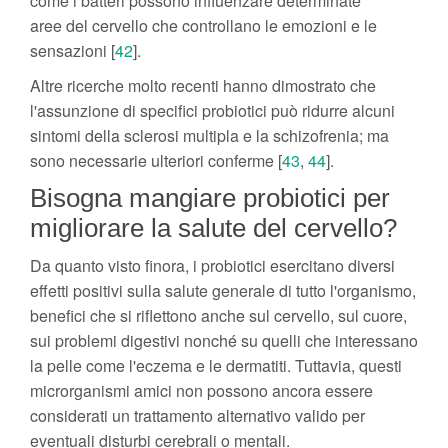
come i batteri possono influenzare determinate
aree del cervello che controllano le emozioni e le
sensazioni [
42
].
Altre ricerche molto recenti hanno dimostrato che
l'assunzione di specifici probiotici può ridurre alcuni
sintomi della sclerosi multipla e la schizofrenia; ma
sono necessarie ulteriori conferme [
43
,
44
].
Bisogna mangiare probiotici per
migliorare la salute del cervello?
Da quanto visto finora, i probiotici esercitano diversi
effetti positivi sulla salute generale di tutto l'organismo,
benefici che si riflettono anche sul cervello, sul cuore,
sui problemi digestivi nonché su quelli che interessano
la pelle come l'eczema e le dermatiti. Tuttavia, questi
microrganismi amici non possono ancora essere
considerati un trattamento alternativo valido per
eventuali disturbi cerebrali o mentali.