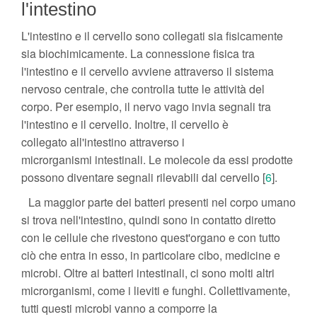
l'intestino
L'intestino e il cervello sono collegati sia fisicamente
sia biochimicamente. La connessione fisica tra
l'intestino e il cervello avviene attraverso il sistema
nervoso centrale, che controlla tutte le attività del
corpo. Per esempio, il nervo vago invia segnali tra
l'intestino e il cervello. Inoltre, il cervello è
collegato all'intestino attraverso i
microrganismi intestinali. Le molecole da essi prodotte
possono diventare segnali rilevabili dal cervello [
6
].
La maggior parte dei batteri presenti nel corpo umano
si trova nell'intestino, quindi sono in contatto diretto
con le cellule che rivestono quest'organo e con tutto
ciò che entra in esso, in particolare cibo, medicine e
microbi. Oltre ai batteri intestinali, ci sono molti altri
microrganismi, come i lieviti e funghi. Collettivamente,
tutti questi microbi vanno a comporre la