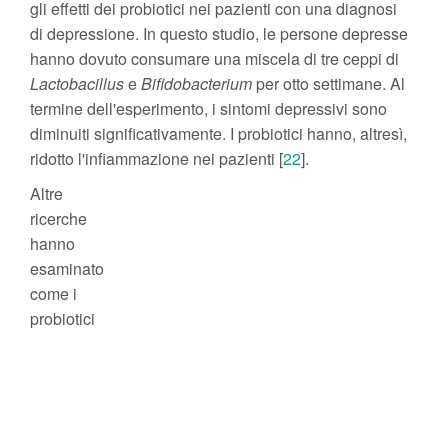
gli effetti dei probiotici nei pazienti con una diagnosi
di depressione. In questo studio, le persone depresse
hanno dovuto consumare una miscela di tre ceppi di
Lactobacillus
e
Bifidobacterium
per otto settimane. Al
termine dell'esperimento, i sintomi depressivi sono
diminuiti significativamente. I probiotici hanno, altresì,
ridotto l'infiammazione nei pazienti [
22
].
Altre
ricerche
hanno
esaminato
come i
probiotici