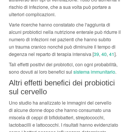
rischio di infezione, che a sua volta può portare a
ulteriori complicazioni.
Varie ricerche hanno constatato che l'aggiunta di
alcuni probiotici nella nutrizione enterale può ridurre il
numero di infezioni nei pazienti che hanno subito
un trauma cranico nonché può diminuire il tempo di
degenza nel reparto di terapia intensiva [
39
,
40
,
41
].
Tali effetti positivi dei probiotici, con ogni probabilità,
sono dovuti ai loro benefici sul
sistema immunitario
.
Altri effetti benefici dei probiotici
sul cervello
Uno studio ha analizzato le immagini del cervello
di alcune donne dopo che hanno consumato una
miscela di ceppi di bifidobatteri, streptococchi,
lactobacilli e lattococchi. I risultati hanno evidenziato