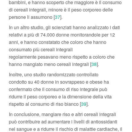
bambini, e hanno scoperto che maggiore è il consumo
di cereali integrali, minore è il peso corporeo delle
persone li assumono [
37
].
In un altro studio, gli scienziati hanno analizzato i dati
relativi a più di 74.000 donne monitorandole per 12
anni, e hanno constatato che coloro che hanno
consumato più cereali integrali
regolarmente pesavano meno rispetto a coloro che
hanno mangiato meno cereali integrali [
38
].
Inoltre, uno studio randomizzato controllato
condotto su 40 donne in sovrappeso e obese ha
confermato che il consumo di riso integrale può
ridurre il peso corporeo e la dimensione della vita
rispetto al consumo di riso bianco [
39
].
In conclusione, mangiare riso e altri cereali integrali
può contribuire ad aumentare i livelli di antiossidanti
nel sangue e a ridurre il rischio di malattie cardiache, il