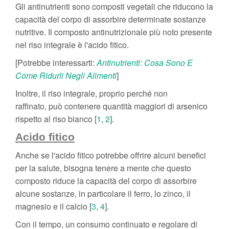
Gli antinutrienti sono composti vegetali che riducono la
capacità del corpo di assorbire determinate sostanze
nutritive. Il composto antinutrizionale più noto presente
nel riso integrale è l'acido fitico.
[Potrebbe interessarti:
Antinutrienti: Cosa Sono E
Come Ridurli Negli Alimenti
]
Inoltre, il riso integrale, proprio perché non
raffinato, può contenere quantità maggiori di arsenico
rispetto al riso bianco [
1
,
2
].
Acido fitico
Anche se l'acido fitico potrebbe offrire alcuni benefici
per la salute, bisogna tenere a mente che questo
composto riduce la capacità del corpo di assorbire
alcune sostanze, in particolare il ferro, lo zinco, il
magnesio e il calcio [
3
,
4
].
Con il tempo, un consumo continuato e regolare di