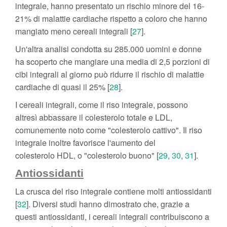
integrale, hanno presentato un rischio minore del 16-
21% di malattie cardiache rispetto a coloro che hanno
mangiato meno cereali integrali [
27
].
Un'altra analisi condotta su 285.000 uomini e donne
ha scoperto che mangiare una media di 2,5 porzioni di
cibi integrali al giorno può ridurre il rischio di malattie
cardiache di quasi il 25% [
28
].
I cereali integrali, come il riso integrale, possono
altresì abbassare il colesterolo totale e LDL,
comunemente noto come "colesterolo cattivo". Il riso
integrale inoltre favorisce l'aumento del
colesterolo HDL, o "colesterolo buono" [
29
,
30
,
31
].
Antiossidanti
La crusca del riso integrale contiene molti antiossidanti
[
32
]. Diversi studi hanno dimostrato che, grazie a
questi antiossidanti, i cereali integrali contribuiscono a