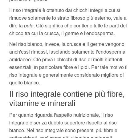
Il riso integrale è ottenuto dai chicchi integri a cui si
rimuove solamente lo strato fibroso più esterno, vale a
dire la
pula
. Ciò significa che contiene tutte le parti del
chicco tra cui la crusca, il germe e l'endosperma.
Nel riso bianco, invece, la crusca e il germe vengono
anch'essi rimossi, lasciando solamente l'endosperma
amidaceo. Ciò priva i chicchi di riso di molti nutrienti
essenziali, in particolare fibre e lipidi. Per tale motivo il
riso integrale è generalmente considerato migliore di
quello bianco.
Il riso integrale contiene più fibre,
vitamine e minerali
Per quanto riguarda l'aspetto nutrizionale, il riso
integrale è senza dubbio superiore rispetto al riso
bianco. Nel riso integrale sono presenti più fibre e
antiossidanti, così come più vitamine e minerali.