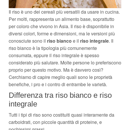
Il riso è uno dei cereali più versatili da usare in cucina.
Per molti, rappresenta un alimento base, soprattutto
per coloro che vivono in Asia. Il riso è disponibile in
diversi colori, forme e dimensioni, ma le versioni più
conosciute sono il
riso bianco
e il
riso integrale
. Il
riso bianco è la tipologia più comunemente
consumata, eppure il riso integrale è spesso
considerato più salutare. Molte persone lo preferiscono
proprio per questo motivo. Ma è davvero così?
Cerchiamo di capire meglio quali sono le proprietà
benefiche, i pro e i contro di entrambe le varietà.
Differenza tra riso bianco e riso
integrale
Tutti i tipi di riso sono costituiti quasi interamente da
carboidrati, con piccole quantità di proteine, e
pochissimi grassi.