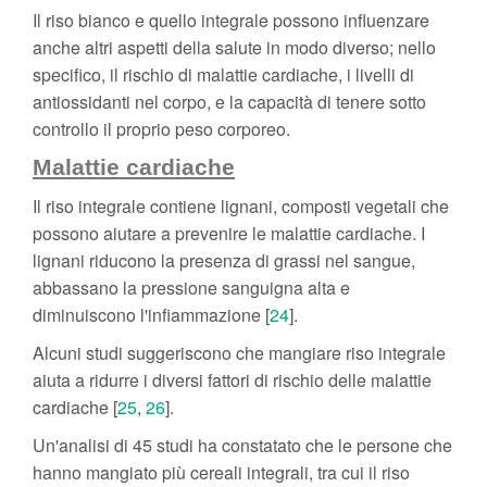
Il riso bianco e quello integrale possono influenzare
anche altri aspetti della salute in modo diverso; nello
specifico, il rischio di malattie cardiache, i livelli di
antiossidanti nel corpo, e la capacità di tenere sotto
controllo il proprio peso corporeo.
Malattie cardiache
Il riso integrale contiene lignani, composti vegetali che
possono aiutare a prevenire le malattie cardiache. I
lignani riducono la presenza di grassi nel sangue,
abbassano la pressione sanguigna alta e
diminuiscono l'infiammazione [
24
].
Alcuni studi suggeriscono che mangiare riso integrale
aiuta a ridurre i diversi fattori di rischio delle malattie
cardiache [
25
,
26
].
Un'analisi di 45 studi ha constatato che le persone che
hanno mangiato più cereali integrali, tra cui il riso