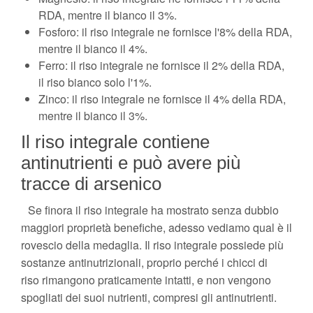
RDA, mentre il bianco il 3%.
Fosforo: il riso integrale ne fornisce l'8% della RDA,
mentre il bianco il 4%.
Ferro: il riso integrale ne fornisce il 2% della RDA,
il riso bianco solo l'1%.
Zinco: il riso integrale ne fornisce il 4% della RDA,
mentre il bianco il 3%.
Il riso integrale contiene
antinutrienti e può avere più
tracce di arsenico
Se finora il riso integrale ha mostrato senza dubbio
maggiori proprietà benefiche, adesso vediamo qual è il
rovescio della medaglia. Il riso integrale possiede più
sostanze antinutrizionali, proprio perché i chicci di
riso rimangono praticamente intatti, e non vengono
spogliati dei suoi nutrienti, compresi gli antinutrienti.