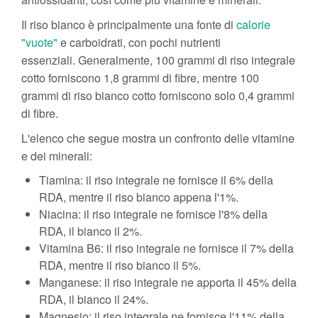
Il riso bianco è principalmente una fonte di
calorie
"vuote"
e carboidrati, con pochi nutrienti
essenziali. Generalmente, 100 grammi di riso integrale
cotto forniscono 1,8 grammi di fibre, mentre 100
grammi di riso bianco cotto forniscono solo 0,4 grammi
di fibre.
L'elenco che segue mostra un confronto delle vitamine
e dei minerali:
Tiamina: il riso integrale ne fornisce il 6% della
RDA, mentre il riso bianco appena l'1%.
Niacina: il riso integrale ne fornisce l'8% della
RDA, il bianco il 2%.
Vitamina B6: il riso integrale ne fornisce il 7% della
RDA, mentre il riso bianco il 5%.
Manganese: il riso integrale ne apporta il 45% della
RDA, il bianco il 24%.
Magnesio: il riso integrale ne fornisce l'11% della