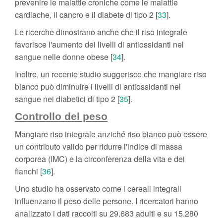
prevenire le malattie croniche come le malattie
cardiache, il cancro e il diabete di tipo 2 [
33
].
Le ricerche dimostrano anche che il riso integrale
favorisce l'aumento dei livelli di antiossidanti nel
sangue nelle donne obese [
34
].
Inoltre, un recente studio suggerisce che mangiare riso
bianco può diminuire i livelli di antiossidanti nel
sangue nei diabetici di tipo 2 [
35
].
Controllo del peso
Mangiare riso integrale anziché riso bianco può essere
un contributo valido per ridurre l'indice di massa
corporea (IMC) e la circonferenza della vita e dei
fianchi [
36
].
Uno studio ha osservato come i cereali integrali
influenzano il peso delle persone. I ricercatori hanno
analizzato i dati raccolti su 29.683 adulti e su 15.280