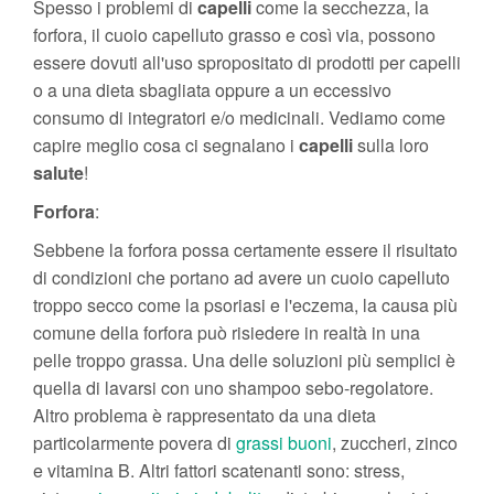
Spesso i problemi di
capelli
come la secchezza, la
forfora, il cuoio capelluto grasso e così via, possono
essere dovuti all'uso spropositato di prodotti per capelli
o a una dieta sbagliata oppure a un eccessivo
consumo di integratori e/o medicinali. Vediamo come
capire meglio cosa ci segnalano i
capelli
sulla loro
salute
!
Forfora
:
Sebbene la forfora possa certamente essere il risultato
di condizioni che portano ad avere un cuoio capelluto
troppo secco come la psoriasi e l'eczema, la causa più
comune della forfora può risiedere in realtà in una
pelle troppo grassa. Una delle soluzioni più semplici è
quella di lavarsi con uno shampoo sebo-regolatore.
Altro problema è rappresentato da una dieta
particolarmente povera di
grassi buoni
, zuccheri, zinco
e vitamina B. Altri fattori scatenanti sono: stress,