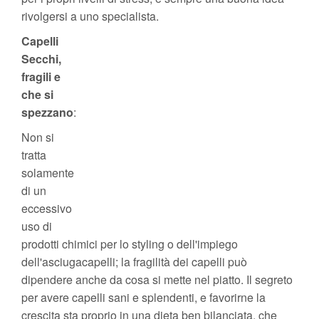
rivolgersi a uno specialista.
Capelli
Secchi,
fragili e
che si
spezzano
:
Non si
tratta
solamente
di un
eccessivo
uso di
prodotti chimici per lo styling o dell'impiego
dell'asciugacapelli; la fragilità dei capelli può
dipendere anche da cosa si mette nel piatto. Il segreto
per avere capelli sani e splendenti, e favorirne la
crescita sta proprio in una dieta ben bilanciata, che