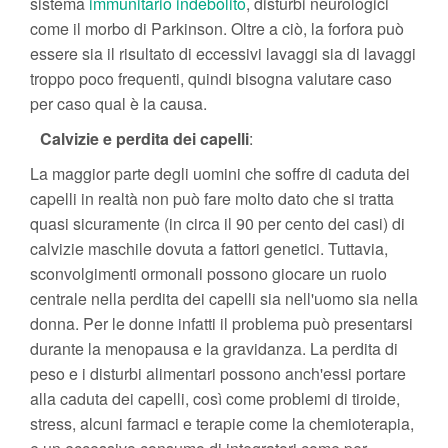
sistema
immunitario indebolito
, disturbi neurologici
come il morbo di Parkinson. Oltre a ciò, la forfora può
essere sia il risultato di eccessivi lavaggi sia di lavaggi
troppo poco frequenti, quindi bisogna valutare caso
per caso qual è la causa.
Calvizie e perdita dei capelli
:
La maggior parte degli uomini che soffre di caduta dei
capelli in realtà non può fare molto dato che si tratta
quasi sicuramente (in circa il 90 per cento dei casi) di
calvizie maschile dovuta a fattori genetici. Tuttavia,
sconvolgimenti ormonali possono giocare un ruolo
centrale nella perdita dei capelli sia nell'uomo sia nella
donna. Per le donne infatti il problema può presentarsi
durante la menopausa e la gravidanza. La perdita di
peso e i disturbi alimentari possono anch'essi portare
alla caduta dei capelli, così come problemi di tiroide,
stress, alcuni farmaci e terapie come la chemioterapia,