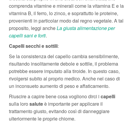
comprenda vitamine e minerali come la vitamina E e la
vitamina B, il ferro, lo zinco, e soprattutto le proteine,
provenienti in particolar modo dal regno vegetale. A tal
proposito, leggi anche
La giusta alimentazione per
capelli sani e forti
.
Capelli secchi e sottili
:
Se la consistenza del capello cambia sensibilmente,
risultando insolitamente debole e sottile, il problema
potrebbe essere imputato alla tiroide. In questo caso,
rivolgersi subito al proprio medico. Anche nel caso di
un inconsueto aumento di peso e affaticamento.
Riuscire a capire bene cosa vogliono dirci i
capelli
sulla loro
salute
è importante per applicare il
trattamento giusto, evitando così di danneggiare
ulteriormente le proprie chiome.