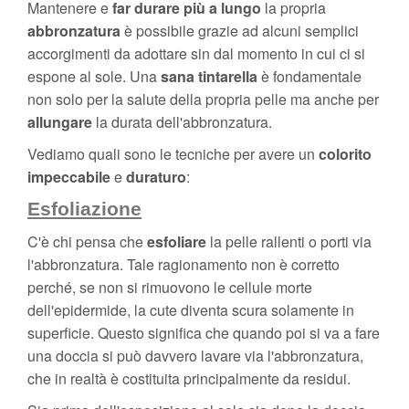
Mantenere e
far durare più a lungo
la propria
abbronzatura
è possibile grazie ad alcuni semplici
accorgimenti da adottare sin dal momento in cui ci si
espone al sole. Una
sana tintarella
è fondamentale
non solo per la salute della propria pelle ma anche per
allungare
la durata dell'abbronzatura.
Vediamo quali sono le tecniche per avere un
colorito
impeccabile
e
duraturo
:
Esfoliazione
C'è chi pensa che
esfoliare
la pelle rallenti o porti via
l'abbronzatura. Tale ragionamento non è corretto
perché, se non si rimuovono le cellule morte
dell'epidermide, la cute diventa scura solamente in
superficie. Questo significa che quando poi si va a fare
una doccia si può davvero lavare via l'abbronzatura,
che in realtà è costituita principalmente da residui.