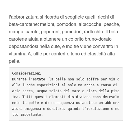
l'abbronzatura si ricorda di scegliete quelli ricchi di
beta-carotene: meloni, pomodori, albicocche, pesche,
mango, carote, peperoni, pomodori, radicchio. Il beta-
carotene aiuta a ottenere un colorito bruno-dorato
depositandosi nella cute, e inoltre viene convertito in
vitamina A, utile per conferire tono ed elasticità alla
pelle.
Considerazioni
Durante l'estate, la pelle non solo soffre per via d
elle lunghe esposizioni al sole ma anche a causa di 
aria secca, acqua salata del mare e cloro della pisc
ina. Tutti questi elementi disidratano considerevolm
ente la pelle e di conseguenza ostacolano un'abbronz
atura omogenea e duratura, quindi l'idratazione è mo
lto importante.