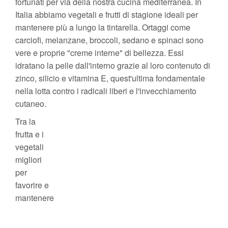
fortunati per via della nostra cucina mediterranea. In
Italia abbiamo vegetali e frutti di stagione ideali per
mantenere più a lungo la tintarella. Ortaggi come
carciofi, melanzane, broccoli, sedano e spinaci sono
vere e proprie "creme interne" di bellezza. Essi
idratano la pelle dall'interno grazie al loro contenuto di
zinco, silicio e vitamina E, quest'ultima fondamentale
nella lotta contro i radicali liberi e l'invecchiamento
cutaneo.
Tra la
frutta e i
vegetali
migliori
per
favorire e
mantenere