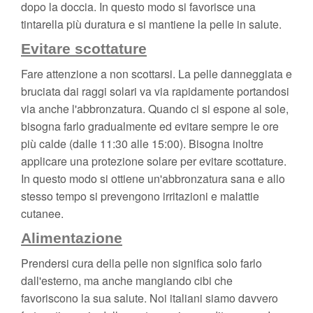
dopo la doccia. In questo modo si favorisce una
tintarella più duratura e si mantiene la pelle in salute.
Evitare scottature
Fare attenzione a non scottarsi. La pelle danneggiata e
bruciata dai raggi solari va via rapidamente portandosi
via anche l'abbronzatura. Quando ci si espone al sole,
bisogna farlo gradualmente ed evitare sempre le ore
più calde (dalle 11:30 alle 15:00). Bisogna inoltre
applicare una protezione solare per evitare scottature.
In questo modo si ottiene un'abbronzatura sana e allo
stesso tempo si prevengono irritazioni e malattie
cutanee.
Alimentazione
Prendersi cura della pelle non significa solo farlo
dall'esterno, ma anche mangiando cibi che
favoriscono la sua salute. Noi italiani siamo davvero