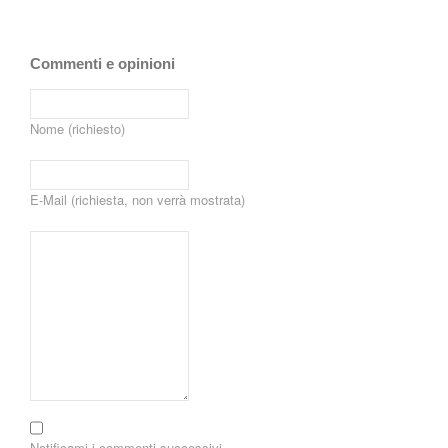
Commenti e opinioni
Nome (richiesto)
E-Mail (richiesta, non verrà mostrata)
Notificami i commenti successivi