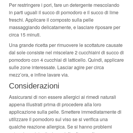
Per restringere i pori, fare un detergente mescolando
in parti uguali il succo di pomodoro e il succo di lime
freschi. Applicare il composto sulla pelle
massaggiando delicatamente, e lasciare riposare per
circa 15 minuti.
Una grande ricetta per rimuovere le scottature causate
dal sole consiste nel miscelare 2 cucchiaini di succo di
pomodoro con 4 cucchiai di latticello. Quindi, applicare
sulle zone interessate. Lasciar agire per circa
mezz’ora, e infine lavare via.
Considerazioni
Assicurarsi di non essere allergici ai rimedi naturali
appena illustrati prima di procedere alla loro
applicazione sulla pelle. Smettere immediatamente di
utilizzare il pomodoro sul viso se si verifica una
qualche reazione allergica. Se si hanno problemi