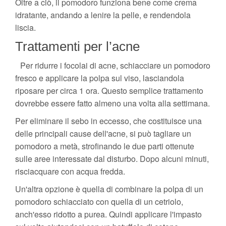
Oltre a ciò, il pomodoro funziona bene come crema
idratante, andando a lenire la pelle, e rendendola
liscia.
Trattamenti per l’acne
Per ridurre i focolai di acne, schiacciare un pomodoro
fresco e applicare la polpa sul viso, lasciandola
riposare per circa 1 ora. Questo semplice trattamento
dovrebbe essere fatto almeno una volta alla settimana.
Per eliminare il sebo in eccesso, che costituisce una
delle principali cause dell'acne, si può tagliare un
pomodoro a metà, strofinando le due parti ottenute
sulle aree interessate dal disturbo. Dopo alcuni minuti,
risciacquare con acqua fredda.
Un'altra opzione è quella di combinare la polpa di un
pomodoro schiacciato con quella di un cetriolo,
anch'esso ridotto a purea. Quindi applicare l'impasto