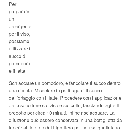
Per
preparare
un
detergente
per il viso,
possiamo
utilizzare il
succo di
pomodoro
e il latte.
Schiacciare un pomodoro, e far colare il succo dentro
una ciotola. Miscelare in parti uguali il succo
dell’ortaggio con il latte. Procedere con l’applicazione
della soluzione sul viso e sul collo, lasciando agire il
prodotto per circa 10 minuti. Infine risciacquare. La
diluizione può essere conservata in una bottiglietta da
tenere all’interno del frigorifero per un uso quotidiano.