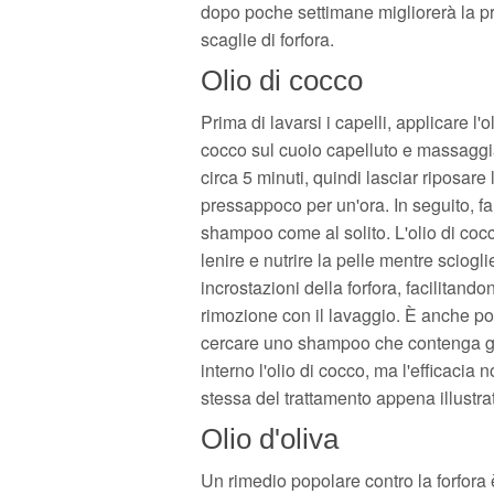
dopo poche settimane migliorerà la pro
scaglie di forfora.
Olio di cocco
Prima di lavarsi i capelli, applicare l'ol
cocco sul cuoio capelluto e massaggi
circa 5 minuti, quindi lasciar riposare l
pressappoco per un'ora. In seguito, fa
shampoo come al solito. L'olio di cocc
lenire e nutrire la pelle mentre sciogli
incrostazioni della forfora, facilitando
rimozione con il lavaggio. È anche po
cercare uno shampoo che contenga gi
interno l'olio di cocco, ma l'efficacia 
stessa del trattamento appena illustra
Olio d'oliva
Un rimedio popolare contro la forfora è