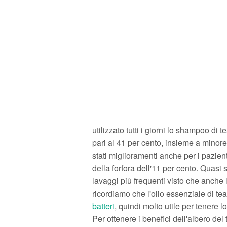
utilizzato tutti i giorni lo shampoo di
pari al 41 per cento, insieme a minor
stati miglioramenti anche per i pazie
della forfora dell'11 per cento. Quasi
lavaggi più frequenti visto che anche l
ricordiamo che l'olio essenziale di tea
batteri
, quindi molto utile per tenere l
Per ottenere i benefici dell'albero del