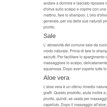
andare a dormire e lasciato riposare d
d'oliva sullo scalpo e coprire con una
mattino, fare lo shampoo. L'olio d'oliv
generale, per via delle sue naturali pro
prurito.
Sale
L' abrasività del comune sale da cucin
modo naturale. Prima di fare lo shampo
asciutti. Per facilitare lo spargimento 
massaggiare lo scalpo, delicatamente,
squamosa. Dopo aver coperto tutte le 
Aloe vera
L'aloe vera è un ottimo rimedio natural
graffi. Questo prodotto, aiuta inoltre a 
prurito, quindi, se usata per massaggia
capelluto. Dopo il massaggio all'aloe,