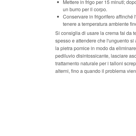
Mettere in frigo per 15 minuti; dopo
un burro per il corpo.
Conservare in frigorifero affinch
tenere a temperatura ambiente fi
Si consiglia di usare la crema fai da t
spesso e attendere che l'unguento si as
la pietra pomice in modo da eliminare
pediluvio disintossicante, lasciare asc
trattamento naturale per i talloni screp
alterni, fino a quando il problema viene