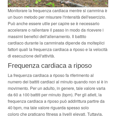
Monitorare la frequenza cardiaca mentre si cammina è
un buon metodo per misurare l'intensità dell'esercizio.
Può anche essere utile per capire se è necessario
accelerare o rallentare il passo in modo da ricevere i
massimi benefici dell'allenamento. Il battito
cardiaco durante la camminata dipende da molteplici
fattori quali la frequenza cardiaca a riposo e la velocità
di esecuzione dell'attività.
Frequenza cardiaca a riposo
La frequenza cardiaca a riposo fa riferimento al
numero dei battiti cardiaci al minuto quando non si è in
movimento. Per un adulto, in genere, tale valore varia
da 60 a 100 battiti per minuto (bpm). Per gli atleti, la
frequenza cardiaca a riposo può addirittura partire da
40 bpm, ma tale valore riguarda spesso solo
coloro che praticano fitness a livelli elevati. Tuttavia,