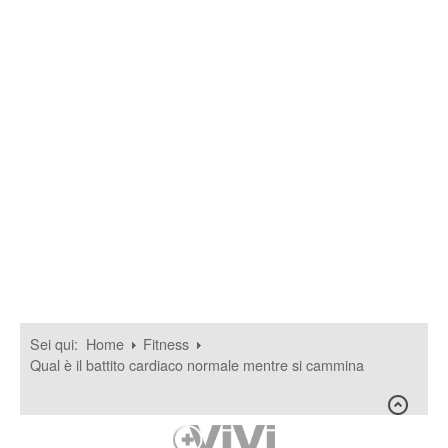
Sei qui:
Home
Fitness
Qual è il battito cardiaco normale mentre si cammina