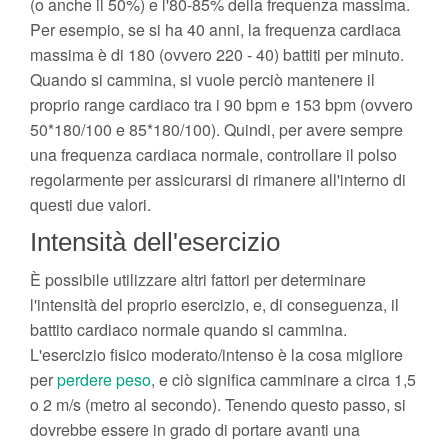
(o anche il 50%) e l'80-85% della frequenza massima.
Per esempio, se si ha 40 anni, la frequenza cardiaca
massima è di 180 (ovvero 220 - 40) battiti per minuto.
Quando si cammina, si vuole perciò mantenere il
proprio range cardiaco tra i 90 bpm e 153 bpm (ovvero
50*180/100 e 85*180/100). Quindi, per avere sempre
una frequenza cardiaca normale, controllare il polso
regolarmente per assicurarsi di rimanere all'interno di
questi due valori.
Intensità dell'esercizio
È possibile utilizzare altri fattori per determinare
l'intensità del proprio esercizio, e, di conseguenza, il
battito cardiaco normale quando si cammina.
L'esercizio fisico moderato/intenso è la cosa migliore
per
perdere peso
, e ciò significa camminare a circa 1,5
o 2 m/s (metro al secondo). Tenendo questo passo, si
dovrebbe essere in grado di portare avanti una