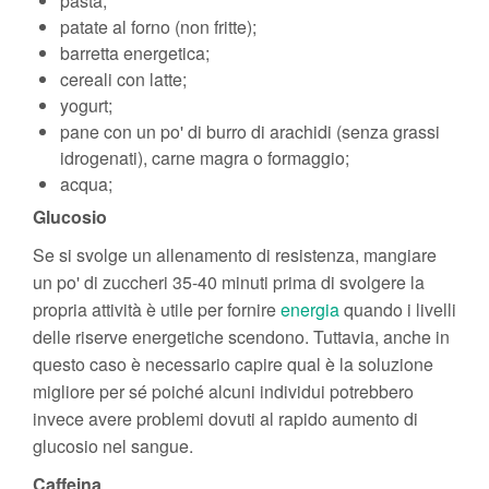
pasta;
patate al forno (non fritte);
barretta energetica;
cereali con latte;
yogurt;
pane con un po' di burro di arachidi (senza grassi
idrogenati), carne magra o formaggio;
acqua;
Glucosio
Se si svolge un allenamento di resistenza, mangiare
un po' di zuccheri 35-40 minuti prima di svolgere la
propria attività è utile per fornire
energia
quando i livelli
delle riserve energetiche scendono. Tuttavia, anche in
questo caso è necessario capire qual è la soluzione
migliore per sé poiché alcuni individui potrebbero
invece avere problemi dovuti al rapido aumento di
glucosio nel sangue.
Caffeina