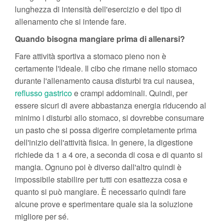
lunghezza di intensità dell'esercizio e del tipo di
allenamento che si intende fare.
Quando bisogna mangiare prima di allenarsi?
Fare attività sportiva a stomaco pieno non è
certamente l'ideale. Il cibo che rimane nello stomaco
durante l'allenamento causa disturbi tra cui nausea,
reflusso gastrico
e crampi addominali. Quindi, per
essere sicuri di avere abbastanza energia riducendo al
minimo i disturbi allo stomaco, si dovrebbe consumare
un pasto che si possa digerire completamente prima
dell'inizio dell'attività fisica. In genere, la digestione
richiede da 1 a 4 ore, a seconda di cosa e di quanto si
mangia. Ognuno poi è diverso dall'altro quindi è
impossibile stabilire per tutti con esattezza cosa e
quanto si può mangiare. È necessario quindi fare
alcune prove e sperimentare quale sia la soluzione
migliore per sé.