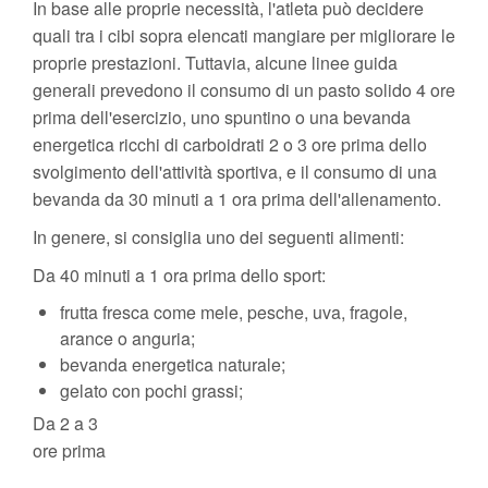
In base alle proprie necessità, l'atleta può decidere
quali tra i cibi sopra elencati mangiare per migliorare le
proprie prestazioni. Tuttavia, alcune linee guida
generali prevedono il consumo di un pasto solido 4 ore
prima dell'esercizio, uno spuntino o una bevanda
energetica ricchi di carboidrati 2 o 3 ore prima dello
svolgimento dell'attività sportiva, e il consumo di una
bevanda da 30 minuti a 1 ora prima dell'allenamento.
In genere, si consiglia uno dei seguenti alimenti:
Da 40 minuti a 1 ora prima dello sport:
frutta fresca come mele, pesche, uva, fragole,
arance o anguria;
bevanda energetica naturale;
gelato con pochi grassi;
Da 2 a 3
ore prima