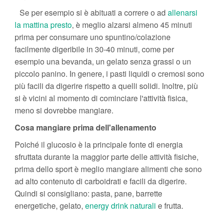
Se per esempio si è abituati a correre o ad
allenarsi
la mattina presto
, è meglio alzarsi almeno 45 minuti
prima per consumare uno spuntino/colazione
facilmente digeribile in 30-40 minuti, come per
esempio una bevanda, un gelato senza grassi o un
piccolo panino. In genere, i pasti liquidi o cremosi sono
più facili da digerire rispetto a quelli solidi. Inoltre, più
si è vicini al momento di cominciare l'attività fisica,
meno si dovrebbe mangiare.
Cosa mangiare prima dell'allenamento
Poiché il glucosio è la principale fonte di energia
sfruttata durante la maggior parte delle attività fisiche,
prima dello sport è meglio mangiare alimenti che sono
ad alto contenuto di carboidrati e facili da digerire.
Quindi si consigliano: pasta, pane, barrette
energetiche, gelato,
energy drink naturali
e frutta.