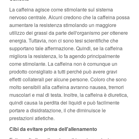
La caffeina agisce come stimolante sul sistema
nervoso centrale. Alcuni credono che la caffeina possa
aumentare la resistenza stimolando un maggiore
utilizzo dei grassi da parte dell'organismo per ottenere
energia. Tuttavia, non ci sono tesi scientifiche che
supportano tale affermazione. Quindi, se la caffeina
migliora la resistenza, lo fa agendo principalmente
come stimolante. La caffeina non è comunque un
prodotto consigliato a tutti perché può avere gravi
effetti collaterali per alcune persone. Coloro che sono
molto sensibili alla caffeina avranno nausea, tremori
muscolari e mal di testa. Inoltre, la caffeina è diuretica,
quindi causa la perdita dei liquidi e può facilmente
portare a disidratazione, il che diminuisce le
prestazioni atletiche.
Cibi da evitare prima dell'allenamento