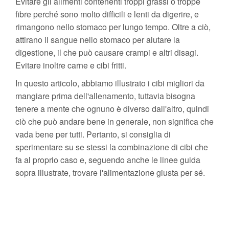
Evitare gli alimenti contenenti troppi grassi o troppe
fibre perché sono molto difficili e lenti da digerire, e
rimangono nello stomaco per lungo tempo. Oltre a ciò,
attirano il sangue nello stomaco per aiutare la
digestione, il che può causare crampi e altri disagi.
Evitare inoltre carne e cibi fritti.
In questo articolo, abbiamo illustrato i cibi migliori da
mangiare prima dell'allenamento, tuttavia bisogna
tenere a mente che ognuno è diverso dall'altro, quindi
ciò che può andare bene in generale, non significa che
vada bene per tutti. Pertanto, si consiglia di
sperimentare su se stessi la combinazione di cibi che
fa al proprio caso e, seguendo anche le linee guida
sopra illustrate, trovare l'alimentazione giusta per sé.