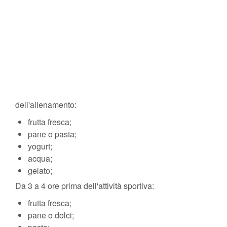
dell'allenamento:
frutta fresca;
pane o pasta;
yogurt;
acqua;
gelato;
Da 3 a 4 ore prima dell'attività sportiva:
frutta fresca;
pane o dolci;