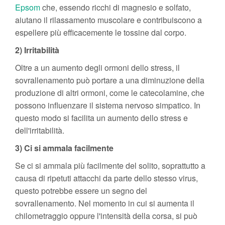
Epsom
che, essendo ricchi di magnesio e solfato,
aiutano il rilassamento muscolare e contribuiscono a
espellere più efficacemente le tossine dal corpo.
2) Irritabilità
Oltre a un aumento degli ormoni dello stress, il
sovrallenamento può portare a una diminuzione della
produzione di altri ormoni, come le catecolamine, che
possono influenzare il sistema nervoso simpatico. In
questo modo si facilita un aumento dello stress e
dell'irritabilità.
3) Ci si ammala facilmente
Se ci si ammala più facilmente del solito, soprattutto a
causa di ripetuti attacchi da parte dello stesso virus,
questo potrebbe essere un segno del
sovrallenamento. Nel momento in cui si aumenta il
chilometraggio oppure l'intensità della corsa, si può