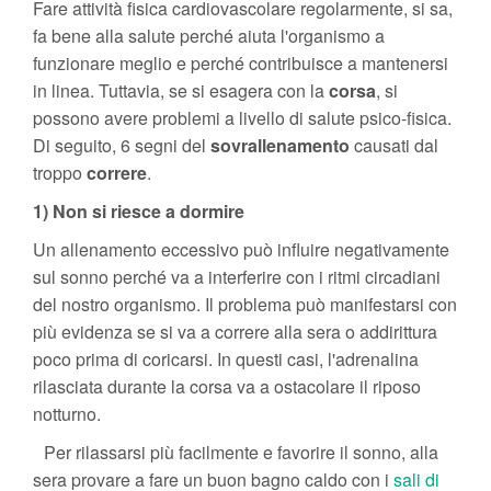
Fare attività fisica cardiovascolare regolarmente, si sa,
fa bene alla salute perché aiuta l'organismo a
funzionare meglio e perché contribuisce a mantenersi
in linea. Tuttavia, se si esagera con la
corsa
, si
possono avere problemi a livello di salute psico-fisica.
Di seguito, 6 segni del
sovrallenamento
causati dal
troppo
correre
.
1) Non si riesce a dormire
Un allenamento eccessivo può influire negativamente
sul sonno perché va a interferire con i ritmi circadiani
del nostro organismo. Il problema può manifestarsi con
più evidenza se si va a correre alla sera o addirittura
poco prima di coricarsi. In questi casi, l'adrenalina
rilasciata durante la corsa va a ostacolare il riposo
notturno.
Per rilassarsi più facilmente e favorire il sonno, alla
sera provare a fare un buon bagno caldo con i
sali di