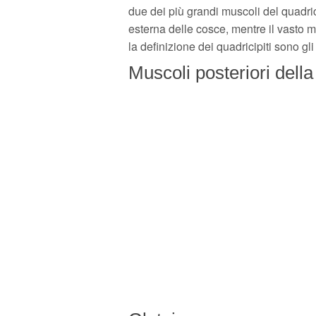
due dei più grandi muscoli del quadrici
esterna delle cosce, mentre il vasto me
la definizione dei quadricipiti sono g
Muscoli posteriori della