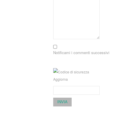
Notificami i commenti successivi
Aggiorna
INVIA