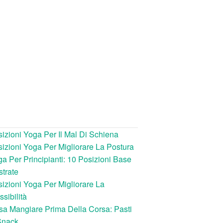
izioni Yoga Per Il Mal Di Schiena
izioni Yoga Per Migliorare La Postura
a Per Principianti: 10 Posizioni Base
ustrate
izioni Yoga Per Migliorare La
ssibilità
a Mangiare Prima Della Corsa: Pasti
Snack