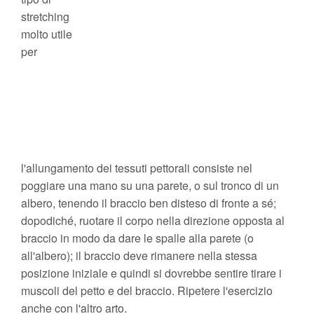
stretching
molto utile
per
l'allungamento dei tessuti pettorali consiste nel
poggiare una mano su una parete, o sul tronco di un
albero, tenendo il braccio ben disteso di fronte a sé;
dopodiché, ruotare il corpo nella direzione opposta al
braccio in modo da dare le spalle alla parete (o
all'albero); il braccio deve rimanere nella stessa
posizione iniziale e quindi si dovrebbe sentire tirare i
muscoli del petto e del braccio. Ripetere l'esercizio
anche con l'altro arto.