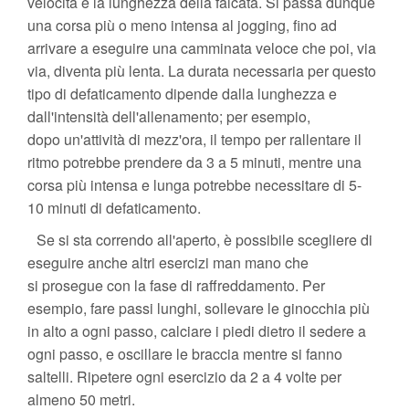
velocità e la lunghezza della falcata. Si passa dunque
una corsa più o meno intensa al jogging, fino ad
arrivare a eseguire una camminata veloce che poi, via
via, diventa più lenta. La durata necessaria per questo
tipo di defaticamento dipende dalla lunghezza e
dall'intensità dell'allenamento; per esempio,
dopo un'attività di mezz'ora, il tempo per rallentare il
ritmo potrebbe prendere da 3 a 5 minuti, mentre una
corsa più intensa e lunga potrebbe necessitare di 5-
10 minuti di defaticamento.
Se si sta correndo all'aperto, è possibile scegliere di
eseguire anche altri esercizi man mano che
si prosegue con la fase di raffreddamento. Per
esempio, fare passi lunghi, sollevare le ginocchia più
in alto a ogni passo, calciare i piedi dietro il sedere a
ogni passo, e oscillare le braccia mentre si fanno
saltelli. Ripetere ogni esercizio da 2 a 4 volte per
almeno 50 metri.