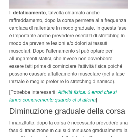
Il
defaticamento
, talvolta chiamato anche
raffreddamento, dopo la corsa permette alla frequenza
cardiaca di rallentare in modo graduale. In questa fase
è importante anche prevedere esercizi di stretching in
modo da prevenire lesioni e/o dolori ai tessuti
muscolari. Dopo l'allenamento si può optare per
allungamenti statici, che invece non dovrebbero
essere fatti prima di cominciare l'attività fisica poiché
possono causare affaticamento muscolare (nella fase
iniziale è meglio preferire lo stretching dinamico).
[Potrebbe interessarti:
Attività fisica: 6 errori che si
fanno comunemente quando ci si allena
]
Diminuzione graduale della corsa
Innanzitutto, dopo la corsa è necessario prevedere una
fase di transizione in cui si diminuisce gradualmente la