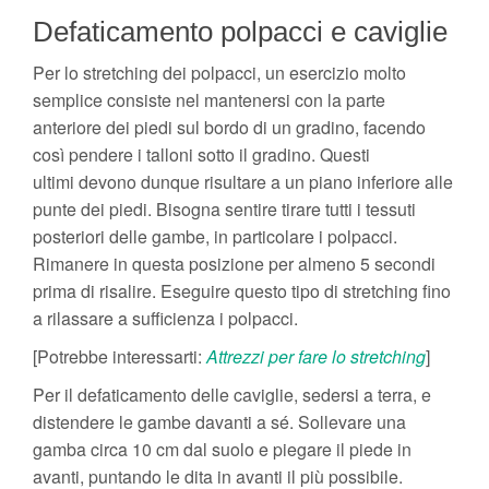
Defaticamento polpacci e caviglie
Per lo stretching dei polpacci, un esercizio molto
semplice consiste nel mantenersi con la parte
anteriore dei piedi sul bordo di un gradino, facendo
così pendere i talloni sotto il gradino. Questi
ultimi devono dunque risultare a un piano inferiore alle
punte dei piedi. Bisogna sentire tirare tutti i tessuti
posteriori delle gambe, in particolare i polpacci.
Rimanere in questa posizione per almeno 5 secondi
prima di risalire. Eseguire questo tipo di stretching fino
a rilassare a sufficienza i polpacci.
[Potrebbe interessarti:
Attrezzi per fare lo stretching
]
Per il defaticamento delle caviglie, sedersi a terra, e
distendere le gambe davanti a sé. Sollevare una
gamba circa 10 cm dal suolo e piegare il piede in
avanti, puntando le dita in avanti il più possibile.