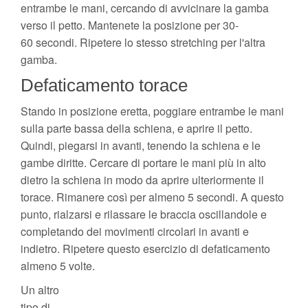
entrambe le mani, cercando di avvicinare la gamba
verso il petto. Mantenete la posizione per 30-
60 secondi. Ripetere lo stesso stretching per l'altra
gamba.
Defaticamento torace
Stando in posizione eretta, poggiare entrambe le mani
sulla parte bassa della schiena, e aprire il petto.
Quindi, piegarsi in avanti, tenendo la schiena e le
gambe diritte. Cercare di portare le mani più in alto
dietro la schiena in modo da aprire ulteriormente il
torace. Rimanere così per almeno 5 secondi. A questo
punto, rialzarsi e rilassare le braccia oscillandole e
completando dei movimenti circolari in avanti e
indietro. Ripetere questo esercizio di defaticamento
almeno 5 volte.
Un altro
tipo di