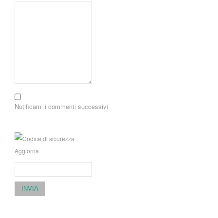
Notificami i commenti successivi
Aggiorna
INVIA