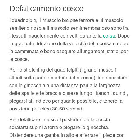
Defaticamento cosce
I quadricipiti, il muscolo bicipite femorale, il muscolo
semitendinoso e il muscolo semimembranoso sono tra
i tessuti maggiormente coinvolti durante la
corsa
. Dopo
la graduale riduzione della velocità della corsa e dopo
la camminata è bene eseguire allungamenti statici per
le cosce.
Per lo stretching dei quadricipiti (i grandi muscoli
situati sulla parte anteriore delle cosce), inginocchiarsi
con le ginocchia a una distanza pari alla larghezza
delle spalle e le braccia distese lungo i fianchi; quindi,
piegarsi all'indietro per quanto possibile, e tenere la
posizione per circa 30-60 secondi.
Per defaticare i muscoli posteriori della coscia,
sdraiarsi supini a terra e piegare le ginocchia.
Distendere una gamba in alto e afferrare il piede con