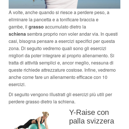
A volte, anche quando si riesce a perdere peso, a
eliminare la pancetta e a tonificare braccia e
gambe, il
grasso
accumulato dietro la
schiena
sembra proprio non voler andar via. In questi
casi, bisogna pensare a esercizi specifici per questa
zona. Di seguito vedremo quali sono gli esercizi
migliori da poter integrare al proprio allenamento. Si
tratta di attività semplici e, ancor meglio, nessuna di
queste richiede attrezzature costose. Infine, vedremo
anche come fare un allenamento efficace con 10
esercizi.
Di seguito vengono illustrati gli esercizi più utili per
perdere grasso dietro la schiena.
Y-Raise con
palla svizzera