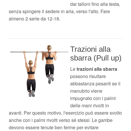
dai talloni fino alla testa,
senza spingere il sedere in aria, verso l'alto. Fare
almeno 2 serie da 12-18.
Trazioni alla
sbarra (Pull up)
Le
trazioni alla sbarra
possono risultare
abbastanza pesanti se il
manubrio viene
impugnato con i palmi
delle mani rivolti in
avanti. Per questo motivo, l'esercizio può essere svolto
anche con i palmi rivolti verso sé stessi. Le gambe
devono essere tenute ben ferme per evitare