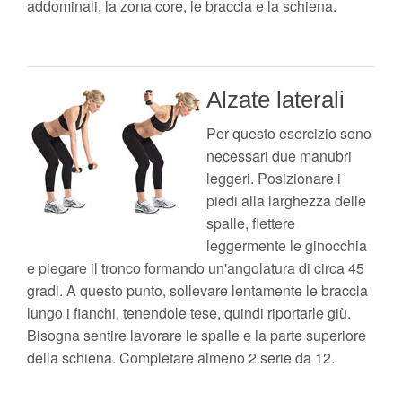
addominali, la zona core, le braccia e la schiena.
Alzate laterali
Per questo esercizio sono
necessari due manubri
leggeri. Posizionare i
piedi alla larghezza delle
spalle, flettere
leggermente le ginocchia
e piegare il tronco formando un'angolatura di circa 45
gradi. A questo punto, sollevare lentamente le braccia
lungo i fianchi, tenendole tese, quindi riportarle giù.
Bisogna sentire lavorare le spalle e la parte superiore
della schiena. Completare almeno 2 serie da 12.