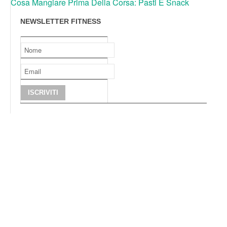
Cosa Mangiare Prima Della Corsa: Pasti E Snack
NEWSLETTER FITNESS