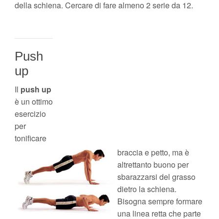
della schiena. Cercare di fare almeno 2 serie da 12.
Push
up
Il
push up
è un ottimo
esercizio
per
tonificare
braccia e petto, ma è
altrettanto buono per
sbarazzarsi del grasso
dietro la schiena.
Bisogna sempre formare
una linea retta che parte