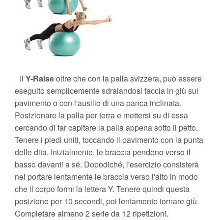
Il
Y-Raise
oltre che con la palla svizzera, può essere
eseguito semplicemente sdraiandosi faccia in giù sul
pavimento o con l'ausilio di una panca inclinata.
Posizionare la palla per terra e mettersi su di essa
cercando di far capitare la palla appena sotto il petto.
Tenere i piedi uniti, toccando il pavimento con la punta
delle dita. Inizialmente, le braccia pendono verso il
basso davanti a sé. Dopodiché, l'esercizio consisterà
nel portare lentamente le braccia verso l'alto in modo
che il corpo formi la lettera Y. Tenere quindi questa
posizione per 10 secondi, poi lentamente tornare giù.
Completare almeno 2 serie da 12 ripetizioni.