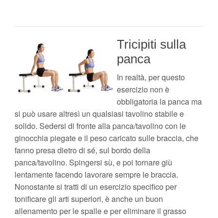
Tricipiti sulla
panca
In realtà, per questo
esercizio non è
obbligatoria la panca ma
si può usare altresì un qualsiasi tavolino stabile e
solido. Sedersi di fronte alla panca/tavolino con le
ginocchia piegate e il peso caricato sulle braccia, che
fanno presa dietro di sé, sul bordo della
panca/tavolino. Spingersi sù, e poi tornare giù
lentamente facendo lavorare sempre le braccia.
Nonostante si tratti di un esercizio specifico per
tonificare gli arti superiori, è anche un buon
allenamento per le spalle e per eliminare il grasso