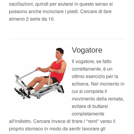
oscillazioni, quindi per aiutarsi in questo senso si
possono anche incrociare i piedi. Cercare di fare
almeno 2 serie da 10.
Vogatore
Il vogatore, se fatto
correttamente, è un
ottimo esercizio per la
schiena. Nel momento in
cui si completa il
movimento della remata,
evitare di buttarsi
completamente
all'indietro. Cercare invece di tirare i "remi" verso il
proprio stomaco in modo da sentir lavorare gli