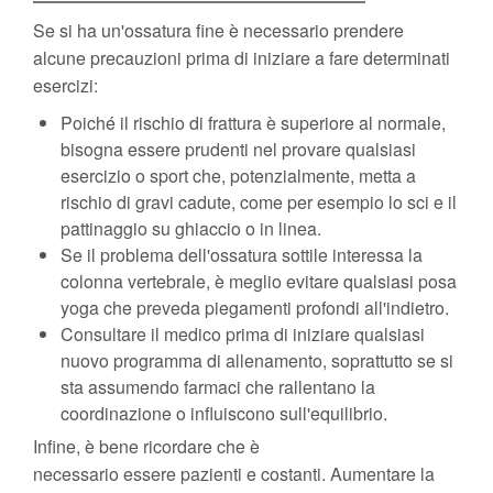
Se si ha un'ossatura fine è necessario prendere
alcune precauzioni prima di iniziare a fare determinati
esercizi:
Poiché il rischio di frattura è superiore al normale,
bisogna essere prudenti nel provare qualsiasi
esercizio o sport che, potenzialmente, metta a
rischio di gravi cadute, come per esempio lo sci e il
pattinaggio su ghiaccio o in linea.
Se il problema dell'ossatura sottile interessa la
colonna vertebrale, è meglio evitare qualsiasi posa
yoga che preveda piegamenti profondi all'indietro.
Consultare il medico prima di iniziare qualsiasi
nuovo programma di allenamento, soprattutto se si
sta assumendo farmaci che rallentano la
coordinazione o influiscono sull'equilibrio.
Infine, è bene ricordare che è
necessario essere pazienti e costanti. Aumentare la