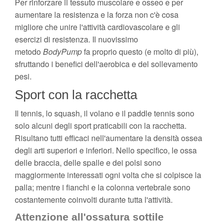
Per rinforzare il tessuto muscolare e osseo e per
aumentare la resistenza e la forza non c'è cosa
migliore che unire l'attività cardiovascolare e gli
esercizi di resistenza. Il nuovissimo
metodo
BodyPump
fa proprio questo (e molto di più),
sfruttando i benefici dell'aerobica e del sollevamento
pesi.
Sport con la racchetta
Il tennis, lo squash, il volano e il paddle tennis sono
solo alcuni degli sport praticabili con la racchetta.
Risultano tutti efficaci nell'aumentare la densità ossea
degli arti superiori e inferiori. Nello specifico, le ossa
delle braccia, delle spalle e dei polsi sono
maggiormente interessati ogni volta che si colpisce la
palla; mentre i fianchi e la colonna vertebrale sono
costantemente coinvolti durante tutta l'attività.
Attenzione all'ossatura sottile