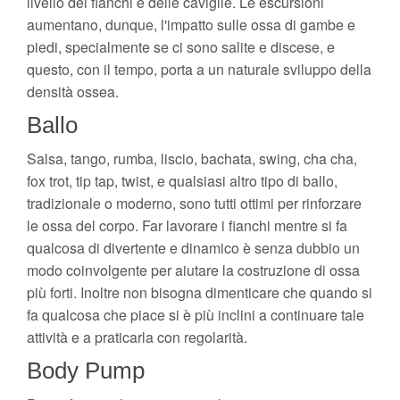
livello dei fianchi e delle caviglie. Le escursioni
aumentano, dunque, l'impatto sulle ossa di gambe e
piedi, specialmente se ci sono salite e discese, e
questo, con il tempo, porta a un naturale sviluppo della
densità ossea.
Ballo
Salsa, tango, rumba, liscio, bachata, swing, cha cha,
fox trot, tip tap, twist, e qualsiasi altro tipo di ballo,
tradizionale o moderno, sono tutti ottimi per rinforzare
le ossa del corpo. Far lavorare i fianchi mentre si fa
qualcosa di divertente e dinamico è senza dubbio un
modo coinvolgente per aiutare la costruzione di ossa
più forti. Inoltre non bisogna dimenticare che quando si
fa qualcosa che piace si è più inclini a continuare tale
attività e a praticarla con regolarità.
Body Pump