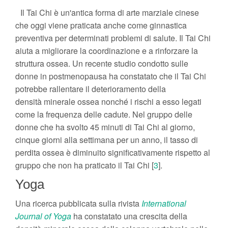
Il Tai Chi è un'antica forma di arte marziale cinese
che oggi viene praticata anche come ginnastica
preventiva per determinati problemi di salute. Il Tai Chi
aiuta a migliorare la coordinazione e a rinforzare la
struttura ossea. Un recente studio condotto sulle
donne in postmenopausa ha constatato che il Tai Chi
potrebbe rallentare il deterioramento della
densità minerale ossea nonché i rischi a esso legati
come la frequenza delle cadute. Nel gruppo delle
donne che ha svolto 45 minuti di Tai Chi al giorno,
cinque giorni alla settimana per un anno, il tasso di
perdita ossea è diminuito significativamente rispetto al
gruppo che non ha praticato il Tai Chi [
3
].
Yoga
Una ricerca pubblicata sulla rivista
International
Journal of Yoga
ha constatato una crescita della