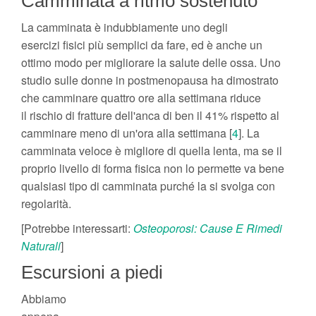
Camminata a ritmo sostenuto
La camminata è indubbiamente uno degli
esercizi fisici più semplici da fare, ed è anche un
ottimo modo per migliorare la salute delle ossa. Uno
studio sulle donne in postmenopausa ha dimostrato
che camminare quattro ore alla settimana riduce
il rischio di fratture dell'anca di ben il 41% rispetto al
camminare meno di un'ora alla settimana [
4
]. La
camminata veloce è migliore di quella lenta, ma se il
proprio livello di forma fisica non lo permette va bene
qualsiasi tipo di camminata purché la si svolga con
regolarità.
[Potrebbe interessarti:
Osteoporosi: Cause E Rimedi
Naturali
]
Escursioni a piedi
Abbiamo