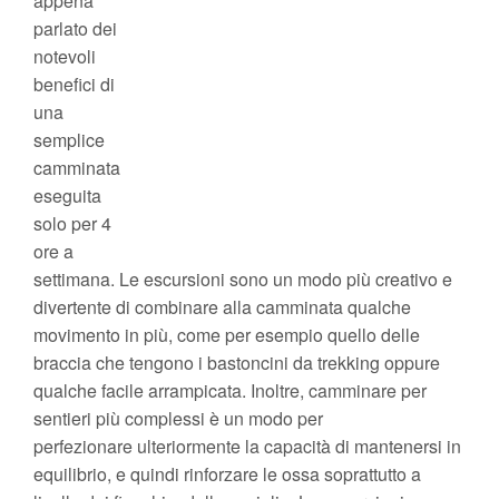
appena
parlato dei
notevoli
benefici di
una
semplice
camminata
eseguita
solo per 4
ore a
settimana. Le escursioni sono un modo più creativo e
divertente di combinare alla camminata qualche
movimento in più, come per esempio quello delle
braccia che tengono i bastoncini da trekking oppure
qualche facile arrampicata. Inoltre, camminare per
sentieri più complessi è un modo per
perfezionare ulteriormente la capacità di mantenersi in
equilibrio, e quindi rinforzare le ossa soprattutto a