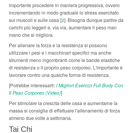
importante procedere in maniera progressiva, ovvero
incrementando in modo graduale lo stress esercitato
sui muscoli e sulle ossa [
2
]. Bisogna dunque partire da
carichi più leggeri e, via via, aumentare il peso man
mano che si migliora.
Per allenare la forza e la resistenza si possono
utilizzare i pesi e i macchinari specifici ma anche
strumenti meno ingombranti come le bande elastiche
di resistenza o il proprio peso corporeo. L'importante è
lavorare contro una qualche forma di resistenza.
[Potrebbe interessarti:
I Migliori Esercizi Full Body Con
Il Peso Corporeo (Video)
]
Per stimolare la crescita delle ossa e aumentarne la
massa si consiglia di effettuare l'allenamento di forza
almeno due volte a settimana.
Tai Chi