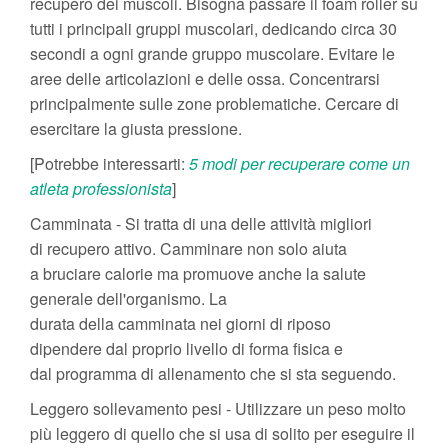
recupero dei muscoli. Bisogna passare il foam roller su
tutti i principali gruppi muscolari, dedicando circa 30
secondi a ogni grande gruppo muscolare. Evitare le
aree delle articolazioni e delle ossa. Concentrarsi
principalmente sulle zone problematiche. Cercare di
esercitare la giusta pressione.
[Potrebbe interessarti:
5 modi per recuperare come un
atleta professionista
]
Camminata - Si tratta di una delle attività migliori
di recupero attivo. Camminare non solo aiuta
a bruciare calorie ma promuove anche la salute
generale dell'organismo. La
durata della camminata nei giorni di riposo
dipendere dal proprio livello di forma fisica e
dal programma di allenamento che si sta seguendo.
Leggero sollevamento pesi - Utilizzare un peso molto
più leggero di quello che si usa di solito per eseguire il