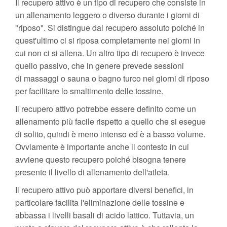
Il recupero attivo è un tipo di recupero che consiste in
un allenamento leggero o diverso durante i giorni di
"riposo". Si distingue dal recupero assoluto poiché in
quest'ultimo ci si riposa completamente nei giorni in
cui non ci si allena. Un altro tipo di recupero è invece
quello passivo, che in genere prevede sessioni
di massaggi o sauna o bagno turco nei giorni di riposo
per facilitare lo smaltimento delle tossine.
Il recupero attivo potrebbe essere definito come un
allenamento più facile rispetto a quello che si esegue
di solito, quindi è meno intenso ed è a basso volume.
Ovviamente è importante anche il contesto in cui
avviene questo recupero poiché bisogna tenere
presente il livello di allenamento dell'atleta.
Il recupero attivo può apportare diversi benefici, in
particolare facilita l'eliminazione delle tossine e
abbassa i livelli basali di acido lattico. Tuttavia, un