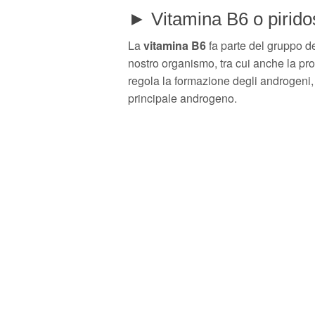
► Vitamina B6 o pirido
La
vitamina B6
fa parte del gruppo de
nostro organismo, tra cui anche la pr
regola la formazione degli androgeni, o
principale androgeno.