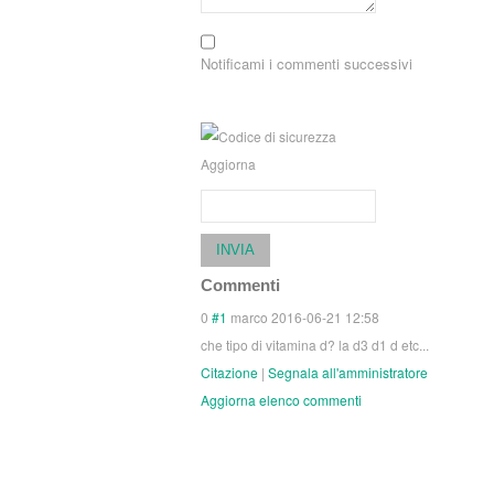
Notificami i commenti successivi
Aggiorna
INVIA
Commenti
0
#1
marco
2016-06-21 12:58
che tipo di vitamina d? la d3 d1 d etc...
Citazione
|
Segnala all'amministratore
Aggiorna elenco commenti