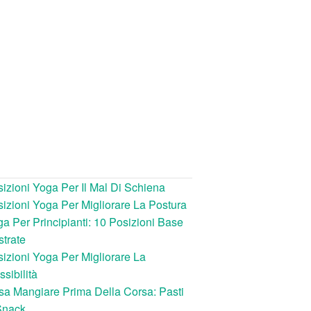
izioni Yoga Per Il Mal Di Schiena
izioni Yoga Per Migliorare La Postura
a Per Principianti: 10 Posizioni Base
ustrate
izioni Yoga Per Migliorare La
ssibilità
a Mangiare Prima Della Corsa: Pasti
Snack