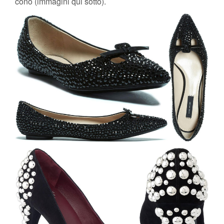
cono (immagini qui sotto).