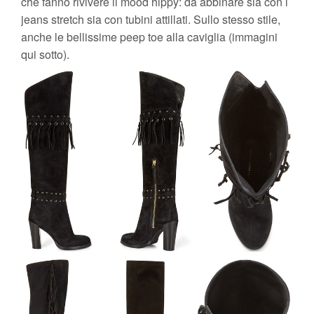
che fanno rivivere il mood hippy: da abbinare sia con i
jeans stretch sia con tubini attillati. Sullo stesso stile,
anche le bellissime peep toe alla caviglia (immagini
qui sotto).