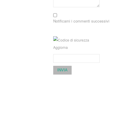
Notificami i commenti successivi
Aggiorna
INVIA