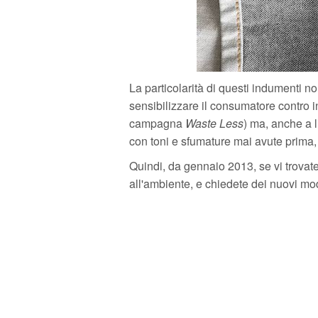
La particolarità di questi indumenti non
sensibilizzare il consumatore contro i
campagna
Waste Less
) ma, anche a l
con toni e sfumature mai avute prima,
Quindi, da gennaio 2013, se vi trovat
all'ambiente, e chiedete dei nuovi mod