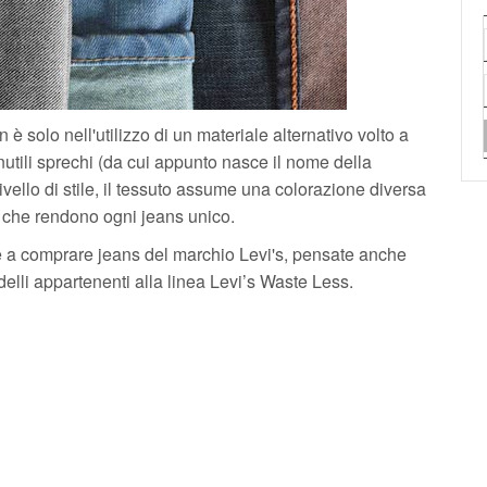
 è solo nell'utilizzo di un materiale alternativo volto a
nutili sprechi (da cui appunto nasce il nome della
ivello di stile, il tessuto assume una colorazione diversa
 che rendono ogni jeans unico.
e a comprare jeans del marchio Levi's, pensate anche
elli appartenenti alla linea Levi’s Waste Less.