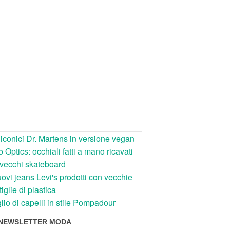
 iconici Dr. Martens in versione vegan
 Optics: occhiali fatti a mano ricavati
vecchi skateboard
uovi jeans Levi's prodotti con vecchie
tiglie di plastica
lio di capelli in stile Pompadour
NEWSLETTER MODA