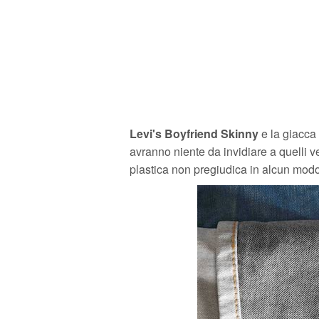
Levi's Boyfriend Skinny
e la giacca
avranno niente da invidiare a quelli vec
plastica non pregiudica in alcun mod