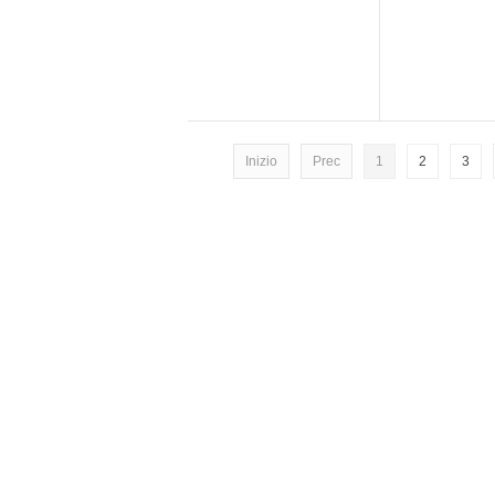
Inizio
Prec
1
2
3