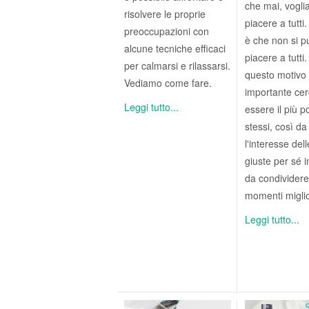
che mai, vogl
risolvere le proprie
piacere a tutti.
preoccupazioni con
è che non si p
alcune tecniche efficaci
piacere a tutti
per calmarsi e rilassarsi.
questo motivo
Vediamo come fare.
importante cer
Leggi tutto...
essere il più p
stessi, così da
l'interesse del
giuste per sé 
da condividere
momenti miglio
Leggi tutto...