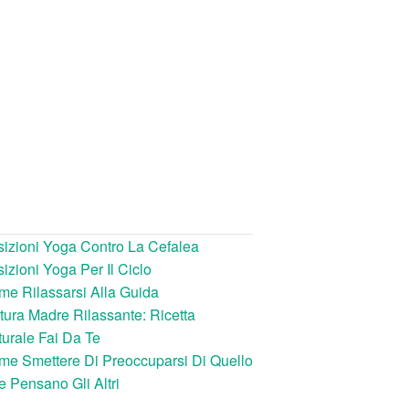
izioni Yoga Contro La Cefalea
izioni Yoga Per Il Ciclo
e Rilassarsi Alla Guida
tura Madre Rilassante: Ricetta
urale Fai Da Te
e Smettere Di Preoccuparsi Di Quello
 Pensano Gli Altri