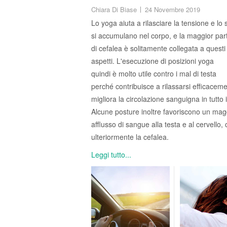
Chiara Di Biase
24 Novembre 2019
Lo yoga aiuta a rilasciare la tensione e lo 
si accumulano nel corpo, e la maggior parte
di cefalea è solitamente collegata a questi
aspetti. L'esecuzione di posizioni yoga
quindi è molto utile contro i mal di testa
perché contribuisce a rilassarsi efficacem
migliora la circolazione sanguigna in tutto i
Alcune posture inoltre favoriscono un mag
afflusso di sangue alla testa e al cervello
ulteriormente la cefalea.
Leggi tutto...