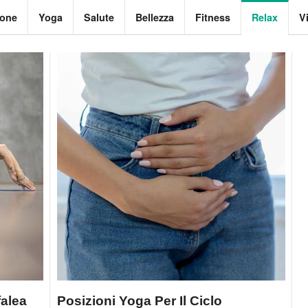
ione
Yoga
Salute
Bellezza
Fitness
Relax
V
falea
Posizioni Yoga Per Il Ciclo