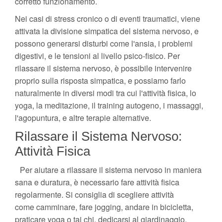
corretto funzionamento.
Nei casi di stress cronico o di eventi traumatici, viene
attivata la divisione simpatica del sistema nervoso, e
possono generarsi disturbi come l'ansia, i problemi
digestivi, e le tensioni al livello psico-fisico. Per
rilassare il sistema nervoso, è possibile intervenire
proprio sulla risposta simpatica, e possiamo farlo
naturalmente in diversi modi tra cui l'attività fisica, lo
yoga, la meditazione, il training autogeno, i massaggi,
l'agopuntura, e altre terapie alternative.
Rilassare il Sistema Nervoso:
Attività Fisica
Per aiutare a rilassare il sistema nervoso in maniera
sana e duratura, è necessario fare attività fisica
regolarmente. Si consiglia di scegliere attività
come camminare, fare jogging, andare in bicicletta,
praticare yoga o tai chi, dedicarsi al giardinaggio,