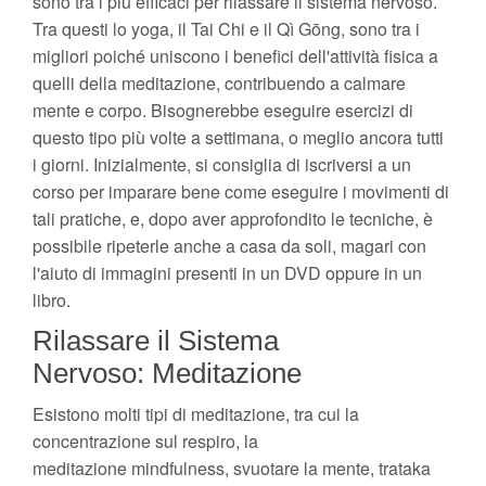
sono tra i più efficaci per rilassare il sistema nervoso.
Tra questi lo yoga, il Tai Chi e il Qì Gōng, sono tra i
migliori poiché uniscono i benefici dell'attività fisica a
quelli della meditazione, contribuendo a calmare
mente e corpo. Bisognerebbe eseguire esercizi di
questo tipo più volte a settimana, o meglio ancora tutti
i giorni. Inizialmente, si consiglia di iscriversi a un
corso per imparare bene come eseguire i movimenti di
tali pratiche, e, dopo aver approfondito le tecniche, è
possibile ripeterle anche a casa da soli, magari con
l'aiuto di immagini presenti in un DVD oppure in un
libro.
Rilassare il Sistema
Nervoso: Meditazione
Esistono molti tipi di meditazione, tra cui la
concentrazione sul respiro, la
meditazione mindfulness, svuotare la mente, trataka