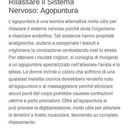
Rilassare il Sistema
Nervoso: Agopuntura
L'agopuntura è una tecnica alternativa molto utile per
rilassare il sistema nervoso poiché aiuta l'organismo
a rilasciare endorfine. Tali sostanze hanno proprietà
analgesiche, aiutano a ossigenare i tessuti e
migliorano la circolazione contrastando così lo stress.
Per ottenere i risultati migliori, si consiglia di rivolgersi
a un agopuntore specializzato nell'alleviare l'ansia e lo
stress. Le donne incinte o coloro che soffrono di una
qualsiasi malattia cronica dovrebbero renderlo noto
all'agopuntore o al massaggiatore perché stimolare
alcuni punti del corpo potrebbe causare contrazioni
uterine e parto prematuro. Oltre all'agopuntura si
può provare la digitopressione, molto utile per alleviare
le tensioni a livello muscolare, favorendo un completo
rilassamento.