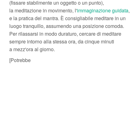
(fissare stabilmente un oggetto o un punto),
la meditazione in movimento, l'
immaginazione guidata
,
e la pratica del mantra. È consigliabile meditare in un
luogo tranquillo, assumendo una posizione comoda.
Per rilassarsi in modo duraturo, cercare di meditare
sempre intorno alla stessa ora, da cinque minuti
a mezz'ora al giorno.
[Potrebbe