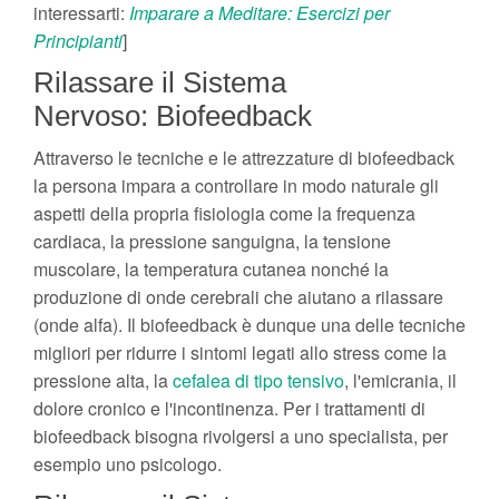
interessarti:
Imparare a Meditare: Esercizi per
Principianti
]
Rilassare il Sistema
Nervoso: Biofeedback
Attraverso le tecniche e le attrezzature di biofeedback
la persona impara a controllare in modo naturale gli
aspetti della propria fisiologia come la frequenza
cardiaca, la pressione sanguigna, la tensione
muscolare, la temperatura cutanea nonché la
produzione di onde cerebrali che aiutano a rilassare
(onde alfa). Il biofeedback è dunque una delle tecniche
migliori per ridurre i sintomi legati allo stress come la
pressione alta, la
cefalea di tipo tensivo
, l'emicrania, il
dolore cronico e l'incontinenza. Per i trattamenti di
biofeedback bisogna rivolgersi a uno specialista, per
esempio uno psicologo.