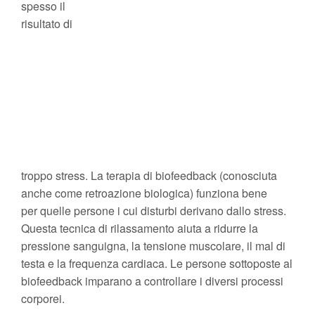
spesso il
risultato di
troppo stress. La terapia di biofeedback (conosciuta
anche come retroazione biologica) funziona bene
per quelle persone i cui disturbi derivano dallo stress.
Questa tecnica di rilassamento aiuta a ridurre la
pressione sanguigna, la tensione muscolare, il mal di
testa e la frequenza cardiaca. Le persone sottoposte al
biofeedback imparano a controllare i diversi processi
corporei.