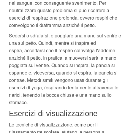
nel sangue, con conseguente svenimento. Per
neutralizzare questo problema si può ricorrere a
esercizi di respirazione profonda, ovvero respiri che
coinvolgono il diaframma anziché il petto.
Sedersi o sdraiarsi, e poggiare una mano sul ventre e
una sul petto. Quindi, mentre si inspira ed
espira, accertarsi che il respiro coinvolga l'addome
anziché il petto. In pratica, a muoversi sarà la mano
poggiata sul ventre. Quando si inspira, la pancia si
espande e, viceversa, quando si espira, la pancia si
contrae. Metodi simili vengono usati durante gli
esercizi di yoga, respirando lentamente attraverso le
narici, tenendo la bocca chiusa e una mano sullo
stomaco.
Esercizi di visualizzazione
Le tecniche di visualizzazione, come per il
rilassamento muscolare, aiutano la persona a