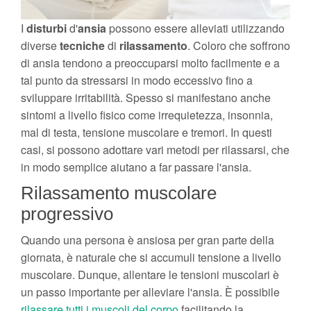
I
disturbi
d'
ansia
possono essere alleviati utilizzando
diverse
tecniche
di
rilassamento
. Coloro che soffrono
di ansia tendono a preoccuparsi molto facilmente e a
tal punto da stressarsi in modo eccessivo fino a
sviluppare irritabilità. Spesso si manifestano anche
sintomi a livello fisico come irrequietezza, insonnia,
mal di testa, tensione muscolare e tremori. In questi
casi, si possono adottare vari metodi per rilassarsi, che
in modo semplice aiutano a far passare l'ansia.
Rilassamento muscolare
progressivo
Quando una persona è ansiosa per gran parte della
giornata, è naturale che si accumuli tensione a livello
muscolare. Dunque, allentare le tensioni muscolari è
un passo importante per alleviare l'ansia. È possibile
rilassare tutti i muscoli del corpo
facilitando la