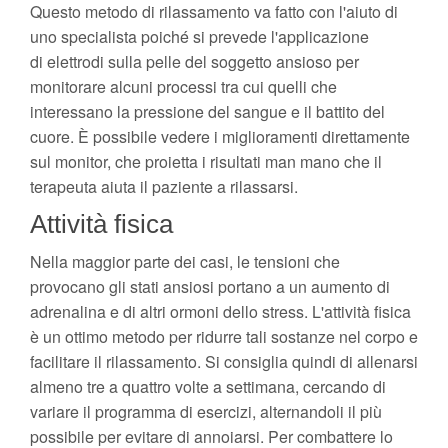
Questo metodo di rilassamento va fatto con l'aiuto di
uno specialista poiché si prevede l'applicazione
di elettrodi sulla pelle del soggetto ansioso per
monitorare alcuni processi tra cui quelli che
interessano la pressione del sangue e il battito del
cuore. È possibile vedere i miglioramenti direttamente
sul monitor, che proietta i risultati man mano che il
terapeuta aiuta il paziente a rilassarsi.
Attività fisica
Nella maggior parte dei casi, le tensioni che
provocano gli stati ansiosi portano a un aumento di
adrenalina e di altri ormoni dello stress. L'attività fisica
è un ottimo metodo per ridurre tali sostanze nel corpo e
facilitare il rilassamento. Si consiglia quindi di allenarsi
almeno tre a quattro volte a settimana, cercando di
variare il programma di esercizi, alternandoli il più
possibile per evitare di annoiarsi. Per combattere lo