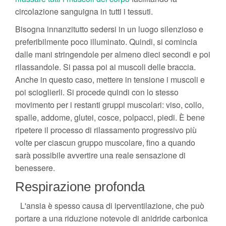
circolazione sanguigna in tutti i tessuti.
Bisogna innanzitutto sedersi in un luogo silenzioso e
preferibilmente poco illuminato. Quindi, si comincia
dalle mani stringendole per almeno dieci secondi e poi
rilassandole. Si passa poi ai muscoli delle braccia.
Anche in questo caso, mettere in tensione i muscoli e
poi scioglierli. Si procede quindi con lo stesso
movimento per i restanti gruppi muscolari: viso, collo,
spalle, addome, glutei, cosce, polpacci, piedi. È bene
ripetere il processo di rilassamento progressivo più
volte per ciascun gruppo muscolare, fino a quando
sarà possibile avvertire una reale sensazione di
benessere.
Respirazione profonda
L'ansia è spesso causa di iperventilazione, che può
portare a una riduzione notevole di anidride carbonica