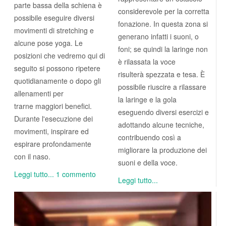
parte bassa della schiena è
considerevole per la corretta
possibile eseguire diversi
fonazione. In questa zona si
movimenti di stretching e
generano infatti i suoni, o
alcune pose yoga. Le
foni; se quindi la laringe non
posizioni che vedremo qui di
è rilassata la voce
seguito si possono ripetere
risulterà spezzata e tesa. È
quotidianamente o dopo gli
possibile riuscire a rilassare
allenamenti per
la laringe e la gola
trarne maggiori benefici.
eseguendo diversi esercizi e
Durante l'esecuzione dei
adottando alcune tecniche,
movimenti, inspirare ed
contribuendo così a
espirare profondamente
migliorare la produzione dei
con il naso.
suoni e della voce.
Leggi tutto...
1 commento
Leggi tutto...