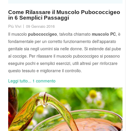
Come Rilassare il Muscolo Pubococcigeo
in 6 Semplici Passaggi
Più Vivi
09 Gennaio 2016
Il muscolo
pubococcigeo
, talvolta chiamato
muscolo PC
, è
fondamentale per un corretto funzionamento dell'apparato
genitale sia negli uomini sia nelle donne. Si estende dal pube
al coccige. Per rilassare il muscolo pubococcigeo si possono
eseguire pochi e semplici esercizi, utili altresì per rinforzare
questo tessuto e migliorarne il controllo.
Leggi tutto...
1 commento