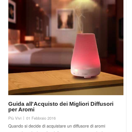
Guida all'Acquisto dei Migliori Diffusori
per Aromi
Più Vivi
01 Febbraio 2016
Quando si decide di acquistare un diffusore di aromi