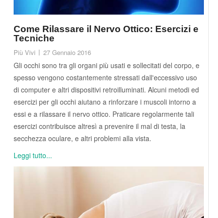
Come Rilassare il Nervo Ottico: Esercizi e
Tecniche
Più Vivi
27 Gennaio 2016
Gli occhi sono tra gli organi più usati e sollecitati del corpo, e
spesso vengono costantemente stressati dall'eccessivo uso
di computer e altri dispositivi retroilluminati. Alcuni metodi ed
esercizi per gli occhi aiutano a rinforzare i muscoli intorno a
essi e a rilassare il nervo ottico. Praticare regolarmente tali
esercizi contribuisce altresì a prevenire il mal di testa, la
secchezza oculare, e altri problemi alla vista.
Leggi tutto...