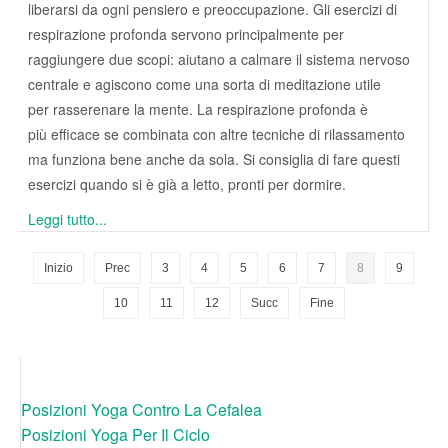
liberarsi da ogni pensiero e preoccupazione. Gli esercizi di
respirazione profonda servono principalmente per
raggiungere due scopi: aiutano a calmare il sistema nervoso
centrale e agiscono come una sorta di meditazione utile
per rasserenare la mente. La respirazione profonda è
più efficace se combinata con altre tecniche di rilassamento
ma funziona bene anche da sola. Si consiglia di fare questi
esercizi quando si è già a letto, pronti per dormire.
Leggi tutto...
Inizio
Prec
3
4
5
6
7
8
9
10
11
12
Succ
Fine
Posizioni Yoga Contro La Cefalea
Posizioni Yoga Per Il Ciclo