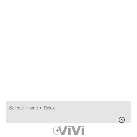
Sei qui:
Home
Relax