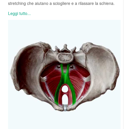
stretching che aiutano a sciogliere e a rilassare la schiena.
Leggi tutto...