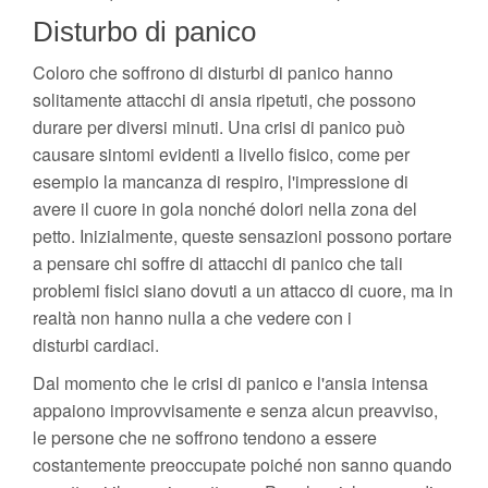
Disturbo di panico
Coloro che soffrono di disturbi di panico hanno
solitamente attacchi di ansia ripetuti, che possono
durare per diversi minuti. Una crisi di panico può
causare sintomi evidenti a livello fisico, come per
esempio la mancanza di respiro, l'impressione di
avere il cuore in gola nonché dolori nella zona del
petto. Inizialmente, queste sensazioni possono portare
a pensare chi soffre di attacchi di panico che tali
problemi fisici siano dovuti a un attacco di cuore, ma in
realtà non hanno nulla a che vedere con i
disturbi cardiaci.
Dal momento che le crisi di panico e l'ansia intensa
appaiono improvvisamente e senza alcun preavviso,
le persone che ne soffrono tendono a essere
costantemente preoccupate poiché non sanno quando