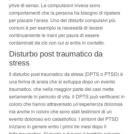
prive di senso. Le compulsioni invece sono
comportamenti che la persona ha bisogno di ripetere
per placare l'ansia. Uno dei disturbi compulsivi più
comuni è per esempio la necessità di lavarsi
continuamente le mani per paura di essere
contaminati da ciò con cui si entra in contatto.
Disturbo post traumatico da
stress
Il disturbo post traumatico da stress (DPTS o PTSD) è
una forma di ansia che si sviluppa dopo un evento
traumatico, che nella maggior parte dei casi mette
seriamente in pericolo di vita. il DPTS può verificarsi in
coloro che hanno attraversato un'esperienza dolorosa
ma anche in coloro che sono stati testimoni di un
evento doloroso e/o catastrofico. I sintomi del PTSD
iniziano in genere entro i primi tre mesi dopo il
fatto traumatico. Si tende a rivivere il terribile calvario