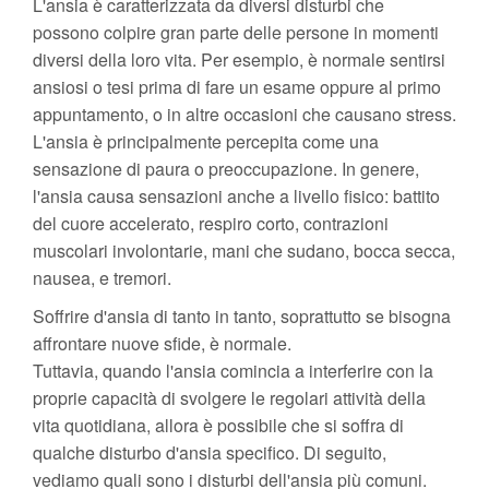
L'ansia è caratterizzata da diversi disturbi che
possono colpire gran parte delle persone in momenti
diversi della loro vita. Per esempio, è normale sentirsi
ansiosi o tesi prima di fare un esame oppure al primo
appuntamento, o in altre occasioni che causano stress.
L'ansia è principalmente percepita come una
sensazione di paura o preoccupazione. In genere,
l'ansia causa sensazioni anche a livello fisico: battito
del cuore accelerato, respiro corto, contrazioni
muscolari involontarie, mani che sudano, bocca secca,
nausea, e tremori.
Soffrire d'ansia di tanto in tanto, soprattutto se bisogna
affrontare nuove sfide, è normale.
Tuttavia, quando l'ansia comincia a interferire con la
proprie capacità di svolgere le regolari attività della
vita quotidiana, allora è possibile che si soffra di
qualche disturbo d'ansia specifico. Di seguito,
vediamo quali sono i disturbi dell'ansia più comuni.