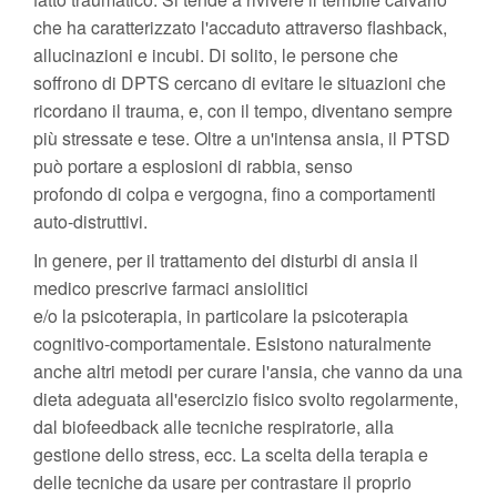
che ha caratterizzato l'accaduto attraverso flashback,
allucinazioni e incubi. Di solito, le persone che
soffrono di DPTS cercano di evitare le situazioni che
ricordano il trauma, e, con il tempo, diventano sempre
più stressate e tese. Oltre a un'intensa ansia, il PTSD
può portare a esplosioni di rabbia, senso
profondo di colpa e vergogna, fino a comportamenti
auto-distruttivi.
In genere, per il trattamento dei disturbi di ansia il
medico prescrive farmaci ansiolitici
e/o la psicoterapia, in particolare la psicoterapia
cognitivo-comportamentale. Esistono naturalmente
anche altri metodi per curare l'ansia, che vanno da una
dieta adeguata all'esercizio fisico svolto regolarmente,
dal biofeedback alle tecniche respiratorie, alla
gestione dello stress, ecc. La scelta della terapia e
delle tecniche da usare per contrastare il proprio