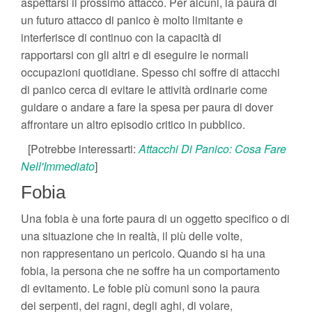
aspettarsi il prossimo attacco. Per alcuni, la paura di
un futuro attacco di panico è molto limitante e
interferisce di continuo con la capacità di
rapportarsi con gli altri e di eseguire le normali
occupazioni quotidiane. Spesso chi soffre di attacchi
di panico cerca di evitare le attività ordinarie come
guidare o andare a fare la spesa per paura di dover
affrontare un altro episodio critico in pubblico.
[Potrebbe interessarti:
Attacchi Di Panico: Cosa Fare
Nell'Immediato
]
Fobia
Una fobia è una forte paura di un oggetto specifico o di
una situazione che in realtà, il più delle volte,
non rappresentano un pericolo. Quando si ha una
fobia, la persona che ne soffre ha un comportamento
di evitamento. Le fobie più comuni sono la paura
dei serpenti, dei ragni, degli aghi, di volare,