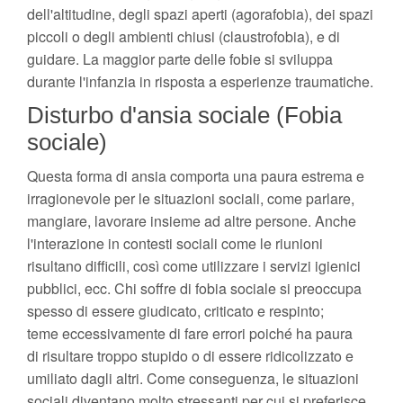
dell'altitudine, degli spazi aperti (agorafobia), dei spazi
piccoli o degli ambienti chiusi (claustrofobia), e di
guidare. La maggior parte delle fobie si sviluppa
durante l'infanzia in risposta a esperienze traumatiche.
Disturbo d'ansia sociale (Fobia
sociale)
Questa forma di ansia comporta una paura estrema e
irragionevole per le situazioni sociali, come parlare,
mangiare, lavorare insieme ad altre persone. Anche
l'interazione in contesti sociali come le riunioni
risultano difficili, così come utilizzare i servizi igienici
pubblici, ecc. Chi soffre di fobia sociale si preoccupa
spesso di essere giudicato, criticato e respinto;
teme eccessivamente di fare errori poiché ha paura
di risultare troppo stupido o di essere ridicolizzato e
umiliato dagli altri. Come conseguenza, le situazioni
sociali diventano molto stressanti per cui si preferisce