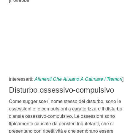
interessarti:
Alimenti Che Aiutano A Calmare I Tremori
]
Disturbo ossessivo-compulsivo
Come suggerisce il nome stesso del disturbo, sono le
ossessioni e le compulsioni a caratterizzare il disturbo
d'ansia ossessivo-compulsivo. Le ossessioni sono
tipicamente causate da pensieri inquietanti, che si
presentano con ripetitività e che sembrano essere