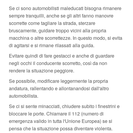
Se ci sono automobilisti maleducati bisogna rimanere
sempre tranquilli, anche se gli altri fanno manovre
scorrette come tagliare la strada, sterzare
bruscamente, guidare troppo vicini alla propria
macchina o altre scorrettezze. In questo modo, si evita
di agitarsi e si rimane rilassati alla guida.
Evitare quindi di fare gestacci e anche di guardare
negli occhi il conducente scorretto, così da non
rendere la situazione peggiore.
Se possibile, modificare leggermente la propria
andatura, rallentando e allontanandosi dall'altro
automobilista.
Se ci si sente minacciati, chiudere subito i finestrini e
bloccare le porte. Chiamare il 112 (numero di
emergenza valido in tutta l'Unione Europea) se si
pensa che la situazione possa diventare violenta.