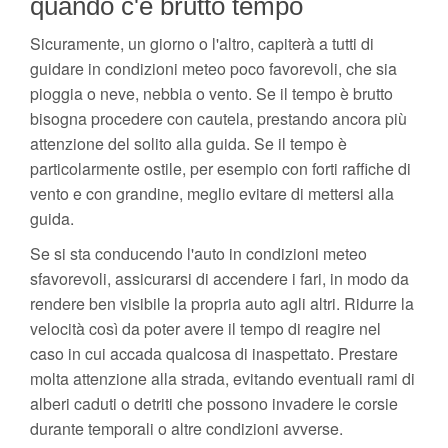
quando c'è brutto tempo
Sicuramente, un giorno o l'altro, capiterà a tutti di
guidare in condizioni meteo poco favorevoli, che sia
pioggia o neve, nebbia o vento. Se il tempo è brutto
bisogna procedere con cautela, prestando ancora più
attenzione del solito alla guida. Se il tempo è
particolarmente ostile, per esempio con forti raffiche di
vento e con grandine, meglio evitare di mettersi alla
guida.
Se si sta conducendo l'auto in condizioni meteo
sfavorevoli, assicurarsi di accendere i fari, in modo da
rendere ben visibile la propria auto agli altri. Ridurre la
velocità così da poter avere il tempo di reagire nel
caso in cui accada qualcosa di inaspettato. Prestare
molta attenzione alla strada, evitando eventuali rami di
alberi caduti o detriti che possono invadere le corsie
durante temporali o altre condizioni avverse.