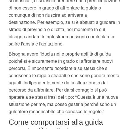
sconosciuti, ci si lascia prendere dalla preoccupazione
di non essere in grado di affrontare la guida o
comunque di non riuscire ad arrivare a
destinazione. Per esempio, se si è abituati a guidare in
strade di provincia o di città, nel momento in cui
bisogna andare in autostrada possono cominciare a
salire l'ansia e l'agitazione.
Bisogna avere fiducia nelle proprie abilità di guida
poiché si è sicuramente in grado di affrontare nuovi
percorsi. È importante ricordare a se stessi che si
conoscono le regole stradali e che sono generalmente
uguali, indipendentemente dalla situazione o dal
percorso da affrontare. Per darsi coraggio si può
ripetere a se stessi frasi del tipo: "Questa è una nuova
situazione per me, ma posso gestirla perché sono un
guidatore responsabile che conosce le regole."
Come comportarsi alla guida