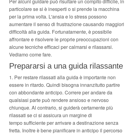
Per alcuni guidare può risultare un compito difficile, in
particolare se si è inesperti o si prende la macchina
per la prima volta. L'ansia e lo stress possono
aumentare il senso di frustrazione causando maggiori
difficoltà alla guida. Fortunatamente, è possibile
affrontare e risolvere le proprie preoccupazioni con
alcune tecniche efficaci per calmarsi e rilassarsi.
Vediamo come fare.
Prepararsi a una guida rilassante
1. Per restare rilassati alla guida è importante non
essere in ritardo. Quindi bisogna innanzitutto partire
con abbondante anticipo. Correre per andare da
qualsiasi parte può rendere ansioso e nervoso
chiunque. Al contrario, si guiderà certamente più
rilassati se ci si assicura un margine di
tempo sufficiente per arrivare a destinazione senza
fretta. Inoltre è bene pianificare in anticipo il percorso