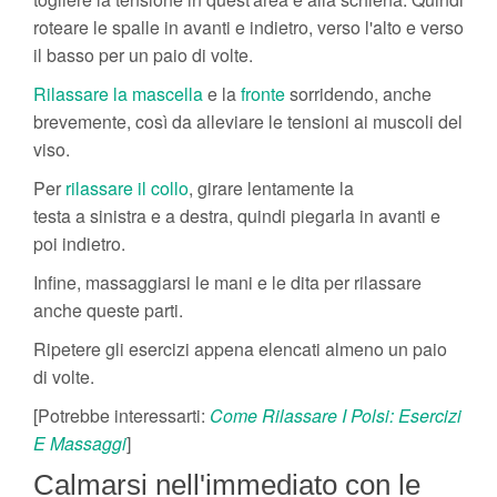
roteare le spalle in avanti e indietro, verso l'alto e verso
il basso per un paio di volte.
Rilassare la mascella
e la
fronte
sorridendo, anche
brevemente, così da alleviare le tensioni ai muscoli del
viso.
Per
rilassare il collo
, girare lentamente la
testa a sinistra e a destra, quindi piegarla in avanti e
poi indietro.
Infine, massaggiarsi le mani e le dita per rilassare
anche queste parti.
Ripetere gli esercizi appena elencati almeno un paio
di volte.
[Potrebbe interessarti:
Come Rilassare I Polsi: Esercizi
E Massaggi
]
Calmarsi nell'immediato con le