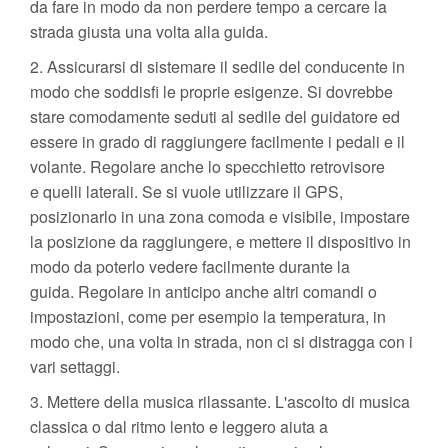
da fare in modo da non perdere tempo a cercare la
strada giusta una volta alla guida.
2. Assicurarsi di sistemare il sedile del conducente in
modo che soddisfi le proprie esigenze. Si dovrebbe
stare comodamente seduti al sedile del guidatore ed
essere in grado di raggiungere facilmente i pedali e il
volante. Regolare anche lo specchietto retrovisore
e quelli laterali. Se si vuole utilizzare il GPS,
posizionarlo in una zona comoda e visibile, impostare
la posizione da raggiungere, e mettere il dispositivo in
modo da poterlo vedere facilmente durante la
guida. Regolare in anticipo anche altri comandi o
impostazioni, come per esempio la temperatura, in
modo che, una volta in strada, non ci si distragga con i
vari settaggi.
3. Mettere della musica rilassante. L'ascolto di musica
classica o dal ritmo lento e leggero aiuta a