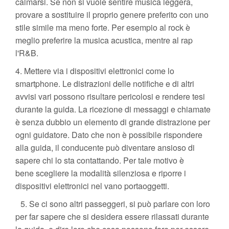
calmarsi. Se non si vuole sentire musica leggera,
provare a sostituire il proprio genere preferito con uno
stile simile ma meno forte. Per esempio al rock è
meglio preferire la musica acustica, mentre al rap
l'R&B.
4. Mettere via i dispositivi elettronici come lo
smartphone. Le distrazioni delle notifiche e di altri
avvisi vari possono risultare pericolosi e rendere tesi
durante la guida. La ricezione di messaggi e chiamate
è senza dubbio un elemento di grande distrazione per
ogni guidatore. Dato che non è possibile rispondere
alla guida, il conducente può diventare ansioso di
sapere chi lo sta contattando. Per tale motivo è
bene scegliere la modalità silenziosa e riporre i
dispositivi elettronici nel vano portaoggetti.
5. Se ci sono altri passeggeri, si può parlare con loro
per far sapere che si desidera essere rilassati durante