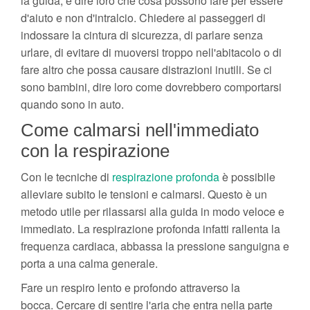
la guida, e dire loro che cosa possono fare per essere
d'aiuto e non d'intralcio. Chiedere ai passeggeri di
indossare la cintura di sicurezza, di parlare senza
urlare, di evitare di muoversi troppo nell'abitacolo o di
fare altro che possa causare distrazioni inutili. Se ci
sono bambini, dire loro come dovrebbero comportarsi
quando sono in auto.
Come calmarsi nell'immediato
con la respirazione
Con le tecniche di
respirazione profonda
è possibile
alleviare subito le tensioni e calmarsi. Questo è un
metodo utile per rilassarsi alla guida in modo veloce e
immediato. La respirazione profonda infatti rallenta la
frequenza cardiaca, abbassa la pressione sanguigna e
porta a una calma generale.
Fare un respiro lento e profondo attraverso la
bocca. Cercare di sentire l'aria che entra nella parte