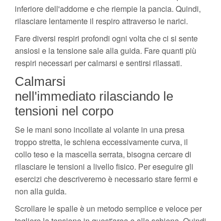
inferiore dell'addome e che riempie la pancia. Quindi,
rilasciare lentamente il respiro attraverso le narici.
Fare diversi respiri profondi ogni volta che ci si sente
ansiosi e la tensione sale alla guida. Fare quanti più
respiri necessari per calmarsi e sentirsi rilassati.
Calmarsi
nell'immediato rilasciando le
tensioni nel corpo
Se le mani sono incollate al volante in una presa
troppo stretta, le schiena eccessivamente curva, il
collo teso e la mascella serrata, bisogna cercare di
rilasciare le tensioni a livello fisico. Per eseguire gli
esercizi che descriveremo è necessario stare fermi e
non alla guida.
Scrollare le spalle è un metodo semplice e veloce per
togliere la tensione in quest'area e alla schiena. Quindi