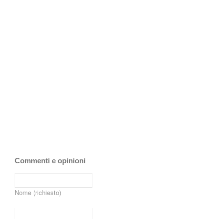
Commenti e opinioni
Nome (richiesto)