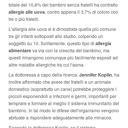
totale del 10,8% dei bambini senza fratelli ha contratto
allergie alle uova
, contro appena il 3,7% di coloro con
tre o più fratelli.
L'allergia alle uova si è dimostrata quella più comune
tra gli infanti sottoposti allo studio, colpendo un
soggetto su 10. Solitamente, questo tipo di
allergia
alimentare
va via con la crescita del bambino, ma
questi rimangono comunque più facilmente esposti ad
altre malattie allergiche tra cui l'asma.
La dottoressa a capo della ricerca,
Jennifer Koplin
, ha
inoltre affermato che avere dei fratelli e un animale
domestico (soprattutto un cane) potrebbe proteggere i
piccoli esponendoli a infezioni e germi, importanti per
temprare e formare al meglio il sistema immunitario del
bambino. In tal modo le difese dell'organismo vengono
abituate a rispondere adeguatamente alle minacce.
Secondo la dottoressa Koplin, se il sistema