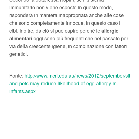
immunitario non viene esposto in questo modo,
risponderà in maniera inappropriata anche alle cose
che sono completamente innocue, in questo caso i
cibi. Inoltre, da ciò si può capire perché le
allergie
alimentari
oggi sono più frequenti che nel passato per
via della crescente igiene, in combinazione con fattori
genetici.
Fonte:
http://www.mcri.edu.au/news/2012/september/siblin
and-pets-may-reduce-likelihood-of-egg-allergy-in-
infants.aspx