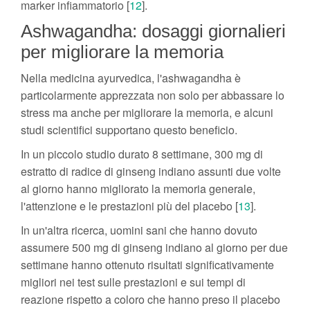
marker infiammatorio [
12
].
Ashwagandha: dosaggi giornalieri
per migliorare la memoria
Nella medicina ayurvedica, l'ashwagandha è
particolarmente apprezzata non solo per abbassare lo
stress ma anche per migliorare la memoria, e alcuni
studi scientifici supportano questo beneficio.
In un piccolo studio durato 8 settimane, 300 mg di
estratto di radice di ginseng indiano assunti due volte
al giorno hanno migliorato la memoria generale,
l'attenzione e le prestazioni più del placebo [
13
].
In un'altra ricerca, uomini sani che hanno dovuto
assumere 500 mg di ginseng indiano al giorno per due
settimane hanno ottenuto risultati significativamente
migliori nei test sulle prestazioni e sui tempi di
reazione rispetto a coloro che hanno preso il placebo