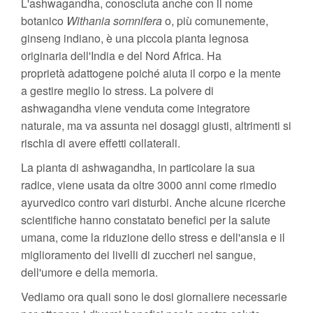
L'ashwagandha, conosciuta anche con il nome
botanico
Withania somnifera
o, più comunemente,
ginseng indiano, è una piccola pianta legnosa
originaria dell'India e del Nord Africa. Ha
proprietà adattogene poiché aiuta il corpo e la mente
a gestire meglio lo stress. La polvere di
ashwagandha viene venduta come integratore
naturale, ma va assunta nei dosaggi giusti, altrimenti si
rischia di avere effetti collaterali.
La pianta di ashwagandha, in particolare la sua
radice, viene usata da oltre 3000 anni come rimedio
ayurvedico contro vari disturbi. Anche alcune ricerche
scientifiche hanno constatato benefici per la salute
umana, come la riduzione dello stress e dell'ansia e il
miglioramento dei livelli di zuccheri nel sangue,
dell'umore e della memoria.
Vediamo ora quali sono le dosi giornaliere necessarie