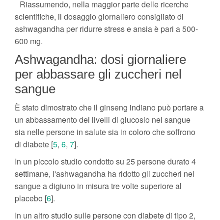
Riassumendo, nella maggior parte delle ricerche
scientifiche, il dosaggio giornaliero consigliato di
ashwagandha per ridurre stress e ansia è pari a 500-
600 mg.
Ashwagandha: dosi giornaliere
per abbassare gli zuccheri nel
sangue
È stato dimostrato che il ginseng indiano può portare a
un abbassamento dei livelli di glucosio nel sangue
sia nelle persone in salute sia in coloro che soffrono
di diabete [
5
,
6
,
7
].
In un piccolo studio condotto su 25 persone durato 4
settimane, l'ashwagandha ha ridotto gli zuccheri nel
sangue a digiuno in misura tre volte superiore al
placebo [
6
].
In un altro studio sulle persone con diabete di tipo 2,