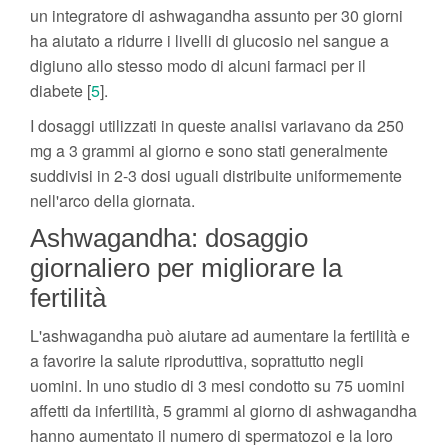
un integratore di ashwagandha assunto per 30 giorni
ha aiutato a ridurre i livelli di glucosio nel sangue a
digiuno allo stesso modo di alcuni farmaci per il
diabete [
5
].
I dosaggi utilizzati in queste analisi variavano da 250
mg a 3 grammi al giorno e sono stati generalmente
suddivisi in 2-3 dosi uguali distribuite uniformemente
nell'arco della giornata.
Ashwagandha: dosaggio
giornaliero per migliorare la
fertilità
L'ashwagandha può aiutare ad aumentare la fertilità e
a favorire la salute riproduttiva, soprattutto negli
uomini. In uno studio di 3 mesi condotto su 75 uomini
affetti da infertilità, 5 grammi al giorno di ashwagandha
hanno aumentato il numero di spermatozoi e la loro