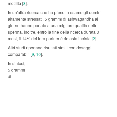
motilità [
8
].
In un'altra ricerca che ha preso in esame gli uomini
altamente stressati, 5 grammi di ashwagandha al
giorno hanno portato a una migliore qualità dello
sperma. Inoltre, entro la fine della ricerca durata 3
mesi, il 14% dei loro partner è rimasto incinta [
2
].
Altri studi riportano risultati simili con dosaggi
comparabili [
9
,
10
].
In sintesi,
5 grammi
di