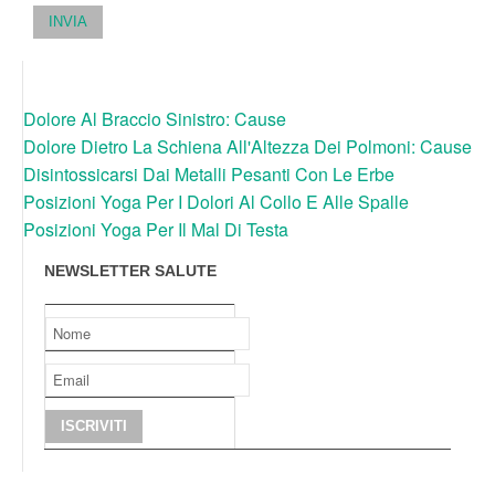
INVIA
Dolore Al Braccio Sinistro: Cause
Dolore Dietro La Schiena All'Altezza Dei Polmoni: Cause
Disintossicarsi Dai Metalli Pesanti Con Le Erbe
Posizioni Yoga Per I Dolori Al Collo E Alle Spalle
Posizioni Yoga Per Il Mal Di Testa
NEWSLETTER SALUTE