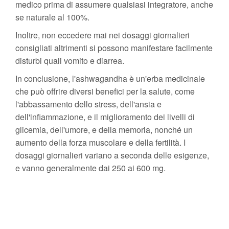
medico prima di assumere qualsiasi integratore, anche
se naturale al 100%.
Inoltre, non eccedere mai nei dosaggi giornalieri
consigliati altrimenti si possono manifestare facilmente
disturbi quali vomito e diarrea.
In conclusione, l'ashwagandha è un'erba medicinale
che può offrire diversi benefici per la salute, come
l'abbassamento dello stress, dell'ansia e
dell'infiammazione, e il miglioramento dei livelli di
glicemia, dell'umore, e della memoria, nonché un
aumento della forza muscolare e della fertilità. I
dosaggi giornalieri variano a seconda delle esigenze,
e vanno generalmente dai 250 ai 600 mg.