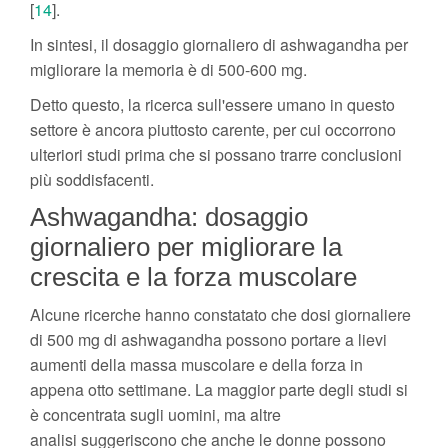
[
14
].
In sintesi, il dosaggio giornaliero di ashwagandha per
migliorare la memoria è di 500-600 mg.
Detto questo, la ricerca sull'essere umano in questo
settore è ancora piuttosto carente, per cui occorrono
ulteriori studi prima che si possano trarre conclusioni
più soddisfacenti.
Ashwagandha: dosaggio
giornaliero per migliorare la
crescita e la forza muscolare
Alcune ricerche hanno constatato che dosi giornaliere
di 500 mg di ashwagandha possono portare a lievi
aumenti della massa muscolare e della forza in
appena otto settimane. La maggior parte degli studi si
è concentrata sugli uomini, ma altre
analisi suggeriscono che anche le donne possono