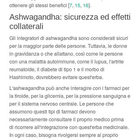
ottenere gli stessi benefici [
7
,
15
,
16
].
Ashwagandha: sicurezza ed effetti
collaterali
Gli integratori di ashwagandha sono considerati sicuri
per la maggior parte delle persone. Tuttavia, le donne
in gravidanza o che allattano, così come le persone
con una malattia autoimmune, come il lupus, l'artrite
reumatoide, il diabete di tipo 1 e il morbo di
Hashimoto, dovrebbero evitare quest'erba.
L'ashwagandha può anche interagire con i farmaci per
la tiroide, per la glicemia, per la pressione sanguigna e
per il sistema nervoso centrale. Le persone che
assumono questi tipi di farmaci devono
necessariamente consultare il proprio medico prima
di ricorrere all'integrazione con quest'erba medicinale.
In ogni caso, bisogna rivolgersi sempre al proprio