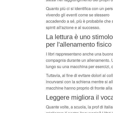
Quanto più ci si identifica con un per
vivendo gli eventi come se stessero
accadendo a sé, più è probabile che s
spinti all'azione e al successo.
La lettura è uno stimolo
per l'allenamento fisico
I libri rappresentano anche una buon
compagnia durante un allenamento. Un
lungo su una macchina per esercizi, co
Tuttavia, al fine di evitare dolori al co
incurvarsi con la schiena mentre si al
macchine hanno proprio di fronte alla
Leggere migliora il voc
Quante volte, a scuola, la prof di ital