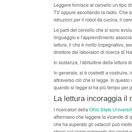
Leggere fornisce al cervello un tipo d
TV oppure ascoltando la radio. Che si
istruzioni per il robot da cucina, il ce
Le parti del cervello che si sono evolu
linguaggio e l'apprendimento associati
lettura, il che è molto impegnativo, 
direttore dei laboratori di ricerca di H
In sostanza, l'abitudine della lettura
In generale, si è costretti a costruire
attraverso ciò che si legge. In questo m
quando si legge si ha più tempo per 
La lettura incoraggia il
I ricercatori della
Ohio State Universit
affermano che leggere le vicende di 
che ha superato gli ostacoli può moti
stessi nel raggiungimento dei propri ob