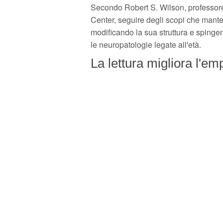
Secondo Robert S. Wilson, professore
Center, seguire degli scopi che manteng
modificando la sua struttura e spinge
le neuropatologie legate all'età.
La lettura migliora l'em