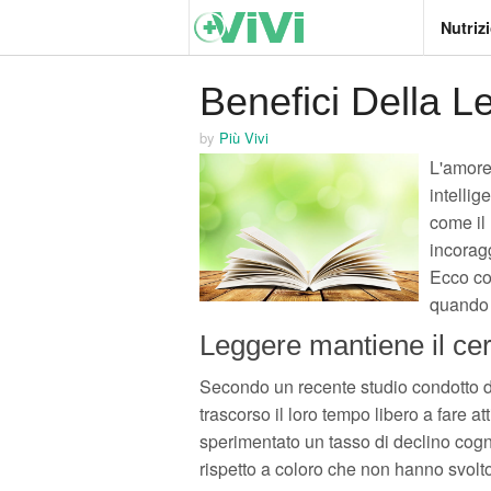
Nutriz
Benefici Della Le
by
Più Vivi
L'amore
intellig
come il 
incoragg
Ecco co
quando s
Leggere mantiene il cer
Secondo un recente studio condotto 
trascorso il loro tempo libero a fare att
sperimentato un tasso di declino cognit
rispetto a coloro che non hanno svolto 