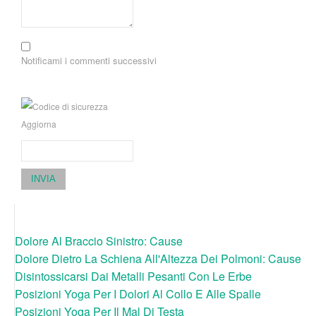
Notificami i commenti successivi
Aggiorna
INVIA
Dolore Al Braccio Sinistro: Cause
Dolore Dietro La Schiena All'Altezza Dei Polmoni: Cause
Disintossicarsi Dai Metalli Pesanti Con Le Erbe
Posizioni Yoga Per I Dolori Al Collo E Alle Spalle
Posizioni Yoga Per Il Mal Di Testa