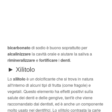
bicarbonato
di sodio è buono soprattutto per
alcalinizzare
la cavità orale e aiutare la saliva a
rimineralizzare
e
fortificare
i
denti
.
► Xilitolo
Lo
xilitolo
è un dolcificante che si trova in natura
all'interno di alcuni tipi di frutta (come fragole) e
vegetali. Questo elemento ha effetti positivi sulla
salute dei denti e delle gengive, tant'è che viene
raccomandato dai dentisti, ed è anche un componente
molto usato nei dentifrici. Lo xilitolo contrasta la carie