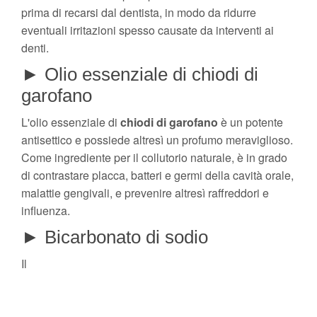
prima di recarsi dal dentista, in modo da ridurre
eventuali irritazioni spesso causate da interventi ai
denti.
► Olio essenziale di chiodi di
garofano
L'olio essenziale di
chiodi
di
garofano
è un potente
antisettico e possiede altresì un profumo meraviglioso.
Come ingrediente per il collutorio naturale, è in grado
di contrastare placca, batteri e germi della cavità orale,
malattie gengivali, e prevenire altresì raffreddori e
influenza.
► Bicarbonato di sodio
Il