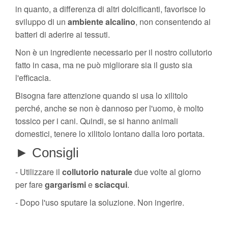
in quanto, a differenza di altri dolcificanti, favorisce lo
sviluppo di un
ambiente alcalino
, non consentendo ai
batteri di aderire ai tessuti.
Non è un ingrediente necessario per il nostro collutorio
fatto in casa, ma ne può migliorare sia il gusto sia
l'efficacia.
Bisogna fare attenzione quando si usa lo xilitolo
perché, anche se non è dannoso per l'uomo, è molto
tossico per i cani. Quindi, se si hanno animali
domestici, tenere lo xilitolo lontano dalla loro portata.
► Consigli
- Utilizzare il
collutorio
naturale
due volte al giorno
per fare
gargarismi
e
sciacqui
.
- Dopo l'uso sputare la soluzione. Non ingerire.