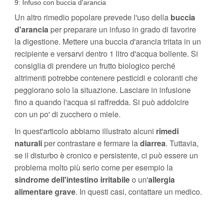
9: Infuso con buccia d'arancia
Un altro rimedio popolare prevede l'uso della
buccia
d'arancia
per preparare un infuso in grado di favorire
la digestione. Mettere una buccia d'arancia tritata in un
recipiente e versarvi dentro 1 litro d'acqua bollente. Si
consiglia di prendere un frutto biologico perché
altrimenti potrebbe contenere pesticidi e coloranti che
peggiorano solo la situazione. Lasciare in infusione
fino a quando l'acqua si raffredda. Si può addolcire
con un po' di zucchero o miele.
In quest'articolo abbiamo illustrato alcuni
rimedi
naturali
per contrastare e fermare la
diarrea
. Tuttavia,
se il disturbo è cronico e persistente, ci può essere un
problema molto più serio come per esempio la
sindrome dell'intestino irritabile
o un'
allergia
alimentare grave
. In questi casi, contattare un medico.