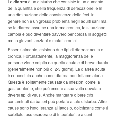
La
diarrea
è un disturbo che consiste in un aumento
della quantità e della frequenza di defecazione, e in
una diminuzione della consistenza delle feci. In
genere non è un grosso problema negli adulti sani ma,
se la diarrea assume una forma cronica, la situazione
cambia e può diventare davvero pericolosa in soggetti
molto giovani, anziani e malati cronici.
Essenzialmente, esistono due tipi di diarrea: acuta e
cronica. Fortunatamente, la maggioranza delle
persone viene colpita da quella acuta e di breve durata
(generalmente non più di 2-3 giorni). La diarrea acuta
è conosciuta anche come diarrea non-infiammatoria.
Questa è solitamente causata da infezioni come la
gastroenterite, che può essere a sua volta dovuta a
diversi tipi di virus. Anche mangiare o bere cibi
contaminati da batteri può portare a tale disturbo. Altre
cause sono l'intolleranza al lattosio, dolcificanti come il
sorbitolo, uso esagerato di integratori, e alcuni