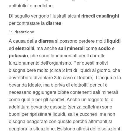
antibiotici e medicine.
Di seguito vengono illustrati alcuni
rimedi casalinghi
per contrastare la
diarrea
:
1: Idratazione
A causa della
diarrea
si possono perdere molti
liquidi
ed
elettroliti
, ma anche
sali minerali
come
sodio
e
potassio
, che sono fondamentali per il corretto
funzionamento dell'organismo. Per questi motivi
bisogna bere molto (circa 2 litri di liquidi al giorno, che
dovrebbero diventare 3 in caso di febbre). L'acqua è la
bevanda ideale, ma è priva di elettroliti per cui è
necessario aggiungere bibite contenenti sali minerali
come quelle per gli sportivi. Anche un leggero tè, o
addirittura bevande gassate (senza caffeina) sono
buoni per ripristinare liquidi, sali e zuccheri, ma non
bisogna esagerare con queste perché altrimenti si
peggiora la situazione. Esistono altresì delle soluzioni