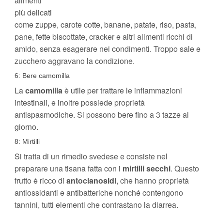
alimenti
più delicati
come zuppe, carote cotte, banane, patate, riso, pasta,
pane, fette biscottate, cracker e altri alimenti ricchi di
amido, senza esagerare nei condimenti. Troppo sale e
zucchero aggravano la condizione.
6: Bere camomilla
La
camomilla
è utile per trattare le infiammazioni
intestinali, e inoltre possiede proprietà
antispasmodiche. Si possono bere fino a 3 tazze al
giorno.
8: Mirtilli
Si tratta di un rimedio svedese e consiste nel
preparare una tisana fatta con i
mirtilli secchi
. Questo
frutto è ricco di
antocianosidi
, che hanno proprietà
antiossidanti e antibatteriche nonché contengono
tannini, tutti elementi che contrastano la diarrea.