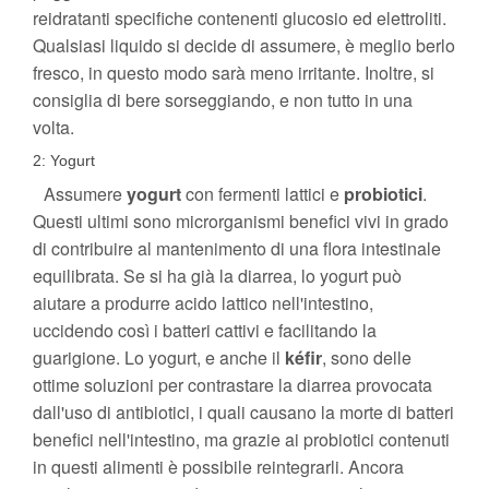
reidratanti specifiche contenenti glucosio ed elettroliti.
Qualsiasi liquido si decide di assumere, è meglio berlo
fresco, in questo modo sarà meno irritante. Inoltre, si
consiglia di bere sorseggiando, e non tutto in una
volta.
2: Yogurt
Assumere
yogurt
con fermenti lattici e
probiotici
.
Questi ultimi sono microrganismi benefici vivi in grado
di contribuire al mantenimento di una flora intestinale
equilibrata. Se si ha già la diarrea, lo yogurt può
aiutare a produrre acido lattico nell'intestino,
uccidendo così i batteri cattivi e facilitando la
guarigione. Lo yogurt, e anche il
kéfir
, sono delle
ottime soluzioni per contrastare la diarrea provocata
dall'uso di antibiotici, i quali causano la morte di batteri
benefici nell'intestino, ma grazie ai probiotici contenuti
in questi alimenti è possibile reintegrarli. Ancora