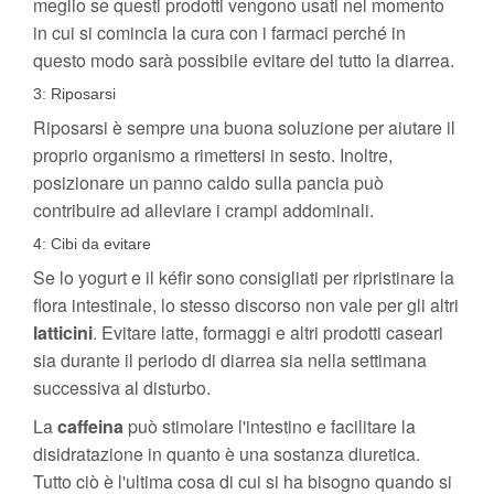
meglio se questi prodotti vengono usati nel momento
in cui si comincia la cura con i farmaci perché in
questo modo sarà possibile evitare del tutto la diarrea.
3: Riposarsi
Riposarsi è sempre una buona soluzione per aiutare il
proprio organismo a rimettersi in sesto. Inoltre,
posizionare un panno caldo sulla pancia può
contribuire ad alleviare i crampi addominali.
4: Cibi da evitare
Se lo yogurt e il kéfir sono consigliati per ripristinare la
flora intestinale, lo stesso discorso non vale per gli altri
latticini
. Evitare latte, formaggi e altri prodotti caseari
sia durante il periodo di diarrea sia nella settimana
successiva al disturbo.
La
caffeina
può stimolare l'intestino e facilitare la
disidratazione in quanto è una sostanza diuretica.
Tutto ciò è l'ultima cosa di cui si ha bisogno quando si