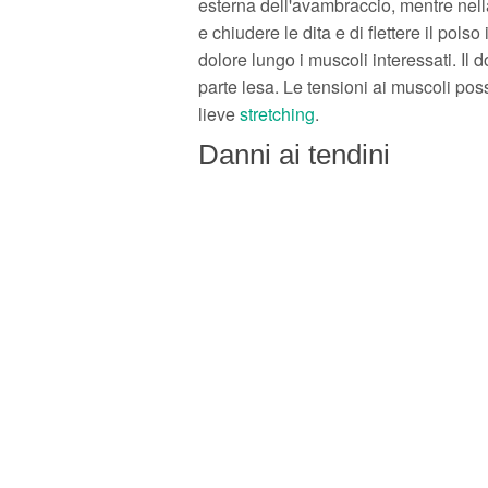
esterna dell'avambraccio, mentre nell
e chiudere le dita e di flettere il pol
dolore lungo i muscoli interessati. Il
parte lesa. Le tensioni ai muscoli pos
lieve
stretching
.
Danni ai tendini