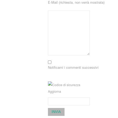
E-Mail (richiesta, non verrà mostrata)
Notificami i commenti successivi
Aggiorna
INVIA