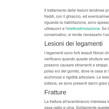
Il trattamento delle lesioni tendinee p
freddi, con il ghiaccio, ed eventualmen
riguarda la riabilitazione, sono spesso
ultrasuoni e l'
elettrostimolazione
. Se 
conservativo, si rende necessario l'uso
Lesioni dei legamenti
I legamenti sono forti tessuti fibrosi c
verificano quando queste strutture ven
possono causare stiramenti e strappi. 
polso e/o del gomito, dove le ossa si i
ecchimosi e rigidità articolare. Le lesi
tuttavia, se sono presenti danni gravi
Fratture
La frattura all'avambraccio interessa 
ossa radio e ulna. Solitamente queste