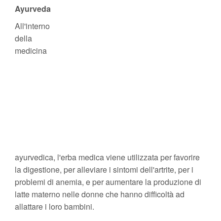
Ayurveda
All'interno
della
medicina
ayurvedica, l'erba medica viene utilizzata per favorire
la digestione, per alleviare i sintomi dell'artrite, per i
problemi di anemia, e per aumentare la produzione di
latte materno nelle donne che hanno difficoltà ad
allattare i loro bambini.