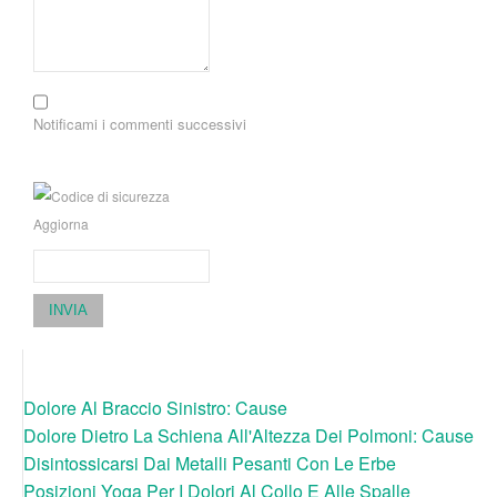
Notificami i commenti successivi
Aggiorna
INVIA
Dolore Al Braccio Sinistro: Cause
Dolore Dietro La Schiena All'Altezza Dei Polmoni: Cause
Disintossicarsi Dai Metalli Pesanti Con Le Erbe
Posizioni Yoga Per I Dolori Al Collo E Alle Spalle