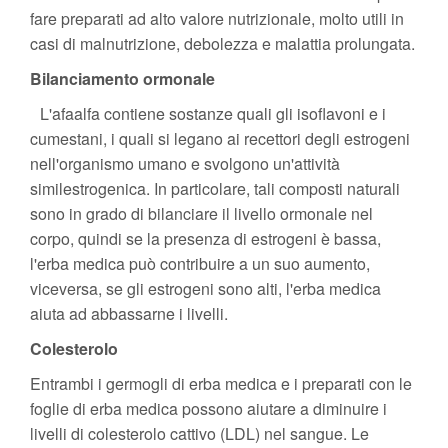
fare preparati ad alto valore nutrizionale, molto utili in
casi di malnutrizione, debolezza e malattia prolungata.
Bilanciamento ormonale
L'afaalfa contiene sostanze quali gli isoflavoni e i
cumestani, i quali si legano ai recettori degli estrogeni
nell'organismo umano e svolgono un'attività
similestrogenica. In particolare, tali composti naturali
sono in grado di bilanciare il livello ormonale nel
corpo, quindi se la presenza di estrogeni è bassa,
l'erba medica può contribuire a un suo aumento,
viceversa, se gli estrogeni sono alti, l'erba medica
aiuta ad abbassarne i livelli.
Colesterolo
Entrambi i germogli di erba medica e i preparati con le
foglie di erba medica possono aiutare a diminuire i
livelli di colesterolo cattivo (LDL) nel sangue. Le