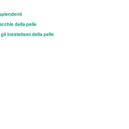
 splendenti
acchie della pelle
li inestetismi della pelle