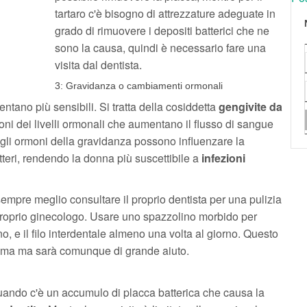
tartaro c'è bisogno di attrezzature adeguate in
grado di rimuovere i depositi batterici che ne
sono la causa, quindi è necessario fare una
visita dal dentista.
3: Gravidanza o cambiamenti ormonali
ntano più sensibili. Si tratta della cosiddetta
gengivite da
ioni dei livelli ormonali che aumentano il flusso di sangue
re, gli ormoni della gravidanza possono influenzare la
teri, rendendo la donna più suscettibile a
infezioni
empre meglio consultare il proprio dentista per una pulizia
proprio ginecologo. Usare uno spazzolino morbido per
no, e il filo interdentale almeno una volta al giorno. Questo
lema ma sarà comunque di grande aiuto.
quando c'è un accumulo di placca batterica che causa la