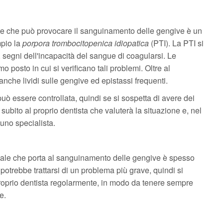
te che può provocare il sanguinamento delle gengive è un
pio la
porpora trombocitopenica idiopatica
(PTI). La PTI si
 segni dell'incapacità del sangue di coagularsi. Le
 posto in cui si verificano tali problemi. Oltre al
che lividi sulle gengive ed epistassi frequenti.
ò essere controllata, quindi se si sospetta di avere dei
 subito al proprio dentista che valuterà la situazione e, nel
 uno specialista.
ale che porta al sanguinamento delle gengive è spesso
potrebbe trattarsi di un problema più grave, quindi si
proprio dentista regolarmente, in modo da tenere sempre
e.