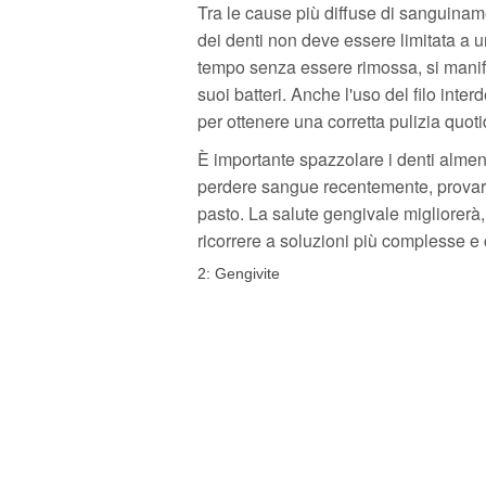
Tra le cause più diffuse di sanguinam
dei denti non deve essere limitata a u
tempo senza essere rimossa, si manife
suoi batteri. Anche l'uso del filo int
per ottenere una corretta pulizia quoti
È importante spazzolare i denti almen
perdere sangue recentemente, provare
pasto. La salute gengivale migliorerà,
ricorrere a soluzioni più complesse e
2: Gengivite