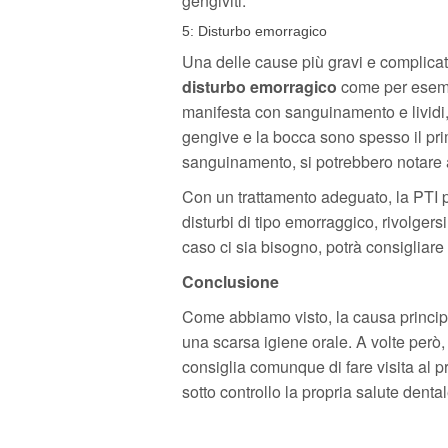
gengiviti.
5: Disturbo emorragico
Una delle cause più gravi e complica
disturbo emorragico
come per esem
manifesta con sanguinamento e lividi,
gengive e la bocca sono spesso il primo
sanguinamento, si potrebbero notare an
Con un trattamento adeguato, la PTI pu
disturbi di tipo emorraggico, rivolgersi
caso ci sia bisogno, potrà consigliare
Conclusione
Come abbiamo visto, la causa princip
una scarsa igiene orale. A volte però, 
consiglia comunque di fare visita al 
sotto controllo la propria salute dental