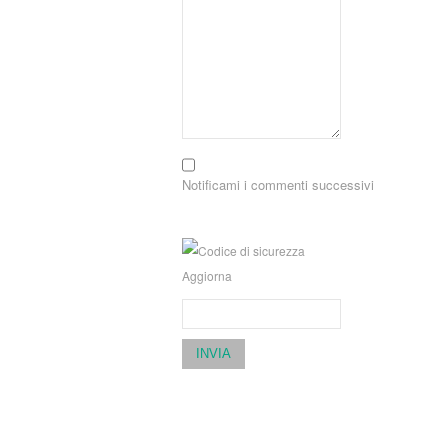
Notificami i commenti successivi
Aggiorna
INVIA