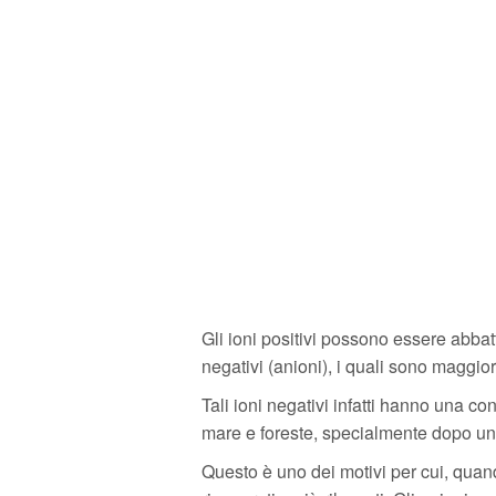
Gli ioni positivi possono essere abbat
negativi (anioni), i quali sono maggior
Tali ioni negativi infatti hanno una c
mare e foreste, specialmente dopo un
Questo è uno dei motivi per cui, quand