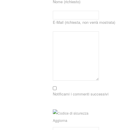
Nome (richiesto)
E-Mail (richiesta, non verrà mostrata)
Notificami i commenti successivi
Aggiorna