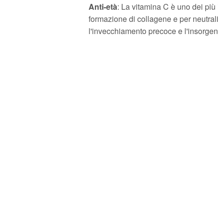
Anti-età
: La vitamina C è uno dei più 
formazione di collagene e per neutrali
l'invecchiamento precoce e l'insorgenz