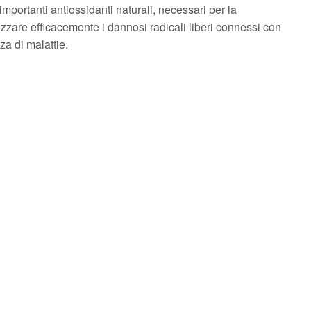
importanti antiossidanti naturali, necessari per la
zzare efficacemente i dannosi radicali liberi connessi con
a di malattie.