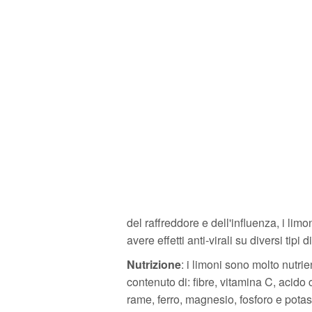
del raffreddore e dell'influenza, i lim
avere effetti anti-virali su diversi tipi di
Nutrizione
: i limoni sono molto nutrien
contenuto di: fibre, vitamina C, acido 
rame, ferro, magnesio, fosforo e potas