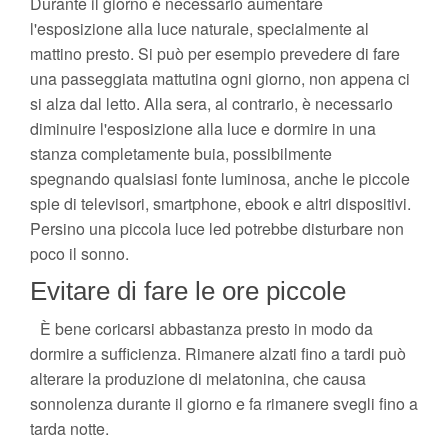
Durante il giorno è necessario aumentare
l'esposizione alla luce naturale, specialmente al
mattino presto. Si può per esempio prevedere di fare
una passeggiata mattutina ogni giorno, non appena ci
si alza dal letto. Alla sera, al contrario, è necessario
diminuire l'esposizione alla luce e dormire in una
stanza completamente buia, possibilmente
spegnando qualsiasi fonte luminosa, anche le piccole
spie di televisori, smartphone, ebook e altri dispositivi.
Persino una piccola luce led potrebbe disturbare non
poco il sonno.
Evitare di fare le ore piccole
È bene coricarsi abbastanza presto in modo da
dormire a sufficienza. Rimanere alzati fino a tardi può
alterare la produzione di melatonina, che causa
sonnolenza durante il giorno e fa rimanere svegli fino a
tarda notte.