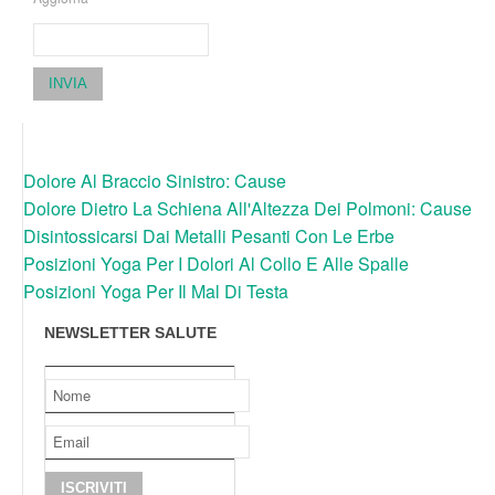
INVIA
Dolore Al Braccio Sinistro: Cause
Dolore Dietro La Schiena All'Altezza Dei Polmoni: Cause
Disintossicarsi Dai Metalli Pesanti Con Le Erbe
Posizioni Yoga Per I Dolori Al Collo E Alle Spalle
Posizioni Yoga Per Il Mal Di Testa
NEWSLETTER SALUTE