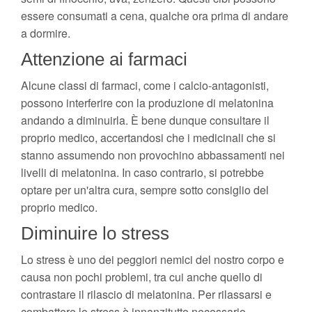
essere consumati a cena, qualche ora prima di andare
a dormire.
Attenzione ai farmaci
Alcune classi di farmaci, come i calcio-antagonisti,
possono interferire con la produzione di melatonina
andando a diminuirla. È bene dunque consultare il
proprio medico, accertandosi che i medicinali che si
stanno assumendo non provochino abbassamenti nei
livelli di melatonina. In caso contrario, si potrebbe
optare per un'altra cura, sempre sotto consiglio del
proprio medico.
Diminuire lo stress
Lo stress è uno dei peggiori nemici del nostro corpo e
causa non pochi problemi, tra cui anche quello di
contrastare il rilascio di melatonina. Per rilassarsi e
combattere lo stress è innanzitutto necessario