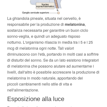
La ghiandola pineale, situata nel cervello, è
responsabile per la produzione di
melatonina
,
sostanza necessaria per garantire un buon ciclo
sonno-veglia, e quindi un adeguato risposo
notturno. L'organismo rilascia in media tra i 5 e i 25
mcg di melatonina ogni notte. Tali valori
diminuiscono con l'età, portando in molti casi a soffrire
di disturbi del sonno. Se da un lato esistono integratori
di melatonina che possono aiutare ad aumentarne i
livelli, dall'altro è possibile accrescere la produzione di
melatonina in modo naturale, apportando dei
piccoli cambiamenti nello stile di vita e
nell'alimentazione.
Esposizione alla luce