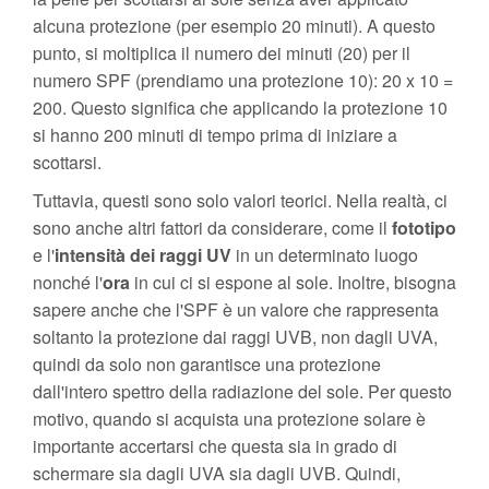
alcuna protezione (per esempio 20 minuti). A questo
punto, si moltiplica il numero dei minuti (20) per il
numero SPF (prendiamo una protezione 10): 20 x 10 =
200. Questo significa che applicando la protezione 10
si hanno 200 minuti di tempo prima di iniziare a
scottarsi.
Tuttavia, questi sono solo valori teorici. Nella realtà, ci
sono anche altri fattori da considerare, come il
fototipo
e l'
intensità dei raggi UV
in un determinato luogo
nonché l'
ora
in cui ci si espone al sole. Inoltre, bisogna
sapere anche che l'SPF è un valore che rappresenta
soltanto la protezione dai raggi UVB, non dagli UVA,
quindi da solo non garantisce una protezione
dall'intero spettro della radiazione del sole. Per questo
motivo, quando si acquista una protezione solare è
importante accertarsi che questa sia in grado di
schermare sia dagli UVA sia dagli UVB. Quindi,