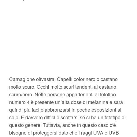
Carnagione olivastra. Capelli color nero o castano
molto scuro. Occhi molto scuri tendenti al castano
scuro/nero. Nelle persone appartenenti al fototipo
numero 4 è presente un’alta dose di melanina e sarà
quindi più facile abbronzarsi in poche esposizioni al
sole. È davvero difficile scottarsi se si ha un fototipo di
questo genere. Tuttavia, anche in questo caso c'è
bisogno di proteggersi dato che i raggi UVA e UVB