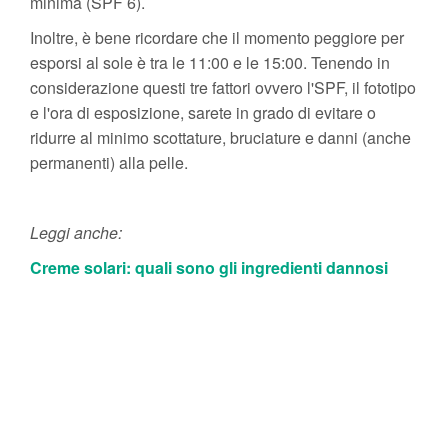
minima (SPF 6).
Inoltre, è bene ricordare che il momento peggiore per
esporsi al sole è tra le 11:00 e le 15:00. Tenendo in
considerazione questi tre fattori ovvero l'SPF, il fototipo
e l'ora di esposizione, sarete in grado di evitare o
ridurre al minimo scottature, bruciature e danni (anche
permanenti) alla pelle.
Leggi anche:
Creme solari: quali sono gli ingredienti dannosi