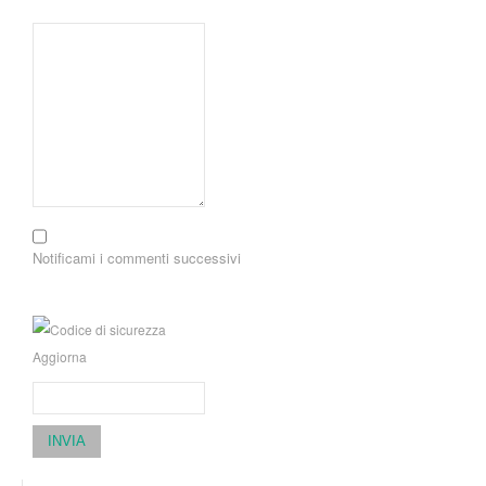
Notificami i commenti successivi
Aggiorna
INVIA