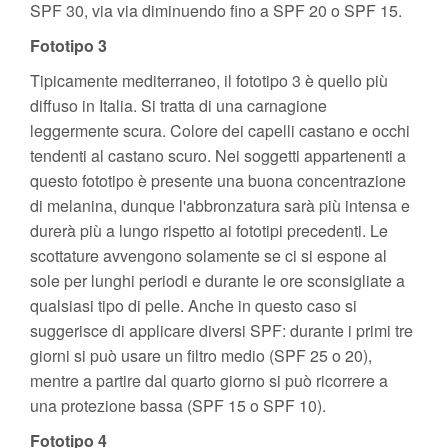
SPF 30, via via diminuendo fino a SPF 20 o SPF 15.
Fototipo 3
Tipicamente mediterraneo, il fototipo 3 è quello più
diffuso in Italia. Si tratta di una carnagione
leggermente scura. Colore dei capelli castano e occhi
tendenti al castano scuro. Nei soggetti appartenenti a
questo fototipo è presente una buona concentrazione
di melanina, dunque l'abbronzatura sarà più intensa e
durerà più a lungo rispetto ai fototipi precedenti. Le
scottature avvengono solamente se ci si espone al
sole per lunghi periodi e durante le ore sconsigliate a
qualsiasi tipo di pelle. Anche in questo caso si
suggerisce di applicare diversi SPF: durante i primi tre
giorni si può usare un filtro medio (SPF 25 o 20),
mentre a partire dal quarto giorno si può ricorrere a
una protezione bassa (SPF 15 o SPF 10).
Fototipo 4