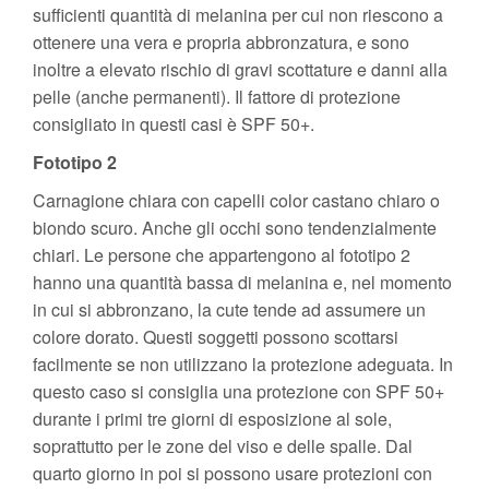
sufficienti quantità di melanina per cui non riescono a
ottenere una vera e propria abbronzatura, e sono
inoltre a elevato rischio di gravi scottature e danni alla
pelle (anche permanenti). Il fattore di protezione
consigliato in questi casi è SPF 50+.
Fototipo 2
Carnagione chiara con capelli color castano chiaro o
biondo scuro. Anche gli occhi sono tendenzialmente
chiari. Le persone che appartengono al fototipo 2
hanno una quantità bassa di melanina e, nel momento
in cui si abbronzano, la cute tende ad assumere un
colore dorato. Questi soggetti possono scottarsi
facilmente se non utilizzano la protezione adeguata. In
questo caso si consiglia una protezione con SPF 50+
durante i primi tre giorni di esposizione al sole,
soprattutto per le zone del viso e delle spalle. Dal
quarto giorno in poi si possono usare protezioni con