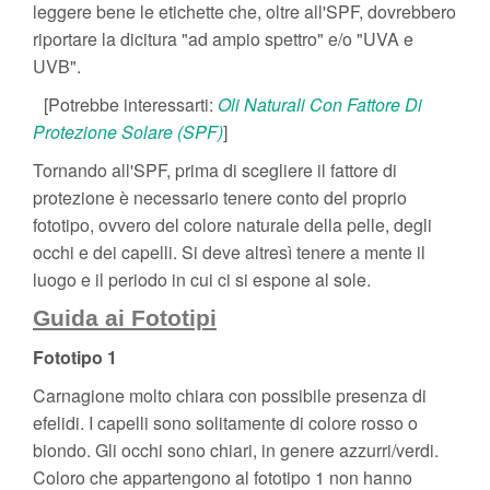
leggere bene le etichette che, oltre all'SPF, dovrebbero
riportare la dicitura "ad ampio spettro" e/o "UVA e
UVB".
[Potrebbe interessarti:
Oli Naturali Con Fattore Di
Protezione Solare (SPF)
]
Tornando all'SPF, prima di scegliere il fattore di
protezione è necessario tenere conto del proprio
fototipo, ovvero del colore naturale della pelle, degli
occhi e dei capelli. Si deve altresì tenere a mente il
luogo e il periodo in cui ci si espone al sole.
Guida ai Fototipi
Fototipo 1
Carnagione molto chiara con possibile presenza di
efelidi. I capelli sono solitamente di colore rosso o
biondo. Gli occhi sono chiari, in genere azzurri/verdi.
Coloro che appartengono al fototipo 1 non hanno