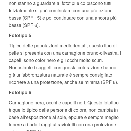
non stanno a guardare ai fototipi e colpiscono tutti.
Inizialmente si può cominciare con una protezione
bassa (SPF 15) e poi continuare con una ancora più
bassa (SPF 6).
Fototipo 5
Tipico delle popolazioni mediorientali, questo tipo di
pelle si presenta con una carnagione bruno-olivastra. I
capelli sono color nero e gli occhi molto scuri.
Nonostante i soggetti con questa colorazione hanno
già un'abbronzatura naturale è sempre consigliato
ricorrere a una protezione, anche se minima (SPF 6).
Fototipo 6
Carnagione nera, occhi e capelli neri. Questo fototipo
è quello tipico delle persone di colore, non cambia in
base all'esposizione al sole, eppure è sempre meglio
tenere a bada i raggi ultravioletti con una protezione